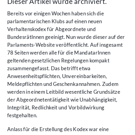
Dieser Artikel wurde archiviert.
Bereits vor einigen Wochen haben sich die
parlamentarischen Klubs auf einen neuen
Verhaltenskodex für Abgeordnete und
BundesrätInnen geeinigt. Nun wurde dieser auf der
Parlaments-Website veröffentlicht. Auf insgesamt
78 Seiten werden alle für die MandatarInnen
geltenden gesetzlichen Regelungen kompakt
zusammengefasst. Das betrifft etwa
Anwesenheitspflichten, Unvereinbarkeiten,
Meldepflichten und Geschenkannahmen. Zudem
werden in einem Leitbild wesentliche Grundsätze
der Abgeordnetentätigkeit wie Unabhängigkeit,
Integrität, Redlichkeit und Vorbildwirkung
festgehalten.
Anlass für die Erstellung des Kodex war eine