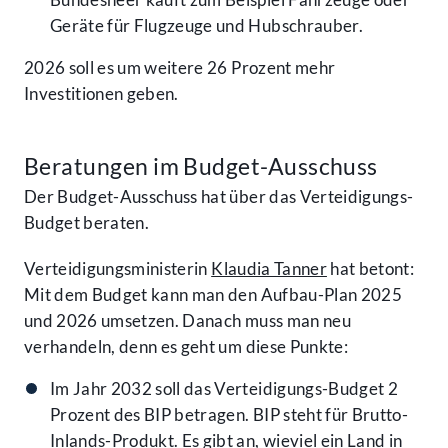
Geräte für Flugzeuge und Hubschrauber.
2026 soll es um weitere 26 Prozent mehr
Investitionen geben.
Beratungen im Budget-Ausschuss
Der Budget-Ausschuss hat über das Verteidigungs-
Budget beraten.
Verteidigungsministerin
Klaudia Tanner
hat betont:
Mit dem Budget kann man den Aufbau-Plan 2025
und 2026 umsetzen. Danach muss man neu
verhandeln, denn es geht um diese Punkte:
Im Jahr 2032 soll das Verteidigungs-Budget 2
Prozent des BIP betragen. BIP steht für Brutto-
Inlands-Produkt. Es gibt an, wieviel ein Land in