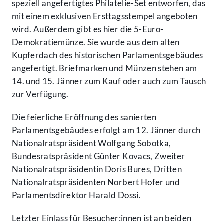
speziell angefertigtes Philatelie-Set entworfen, das
mit einem exklusiven Ersttagsstempel angeboten
wird. Außerdem gibt es hier die 5-Euro-
Demokratiemünze. Sie wurde aus dem alten
Kupferdach des historischen Parlamentsgebäudes
angefertigt. Briefmarken und Münzen stehen am
14. und 15. Jänner zum Kauf oder auch zum Tausch
zur Verfügung.
Die feierliche Eröffnung des sanierten
Parlamentsgebäudes erfolgt am 12. Jänner durch
Nationalratspräsident Wolfgang Sobotka,
Bundesratspräsident Günter Kovacs, Zweiter
Nationalratspräsidentin Doris Bures, Dritten
Nationalratspräsidenten Norbert Hofer und
Parlamentsdirektor Harald Dossi.
Letzter Einlass für Besucher:innen ist an beiden