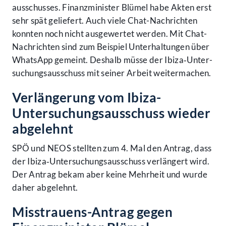
ausschusses. Finanz­minister Blümel habe Akten erst
sehr spät geliefert. Auch viele Chat-Nachrichten
konnten noch nicht ausgewertet werden. Mit Chat-
Nachrichten sind zum Beispiel Unterhaltungen über
WhatsApp gemeint. Deshalb müsse der Ibiza‑Unter­
suchungs­ausschuss mit seiner Arbeit weitermachen.
Verlängerung vom Ibiza-
Untersuchungsausschuss wieder
abgelehnt
SPÖ und NEOS stellten zum 4. Mal den Antrag, dass
der Ibiza‑Unter­suchungs­ausschuss verlängert wird.
Der Antrag bekam aber keine Mehrheit und wurde
daher abgelehnt.
Misstrauens-Antrag gegen