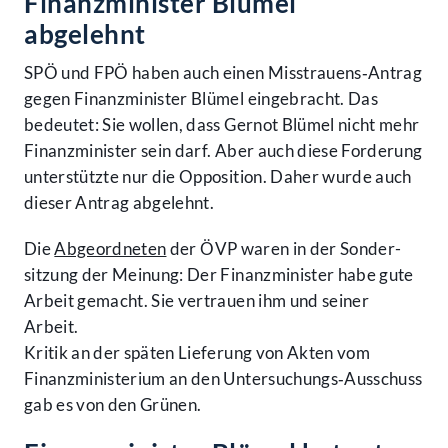
Finanzminister Blümel
abgelehnt
SPÖ und FPÖ haben auch einen Misstrauens‑Antrag
gegen Finanz­minister Blümel eingebracht. Das
bedeutet: Sie wollen, dass Gernot Blümel nicht mehr
Finanz­minister sein darf. Aber auch diese Forderung
unterstützte nur die Opposition. Daher wurde auch
dieser Antrag abgelehnt.
Die
Abgeordneten
der ÖVP waren in der Sonder­
sitzung der Meinung: Der Finanz­minister habe gute
Arbeit gemacht. Sie vertrauen ihm und seiner
Arbeit.
Kritik an der späten Lieferung von Akten vom
Finanz­ministerium an den Untersuchungs‑Ausschuss
gab es von den Grünen.