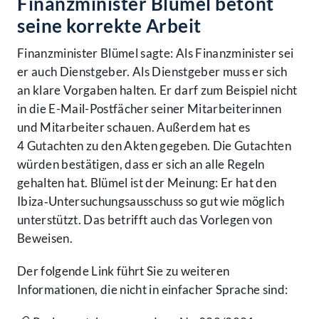
Finanzminister Blümel betont
seine korrekte Arbeit
Finanzminister Blümel sagte: Als Finanz­minister sei
er auch Dienst­geber. Als Dienst­geber muss er sich
an klare Vor­gaben halten. Er darf zum Bei­spiel nicht
in die E-Mail-Post­fächer seiner Mitarbeiterinnen
und Mitarbeiter schauen. Außer­dem hat es
4 Gutachten zu den Akten gegeben. Die Gutachten
würden bestätigen, dass er sich an alle Regeln
gehalten hat. Blümel ist der Meinung: Er hat den
Ibiza‑Unter­suchungs­ausschuss so gut wie möglich
unterstützt. Das betrifft auch das Vorlegen von
Beweisen.
Der folgende Link führt Sie zu weiteren
Informationen, die nicht in einfacher Sprache sind: