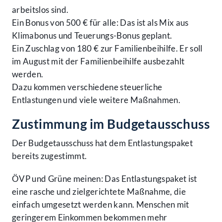
arbeitslos sind.
Ein Bonus von 500 € für alle: Das ist als Mix aus
Klimabonus und Teuerungs-Bonus geplant.
Ein Zuschlag von 180 € zur Familienbeihilfe. Er soll
im August mit der Familienbeihilfe ausbezahlt
werden.
Dazu kommen verschiedene steuerliche
Entlastungen und viele weitere Maßnahmen.
Zustimmung im Budgetausschuss
Der Budgetausschuss hat dem Entlastungspaket
bereits zugestimmt.
ÖVP und Grüne meinen: Das Entlastungspaket ist
eine rasche und zielgerichtete Maßnahme, die
einfach umgesetzt werden kann. Menschen mit
geringerem Einkommen bekommen mehr