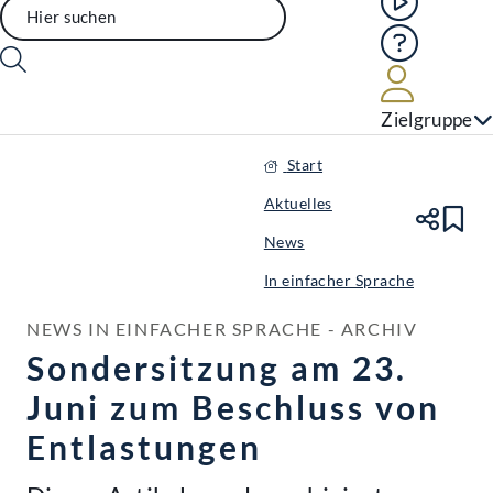
Hilfe
Benutze
Zielgruppe
Start
Aktuelles
Te
Le
News
In einfacher Sprache
NEWS IN EINFACHER SPRACHE - ARCHIV
Sondersitzung am 23.
Juni zum Beschluss von
Entlastungen