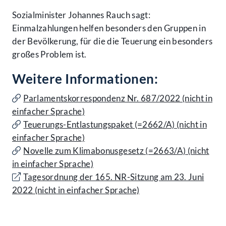
Sozialminister Johannes Rauch sagt:
Einmalzahlungen helfen besonders den Gruppen in
der Bevölkerung, für die die Teuerung ein besonders
großes Problem ist.
Weitere Informationen:
Parlamentskorrespondenz Nr. 687/2022 (nicht in
einfacher Sprache)
Teuerungs-Entlastungspaket (=2662/A) (nicht in
einfacher Sprache)
Novelle zum Klimabonusgesetz (=2663/A) (nicht
in einfacher Sprache)
Tagesordnung der 165. NR-Sitzung am 23. Juni
2022 (nicht in einfacher Sprache)