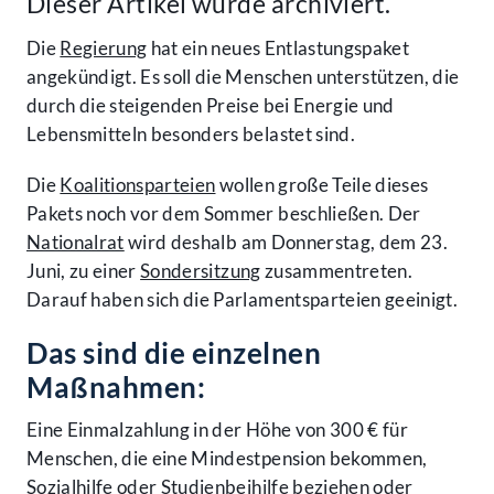
Dieser Artikel wurde archiviert.
Die
Regierung
hat ein neues Entlastungspaket
angekündigt. Es soll die Menschen unterstützen, die
durch die steigenden Preise bei Energie und
Lebensmitteln besonders belastet sind.
Die
Koalitionsparteien
wollen große Teile dieses
Pakets noch vor dem Sommer beschließen. Der
Nationalrat
wird deshalb am Donnerstag, dem 23.
Juni, zu einer
Sondersitzung
zusammentreten.
Darauf haben sich die Parlamentsparteien geeinigt.
Das sind die einzelnen
Maßnahmen:
Eine Einmalzahlung in der Höhe von 300 € für
Menschen, die eine Mindestpension bekommen,
Sozialhilfe oder Studienbeihilfe beziehen oder