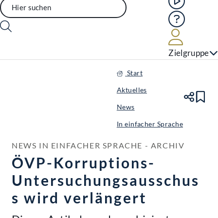
Hilfe
Benutze
Zielgruppe
Start
Aktuelles
Te
Le
News
In einfacher Sprache
NEWS IN EINFACHER SPRACHE - ARCHIV
ÖVP-Korruptions-
Untersuchungsausschus
s wird verlängert