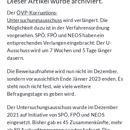
Dieser Artikel wurde archiviert.
Der
ÖVP-Korruptions-
Untersuchungsausschuss
wird verlängert. Die
Möglichkeit dazu ist in der Verfahrensordnung
vorgesehen. SPÖ, FPÖ und NEOS haben ein
entsprechendes Verlangen eingebracht: Der U-
Ausschuss wird um 7 Wochen und 5 Tage länger
dauern.
Die Beweisaufnahme wird nun nicht im Dezember,
sondern voraussichtlich Ende Jänner 2023 enden. Es
steht noch nicht fest, wie viele weitere
Befragungstage es geben wird.
Der Untersuchungsausschuss wurde im Dezember
2021 auf Initiative von SPÖ, FPÖ und NEOS
eingesetzt. Bisher gab es 45 Zusammenkünfte, mehr
als 80 Auskunftspersonen wurden befragt. Die