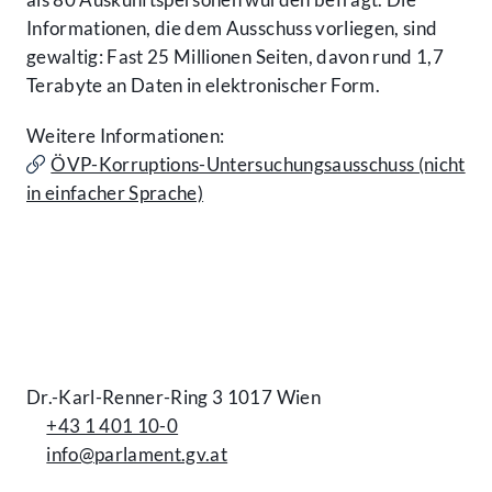
Informationen, die dem Ausschuss vorliegen, sind
gewaltig: Fast 25 Millionen Seiten, davon rund 1,7
Terabyte an Daten in elektronischer Form.
Weitere Informationen:
ÖVP-Korruptions-Untersuchungsausschuss (nicht
in einfacher Sprache)
Kontakt
Dr.-Karl-Renner-Ring 3 1017 Wien
+43 1 401 10-0
info@parlament.gv.at