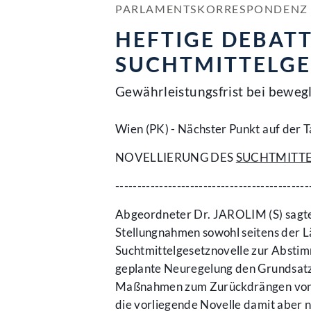
PARLAMENTSKORRESPONDENZ NR
HEFTIGE DEBAT
SUCHTMITTELGE
Gewährleistungsfrist bei beweg
Wien (PK) - Nächster Punkt auf der
NOVELLIERUNG DES
SUCHTMITT
--------------------------------------------
Abgeordneter Dr. JAROLIM (S) sagte,
Stellungnahmen sowohl seitens der L
Suchtmittelgesetznovelle zur Abstim
geplante Neuregelung den Grundsatz "
Maßnahmen zum Zurückdrängen von Su
die vorliegende Novelle damit aber ni