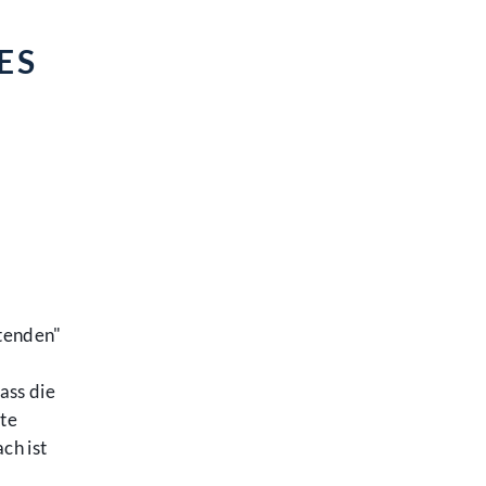
ES
htenden"
ass die
nte
ch ist