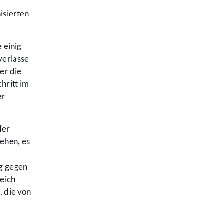
isierten
 einig
verlasse
er die
hritt im
er
der
ehen, es
g gegen
eich
, die von