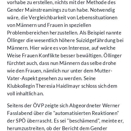
vorhabe zu erstellen, nichts mit der Methode des
Gender Mainstreamings zu tun habe. Notwendig
wäre, die Vergleichbarkeit von Lebenssituationen
von Männern und Frauen in speziellen
Problembereichen herzustellen. Als Beispiel nannte
Öllinger die wesentlich höhere Suizidgefährdung bei
Männern. Hier wäre es von Interesse, auf welche
Weise Frauen Konflikte besser bewältigen. Öllinger
fürchtet auch, dass nun Männern das selbe drohe
wie den Frauen, nämlich nur unter dem Mutter-
Vater-Aspekt gesehen zu werden. Seine
Klubkollegin Theresia Haidlmayr schloss sich dem
voll inhaltlich an.
Seitens der ÖVP zeigte sich Abgeordneter Werner
Fasslabend über die "automatisierten Reaktionen"
der SPÖ überrascht. Es sei "beschämend", meinte er,
herumzustreiten, ob der Bericht dem Gender