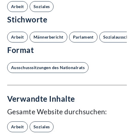
Arbeit
Soziales
Stichworte
Arbeit
Männerbericht
Parlament
Sozialausschus
Format
Ausschusssitzungen des Nationalrats
Verwandte Inhalte
Gesamte Website durchsuchen:
Arbeit
Soziales