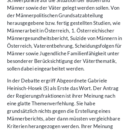
Schwerpunkte auf die Situation der Buben und
Männer sowie der Väter gelegt werden sollen. Von
der Männerpolitischen Grundsatzabteilung
herausgegebene bzw. fertig gestellten Studien, wie
Männerarbeit in Österreich, 1. Österreichischer
Männergesundheitsbericht, Suizide von Männern in
Österreich, Vaterentbehrung, Scheidungsfolgen für
Männer sowie Jugendliche Familienfähigkeit unter
besonderer Berücksichtigung der Väterthematik,
sollen dabei eingearbeitet werden.
In der Debatte ergriff Abgeordnete Gabriele
Heinisch-Hosek (S) als Erste das Wort. Der Antrag
der Regierungsfraktionen ist ihrer Meinung nach
eine glatte Themenverfehlung. Sie habe
grundsätzlich nichts gegen die Erstellung eines
Männerberichts, aber dann müssten vergleichbare
Kriterien herangezogen werden. Ihrer Meinung