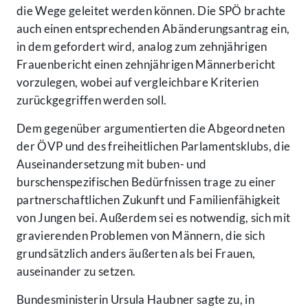
die Wege geleitet werden können. Die SPÖ brachte
auch einen entsprechenden Abänderungsantrag ein,
in dem gefordert wird, analog zum zehnjährigen
Frauenbericht einen zehnjährigen Männerbericht
vorzulegen, wobei auf vergleichbare Kriterien
zurückgegriffen werden soll.
Dem gegenüber argumentierten die Abgeordneten
der ÖVP und des freiheitlichen Parlamentsklubs, die
Auseinandersetzung mit buben- und
burschenspezifischen Bedürfnissen trage zu einer
partnerschaftlichen Zukunft und Familienfähigkeit
von Jungen bei. Außerdem sei es notwendig, sich mit
gravierenden Problemen von Männern, die sich
grundsätzlich anders äußerten als bei Frauen,
auseinander zu setzen.
Bundesministerin Ursula Haubner sagte zu, in