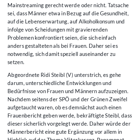
Mainstreaming gerecht werde oder nicht. Tatsache
sei, dass Männer etwa in Bezug auf die Gesundheit,
auf die Lebenserwartung, auf Alkoholkonsum und
infolge von Scheidungen mit gravierenden
Problemen konfrontiert seien, die sich einfach
anders gestalteten als bei Frauen. Daher sei es
notwendig, sich damit speziell auseinander zu
setzen.
Abgeordnete Ridi Steibl (V) unterstrich, es gehe
darum, unterschiedliche Entwicklungen und
Bedürfnisse von Frauen und Männern aufzuzeigen.
Nachdem seitens der SPÖ und der Grünen Zweifel
aufgetaucht waren, ob es demnächst auch einen
Frauenbericht geben werde, bekräftigte Steibl, dass
dieser sicherlich vorgelegt werde. Daher würde der
Männerbericht eine gute Ergänzung vor allem in
Hinblick auf das Thema Väterkarenz, Papamonat,