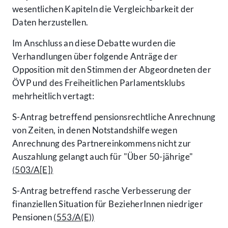
wesentlichen Kapiteln die Vergleichbarkeit der
Daten herzustellen.
Im Anschluss an diese Debatte wurden die
Verhandlungen über folgende Anträge der
Opposition mit den Stimmen der Abgeordneten der
ÖVP und des Freiheitlichen Parlamentsklubs
mehrheitlich vertagt:
S-Antrag betreffend pensionsrechtliche Anrechnung
von Zeiten, in denen Notstandshilfe wegen
Anrechnung des Partnereinkommens nicht zur
Auszahlung gelangt auch für "Über 50-jährige"
(503/A[E])
S-Antrag betreffend rasche Verbesserung der
finanziellen Situation für BezieherInnen niedriger
Pensionen
(553/A(E))