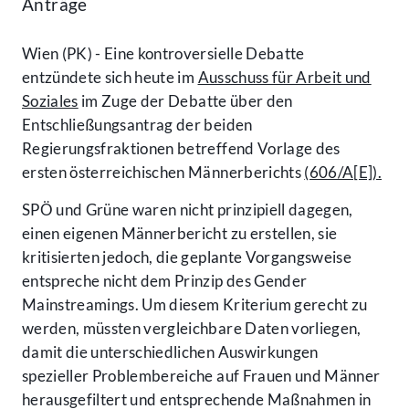
Anträge
Wien (PK) - Eine kontroversielle Debatte
entzündete sich heute im
Ausschuss für Arbeit und
Soziales
im Zuge der Debatte über den
Entschließungsantrag der beiden
Regierungsfraktionen betreffend Vorlage des
ersten österreichischen Männerberichts
(606/A[E]).
SPÖ und Grüne waren nicht prinzipiell dagegen,
einen eigenen Männerbericht zu erstellen, sie
kritisierten jedoch, die geplante Vorgangsweise
entspreche nicht dem Prinzip des Gender
Mainstreamings. Um diesem Kriterium gerecht zu
werden, müssten vergleichbare Daten vorliegen,
damit die unterschiedlichen Auswirkungen
spezieller Problembereiche auf Frauen und Männer
herausgefiltert und entsprechende Maßnahmen in