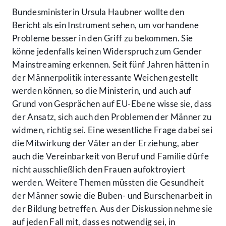
Bundesministerin Ursula Haubner wollte den
Bericht als ein Instrument sehen, um vorhandene
Probleme besser in den Griff zu bekommen. Sie
könne jedenfalls keinen Widerspruch zum Gender
Mainstreaming erkennen. Seit fünf Jahren hätten in
der Männerpolitik interessante Weichen gestellt
werden können, so die Ministerin, und auch auf
Grund von Gesprächen auf EU-Ebene wisse sie, dass
der Ansatz, sich auch den Problemen der Männer zu
widmen, richtig sei. Eine wesentliche Frage dabei sei
die Mitwirkung der Väter an der Erziehung, aber
auch die Vereinbarkeit von Beruf und Familie dürfe
nicht ausschließlich den Frauen aufoktroyiert
werden. Weitere Themen müssten die Gesundheit
der Männer sowie die Buben- und Burschenarbeit in
der Bildung betreffen. Aus der Diskussion nehme sie
auf jeden Fall mit, dass es notwendig sei, in