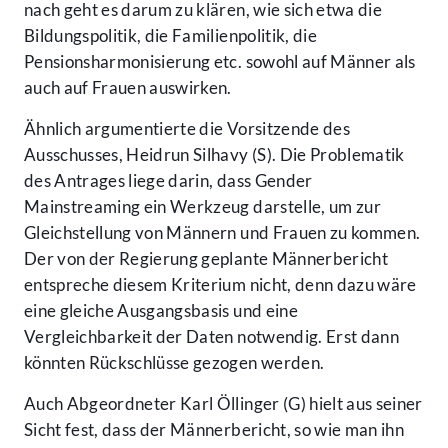
nach geht es darum zu klären, wie sich etwa die
Bildungspolitik, die Familienpolitik, die
Pensionsharmonisierung etc. sowohl auf Männer als
auch auf Frauen auswirken.
Ähnlich argumentierte die Vorsitzende des
Ausschusses, Heidrun Silhavy (S). Die Problematik
des Antrages liege darin, dass Gender
Mainstreaming ein Werkzeug darstelle, um zur
Gleichstellung von Männern und Frauen zu kommen.
Der von der Regierung geplante Männerbericht
entspreche diesem Kriterium nicht, denn dazu wäre
eine gleiche Ausgangsbasis und eine
Vergleichbarkeit der Daten notwendig. Erst dann
könnten Rückschlüsse gezogen werden.
Auch Abgeordneter Karl Öllinger (G) hielt aus seiner
Sicht fest, dass der Männerbericht, so wie man ihn