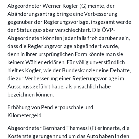
Abgeordneter Werner Kogler (G) meinte, der
Abänderungsantrag bringe eine Verbesserung
gegenüber der Regierungsvorlage, insgesamt werde
der Status quo aber verschlechtert. Die ÖVP-
Abgeordneten könnten jedenfalls froh darüber sein,
dass die Regierungsvorlage abgeändert wurde,
denn in ihrer ursprünglichen Form könnte man sie
keinem Wähler erklären. Für völlig unverständlich
hielt es Kogler, wie der Bundeskanzler eine Debatte,
die zur Verbesserung einer Regierungsvorlage im
Ausschuss geführt habe, als unsachlich habe
bezeichnen können.
Erhöhung von Pendlerpauschale und
Kilometergeld
Abgeordneter Bernhard Themessl (F) erinnerte, die
Kostensteigerungen rund um das Auto haben in den