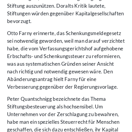
Stiftung auszunützen. Doralts Kritik lautete,
Stiftungen würden gegenüber Kapitalgesellschaften
bevorzugt.
Otto Farny erinnerte, das Schenkungsmeldegesetz
sei notwendig geworden, weil man darauf verzichtet
habe, die vom Verfassungsgerichtshof aufgehobene
Erbschafts- und Schenkungssteuer zu reformieren,
was aus systematischen Gründen seiner Ansicht
nach richtig und notwendig gewesen wäre. Den
Abänderungsantrag hielt Farny für eine
Verbesserung gegenüber der Regierungsvorlage.
Peter Quantschnigg bezeichnete das Thema
Stiftungsbesteuerung als hochsensibel. Um
Unternehmen vor der Zerschlagung zu bewahren,
habe man ein spezielles Steuerrecht für Menschen
geschaffen, die sich dazu entschließen, ihr Kapital