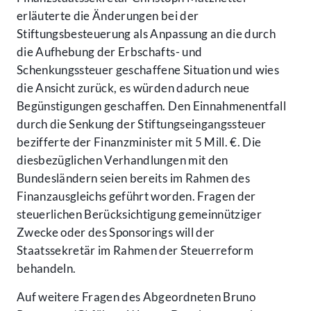
erläuterte die Änderungen bei der
Stiftungsbesteuerung als Anpassung an die durch
die Aufhebung der Erbschafts- und
Schenkungssteuer geschaffene Situation und wies
die Ansicht zurück, es würden dadurch neue
Begünstigungen geschaffen. Den Einnahmenentfall
durch die Senkung der Stiftungseingangssteuer
bezifferte der Finanzminister mit 5 Mill. €. Die
diesbezüglichen Verhandlungen mit den
Bundesländern seien bereits im Rahmen des
Finanzausgleichs geführt worden. Fragen der
steuerlichen Berücksichtigung gemeinnütziger
Zwecke oder des Sponsorings will der
Staatssekretär im Rahmen der Steuerreform
behandeln.
Auf weitere Fragen des Abgeordneten Bruno