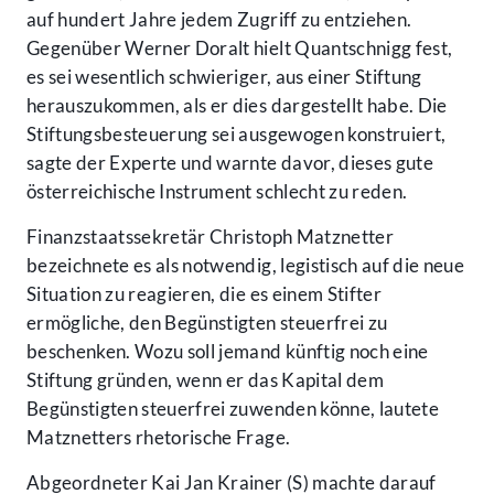
auf hundert Jahre jedem Zugriff zu entziehen.
Gegenüber Werner Doralt hielt Quantschnigg fest,
es sei wesentlich schwieriger, aus einer Stiftung
herauszukommen, als er dies dargestellt habe. Die
Stiftungsbesteuerung sei ausgewogen konstruiert,
sagte der Experte und warnte davor, dieses gute
österreichische Instrument schlecht zu reden.
Finanzstaatssekretär Christoph Matznetter
bezeichnete es als notwendig, legistisch auf die neue
Situation zu reagieren, die es einem Stifter
ermögliche, den Begünstigten steuerfrei zu
beschenken. Wozu soll jemand künftig noch eine
Stiftung gründen, wenn er das Kapital dem
Begünstigten steuerfrei zuwenden könne, lautete
Matznetters rhetorische Frage.
Abgeordneter Kai Jan Krainer (S) machte darauf