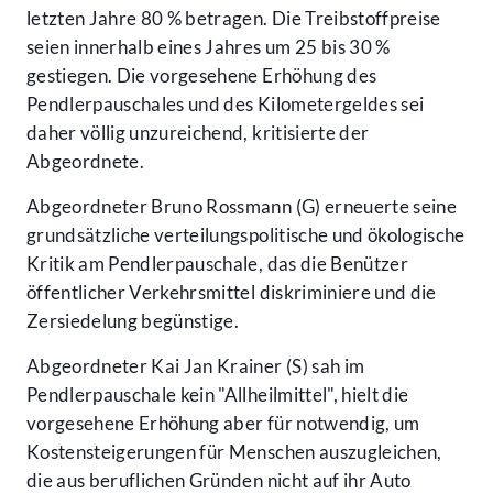
letzten Jahre 80 % betragen. Die Treibstoffpreise
seien innerhalb eines Jahres um 25 bis 30 %
gestiegen. Die vorgesehene Erhöhung des
Pendlerpauschales und des Kilometergeldes sei
daher völlig unzureichend, kritisierte der
Abgeordnete.
Abgeordneter Bruno Rossmann (G) erneuerte seine
grundsätzliche verteilungspolitische und ökologische
Kritik am Pendlerpauschale, das die Benützer
öffentlicher Verkehrsmittel diskriminiere und die
Zersiedelung begünstige.
Abgeordneter Kai Jan Krainer (S) sah im
Pendlerpauschale kein "Allheilmittel", hielt die
vorgesehene Erhöhung aber für notwendig, um
Kostensteigerungen für Menschen auszugleichen,
die aus beruflichen Gründen nicht auf ihr Auto