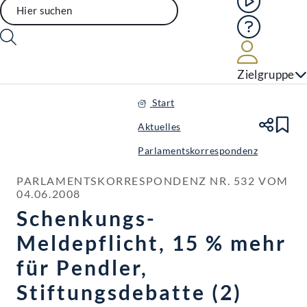
Hilfe
Benutze
Zielgruppe
Start
Aktuelles
Te
Le
Parlamentskorrespondenz
PARLAMENTSKORRESPONDENZ NR. 532 VOM 
04.06.2008
Schenkungs-
Meldepflicht, 15 % mehr
für Pendler,
Stiftungsdebatte (2)