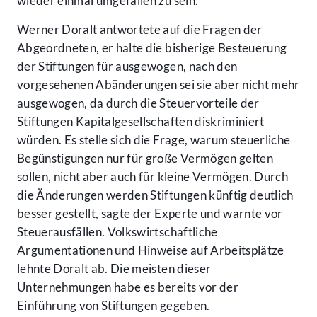
wieder einmal umgefallen zu sein.
Werner Doralt antwortete auf die Fragen der
Abgeordneten, er halte die bisherige Besteuerung
der Stiftungen für ausgewogen, nach den
vorgesehenen Abänderungen sei sie aber nicht mehr
ausgewogen, da durch die Steuervorteile der
Stiftungen Kapitalgesellschaften diskriminiert
würden. Es stelle sich die Frage, warum steuerliche
Begünstigungen nur für große Vermögen gelten
sollen, nicht aber auch für kleine Vermögen. Durch
die Änderungen werden Stiftungen künftig deutlich
besser gestellt, sagte der Experte und warnte vor
Steuerausfällen. Volkswirtschaftliche
Argumentationen und Hinweise auf Arbeitsplätze
lehnte Doralt ab. Die meisten dieser
Unternehmungen habe es bereits vor der
Einführung von Stiftungen gegeben.