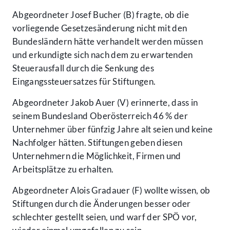
Abgeordneter Josef Bucher (B) fragte, ob die
vorliegende Gesetzesänderung nicht mit den
Bundesländern hätte verhandelt werden müssen
und erkundigte sich nach dem zu erwartenden
Steuerausfall durch die Senkung des
Eingangssteuersatzes für Stiftungen.
Abgeordneter Jakob Auer (V) erinnerte, dass in
seinem Bundesland Oberösterreich 46 % der
Unternehmer über fünfzig Jahre alt seien und keine
Nachfolger hätten. Stiftungen geben diesen
Unternehmern die Möglichkeit, Firmen und
Arbeitsplätze zu erhalten.
Abgeordneter Alois Gradauer (F) wollte wissen, ob
Stiftungen durch die Änderungen besser oder
schlechter gestellt seien, und warf der SPÖ vor,