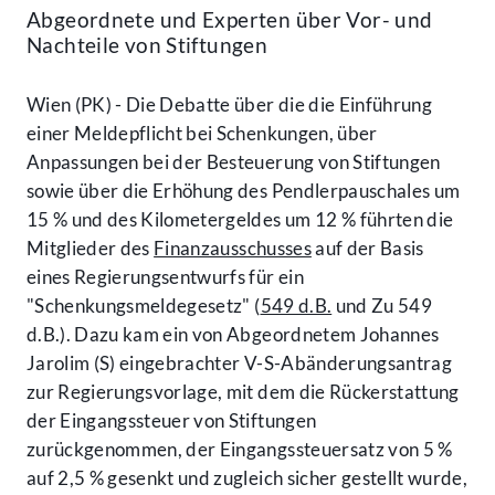
Abgeordnete und Experten über Vor- und
Nachteile von Stiftungen
Wien (PK) - Die Debatte über die die Einführung
einer Meldepflicht bei Schenkungen, über
Anpassungen bei der Besteuerung von Stiftungen
sowie über die Erhöhung des Pendlerpauschales um
15 % und des Kilometergeldes um 12 % führten die
Mitglieder des
Finanzausschusses
auf der Basis
eines Regierungsentwurfs für ein
"Schenkungsmeldegesetz" (
549 d.B.
und Zu 549
d.B.). Dazu kam ein von Abgeordnetem Johannes
Jarolim (S) eingebrachter V-S-Abänderungsantrag
zur Regierungsvorlage, mit dem die Rückerstattung
der Eingangssteuer von Stiftungen
zurückgenommen, der Eingangssteuersatz von 5 %
auf 2,5 % gesenkt und zugleich sicher gestellt wurde,