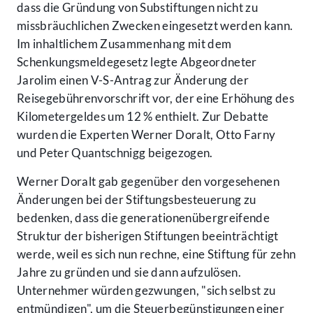
dass die Gründung von Substiftungen nicht zu
missbräuchlichen Zwecken eingesetzt werden kann.
Im inhaltlichem Zusammenhang mit dem
Schenkungsmeldegesetz legte Abgeordneter
Jarolim einen V-S-Antrag zur Änderung der
Reisegebührenvorschrift vor, der eine Erhöhung des
Kilometergeldes um 12 % enthielt. Zur Debatte
wurden die Experten Werner Doralt, Otto Farny
und Peter Quantschnigg beigezogen.
Werner Doralt gab gegenüber den vorgesehenen
Änderungen bei der Stiftungsbesteuerung zu
bedenken, dass die generationenübergreifende
Struktur der bisherigen Stiftungen beeinträchtigt
werde, weil es sich nun rechne, eine Stiftung für zehn
Jahre zu gründen und sie dann aufzulösen.
Unternehmer würden gezwungen, "sich selbst zu
entmündigen", um die Steuerbegünstigungen einer