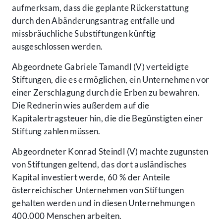
aufmerksam, dass die geplante Rückerstattung
durch den Abänderungsantrag entfalle und
missbräuchliche Substiftungen künftig
ausgeschlossen werden.
Abgeordnete Gabriele Tamandl (V) verteidigte
Stiftungen, die es ermöglichen, ein Unternehmen vor
einer Zerschlagung durch die Erben zu bewahren.
Die Rednerin wies außerdem auf die
Kapitalertragsteuer hin, die die Begünstigten einer
Stiftung zahlen müssen.
Abgeordneter Konrad Steindl (V) machte zugunsten
von Stiftungen geltend, das dort ausländisches
Kapital investiert werde, 60 % der Anteile
österreichischer Unternehmen von Stiftungen
gehalten werden und in diesen Unternehmungen
400.000 Menschen arbeiten.