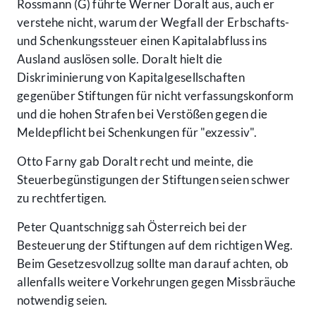
Rossmann (G) führte Werner Doralt aus, auch er
verstehe nicht, warum der Wegfall der Erbschafts-
und Schenkungssteuer einen Kapitalabfluss ins
Ausland auslösen solle. Doralt hielt die
Diskriminierung von Kapitalgesellschaften
gegenüber Stiftungen für nicht verfassungskonform
und die hohen Strafen bei Verstößen gegen die
Meldepflicht bei Schenkungen für "exzessiv".
Otto Farny gab Doralt recht und meinte, die
Steuerbegünstigungen der Stiftungen seien schwer
zu rechtfertigen.
Peter Quantschnigg sah Österreich bei der
Besteuerung der Stiftungen auf dem richtigen Weg.
Beim Gesetzesvollzug sollte man darauf achten, ob
allenfalls weitere Vorkehrungen gegen Missbräuche
notwendig seien.