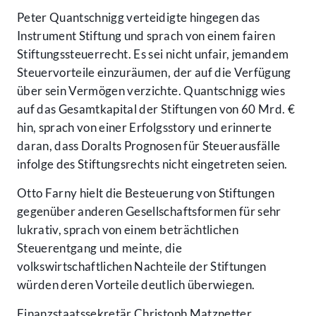
Peter Quantschnigg verteidigte hingegen das
Instrument Stiftung und sprach von einem fairen
Stiftungssteuerrecht. Es sei nicht unfair, jemandem
Steuervorteile einzuräumen, der auf die Verfügung
über sein Vermögen verzichte. Quantschnigg wies
auf das Gesamtkapital der Stiftungen von 60 Mrd. €
hin, sprach von einer Erfolgsstory und erinnerte
daran, dass Doralts Prognosen für Steuerausfälle
infolge des Stiftungsrechts nicht eingetreten seien.
Otto Farny hielt die Besteuerung von Stiftungen
gegenüber anderen Gesellschaftsformen für sehr
lukrativ, sprach von einem beträchtlichen
Steuerentgang und meinte, die
volkswirtschaftlichen Nachteile der Stiftungen
würden deren Vorteile deutlich überwiegen.
Finanzstaatssekretär Christoph Matznetter