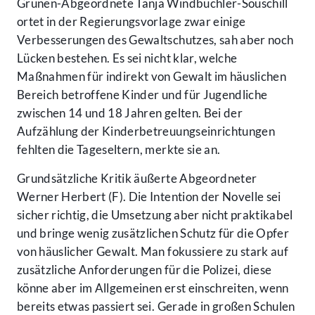
Grünen-Abgeordnete Tanja Windbüchler-Souschill
ortet in der Regierungsvorlage zwar einige
Verbesserungen des Gewaltschutzes, sah aber noch
Lücken bestehen. Es sei nicht klar, welche
Maßnahmen für indirekt von Gewalt im häuslichen
Bereich betroffene Kinder und für Jugendliche
zwischen 14 und 18 Jahren gelten. Bei der
Aufzählung der Kinderbetreuungseinrichtungen
fehlten die Tageseltern, merkte sie an.
Grundsätzliche Kritik äußerte Abgeordneter
Werner Herbert (F). Die Intention der Novelle sei
sicher richtig, die Umsetzung aber nicht praktikabel
und bringe wenig zusätzlichen Schutz für die Opfer
von häuslicher Gewalt. Man fokussiere zu stark auf
zusätzliche Anforderungen für die Polizei, diese
könne aber im Allgemeinen erst einschreiten, wenn
bereits etwas passiert sei. Gerade in großen Schulen