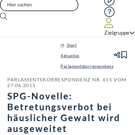
Hilfe
Benutze
Zielgruppe
Start
Aktuelles
Te
Le
Parlamentskorrespondenz
PARLAMENTSKORRESPONDENZ NR. 615 VOM 
27.06.2013
SPG-Novelle:
Betretungsverbot bei
häuslicher Gewalt wird
ausgeweitet