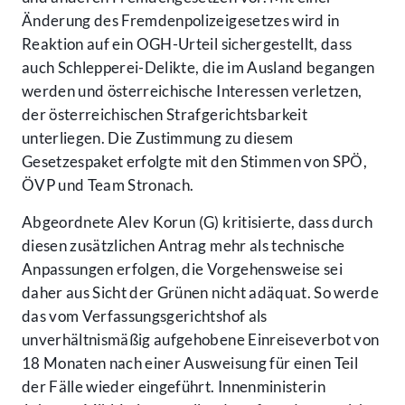
Änderung des Fremdenpolizeigesetzes wird in
Reaktion auf ein OGH-Urteil sichergestellt, dass
auch Schlepperei-Delikte, die im Ausland begangen
werden und österreichische Interessen verletzen,
der österreichischen Strafgerichtsbarkeit
unterliegen. Die Zustimmung zu diesem
Gesetzespaket erfolgte mit den Stimmen von SPÖ,
ÖVP und Team Stronach.
Abgeordnete Alev Korun (G) kritisierte, dass durch
diesen zusätzlichen Antrag mehr als technische
Anpassungen erfolgen, die Vorgehensweise sei
daher aus Sicht der Grünen nicht adäquat. So werde
das vom Verfassungsgerichtshof als
unverhältnismäßig aufgehobene Einreiseverbot von
18 Monaten nach einer Ausweisung für einen Teil
der Fälle wieder eingeführt. Innenministerin