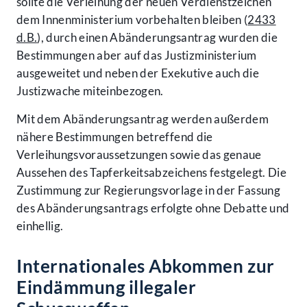
sollte die Verleihung der neuen Verdienstzeichen
dem Innenministerium vorbehalten bleiben (
2433
d.B.
), durch einen Abänderungsantrag wurden die
Bestimmungen aber auf das Justizministerium
ausgeweitet und neben der Exekutive auch die
Justizwache miteinbezogen.
Mit dem Abänderungsantrag werden außerdem
nähere Bestimmungen betreffend die
Verleihungsvoraussetzungen sowie das genaue
Aussehen des Tapferkeitsabzeichens festgelegt. Die
Zustimmung zur Regierungsvorlage in der Fassung
des Abänderungsantrags erfolgte ohne Debatte und
einhellig.
Internationales Abkommen zur
Eindämmung illegaler