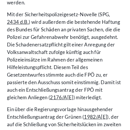
werden.
Mit der Sicherheitspolizeigesetz-Novelle (SPG,
2434 d.B.
) wird außerdem die bestehende Haftung
des Bundes für Schäden an privaten Sachen, die die
Polizei zur Gefahrenabwehr benötigt, ausgedehnt.
Die Schadenersatzpflicht gilt einer Anregung der
Volksanwaltschaft zufolge künftig auch für
Polizeieinsätze im Rahmen der allgemeinen
Hilfeleistungspflicht. Diesem Teil des
Gesetzentwurfes stimmte auch die FPÖ zu, er
passierte den Ausschuss somit einstimmig. Damit ist
auch ein Entschließungsantrag der FPÖ mit
gleichem Anliegen (
2176/A[E]
) miterledigt.
Ein über die Regierungsvorlage hinausgehender
Entschließungsantrag der Grünen (
1982/A[E]
), der
auf die Schließung von Sicherheitslücken im zweiten