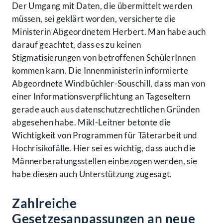
Der Umgang mit Daten, die übermittelt werden
müssen, sei geklärt worden, versicherte die
Ministerin Abgeordnetem Herbert. Man habe auch
darauf geachtet, dass es zu keinen
Stigmatisierungen von betroffenen SchülerInnen
kommen kann. Die Innenministerin informierte
Abgeordnete Windbüchler-Souschill, dass man von
einer Informationsverpflichtung an Tageseltern
gerade auch aus datenschutzrechtlichen Gründen
abgesehen habe. Mikl-Leitner betonte die
Wichtigkeit von Programmen für Täterarbeit und
Hochrisikofälle. Hier sei es wichtig, dass auch die
Männerberatungsstellen einbezogen werden, sie
habe diesen auch Unterstützung zugesagt.
Zahlreiche
Gesetzesanpassungen an neue