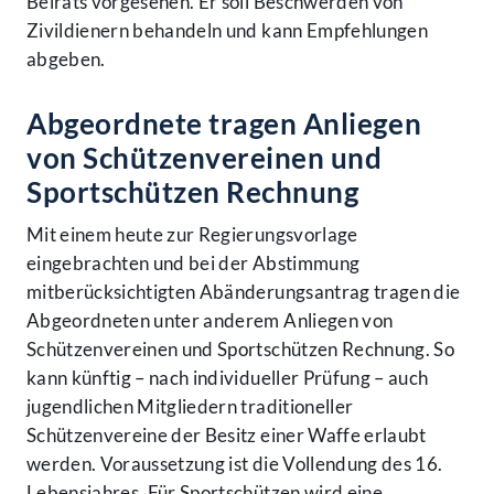
Beirats vorgesehen. Er soll Beschwerden von
Zivildienern behandeln und kann Empfehlungen
abgeben.
Abgeordnete tragen Anliegen
von Schützenvereinen und
Sportschützen Rechnung
Mit einem heute zur Regierungsvorlage
eingebrachten und bei der Abstimmung
mitberücksichtigten Abänderungsantrag tragen die
Abgeordneten unter anderem Anliegen von
Schützenvereinen und Sportschützen Rechnung. So
kann künftig – nach individueller Prüfung – auch
jugendlichen Mitgliedern traditioneller
Schützenvereine der Besitz einer Waffe erlaubt
werden. Voraussetzung ist die Vollendung des 16.
Lebensjahres. Für Sportschützen wird eine