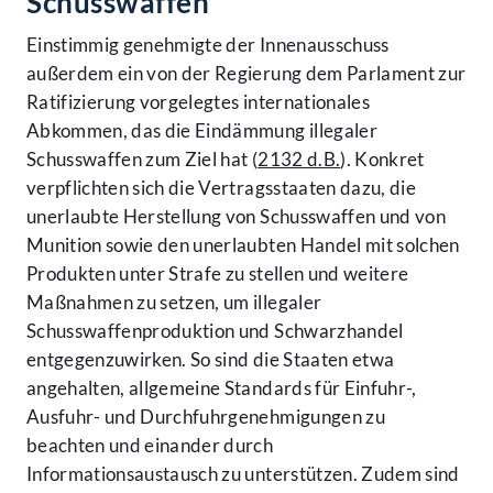
Schusswaffen
Einstimmig genehmigte der Innenausschuss
außerdem ein von der Regierung dem Parlament zur
Ratifizierung vorgelegtes internationales
Abkommen, das die Eindämmung illegaler
Schusswaffen zum Ziel hat (
2132 d.B.
). Konkret
verpflichten sich die Vertragsstaaten dazu, die
unerlaubte Herstellung von Schusswaffen und von
Munition sowie den unerlaubten Handel mit solchen
Produkten unter Strafe zu stellen und weitere
Maßnahmen zu setzen, um illegaler
Schusswaffenproduktion und Schwarzhandel
entgegenzuwirken. So sind die Staaten etwa
angehalten, allgemeine Standards für Einfuhr-,
Ausfuhr- und Durchfuhrgenehmigungen zu
beachten und einander durch
Informationsaustausch zu unterstützen. Zudem sind