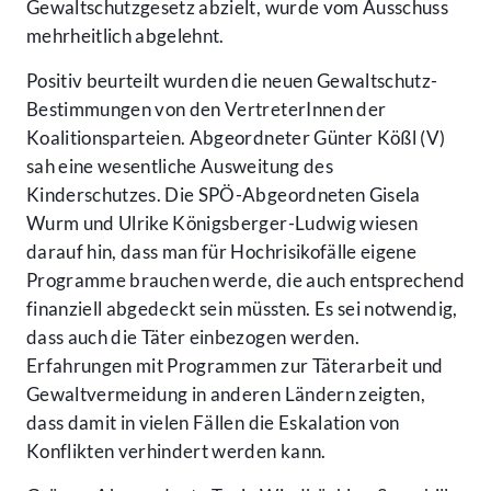
Gewaltschutzgesetz abzielt, wurde vom Ausschuss
mehrheitlich abgelehnt.
Positiv beurteilt wurden die neuen Gewaltschutz-
Bestimmungen von den VertreterInnen der
Koalitionsparteien. Abgeordneter Günter Kößl (V)
sah eine wesentliche Ausweitung des
Kinderschutzes. Die SPÖ-Abgeordneten Gisela
Wurm und Ulrike Königsberger-Ludwig wiesen
darauf hin, dass man für Hochrisikofälle eigene
Programme brauchen werde, die auch entsprechend
finanziell abgedeckt sein müssten. Es sei notwendig,
dass auch die Täter einbezogen werden.
Erfahrungen mit Programmen zur Täterarbeit und
Gewaltvermeidung in anderen Ländern zeigten,
dass damit in vielen Fällen die Eskalation von
Konflikten verhindert werden kann.