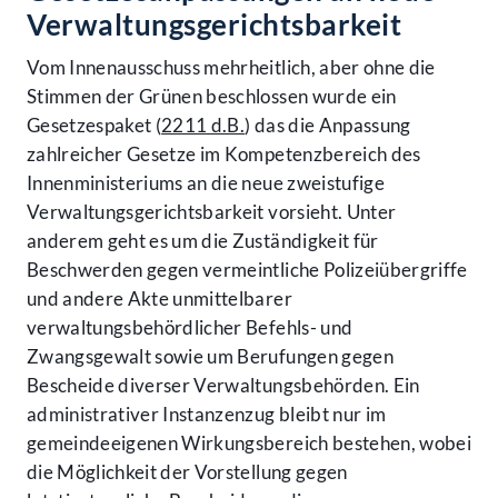
Verwaltungsgerichtsbarkeit
Vom Innenausschuss mehrheitlich, aber ohne die
Stimmen der Grünen beschlossen wurde ein
Gesetzespaket (
2211 d.B.
) das die Anpassung
zahlreicher Gesetze im Kompetenzbereich des
Innenministeriums an die neue zweistufige
Verwaltungsgerichtsbarkeit vorsieht. Unter
anderem geht es um die Zuständigkeit für
Beschwerden gegen vermeintliche Polizeiübergriffe
und andere Akte unmittelbarer
verwaltungsbehördlicher Befehls- und
Zwangsgewalt sowie um Berufungen gegen
Bescheide diverser Verwaltungsbehörden. Ein
administrativer Instanzenzug bleibt nur im
gemeindeeigenen Wirkungsbereich bestehen, wobei
die Möglichkeit der Vorstellung gegen