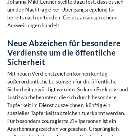
Johanna Mikl-Leitner stellte dazu fest, dass es sich
um den Nachtrag einer Übergangsregelung für
bereits nach geltendem Gesetz ausgesprochene
Ausweisungen handelt.
Neue Abzeichen für besondere
Verdienste um die öffentliche
Sicherheit
Mit neuen Verdienstzeichen können künftig
außerordentliche Leistungen für die öffentliche
Sicherheit gewürdigt werden. So kann Exekutiv- und
Justizwachebeamten, die sich durch besondere
Tapferkeit im Dienst auszeichnen, künftig ein
spezielles Tapferkeitsabzeichen zuerkannt werden.
Für besonders couragierte Zivilpersonen ist ein
Anerkennungszeichen vorgesehen. Ursprünglich