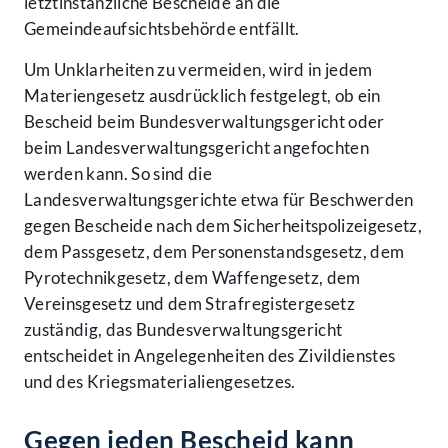
letztinstanzliche Bescheide an die
Gemeindeaufsichtsbehörde entfällt.
Um Unklarheiten zu vermeiden, wird in jedem
Materiengesetz ausdrücklich festgelegt, ob ein
Bescheid beim Bundesverwaltungsgericht oder
beim Landesverwaltungsgericht angefochten
werden kann. So sind die
Landesverwaltungsgerichte etwa für Beschwerden
gegen Bescheide nach dem Sicherheitspolizeigesetz,
dem Passgesetz, dem Personenstandsgesetz, dem
Pyrotechnikgesetz, dem Waffengesetz, dem
Vereinsgesetz und dem Strafregistergesetz
zuständig, das Bundesverwaltungsgericht
entscheidet in Angelegenheiten des Zivildienstes
und des Kriegsmaterialiengesetzes.
Gegen jeden Bescheid kann