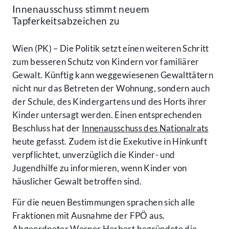
Innenausschuss stimmt neuem
Tapferkeitsabzeichen zu
Wien (PK) – Die Politik setzt einen weiteren Schritt
zum besseren Schutz von Kindern vor familiärer
Gewalt. Künftig kann weggewiesenen Gewalttätern
nicht nur das Betreten der Wohnung, sondern auch
der Schule, des Kindergartens und des Horts ihrer
Kinder untersagt werden. Einen entsprechenden
Beschluss hat der
Innenausschuss des Nationalrats
heute gefasst. Zudem ist die Exekutive in Hinkunft
verpflichtet, unverzüglich die Kinder- und
Jugendhilfe zu informieren, wenn Kinder von
häuslicher Gewalt betroffen sind.
Für die neuen Bestimmungen sprachen sich alle
Fraktionen mit Ausnahme der FPÖ aus.
Abgeordneter Werner Herbert begründete die