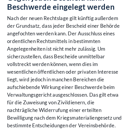
Beschwerde eingelegt werden
Nach der neuen Rechtslage gilt künftig außerdem
der Grundsatz, dass jeder Bescheid einer Behörde
angefochten werden kann. Der Ausschluss eines
ordentlichen Rechtsmittels in bestimmten
Angelegenheiten ist nicht mehr zulässig. Um
sicherzustellen, dass Bescheide unmittelbar
vollstreckt werden können, wenn dies im
wesentlichen öffentlichen oder privaten Interesse
liegt, wird jedoch in manchen Bereichen die
aufschiebende Wirkung einer Beschwerde beim
Verwaltungsgericht ausgeschlossen. Das gilt etwa
für die Zuweisung von Zivildienern, die
nachträgliche Widerrufung einer erteilten
Bewilligung nach dem Kriegsmaterialiengesetz und
bestimmte Entscheidungen der Vereinsbehörde.