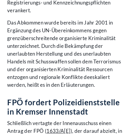
Registrierungs- und Kennzeichnungspflichten
verankert.
Das Abkommen wurde bereits im Jahr 2001 in
Ergänzung des UN-Übereinkommens gegen
grenzüberschreitende organisierte Kriminalität
unterzeichnet. Durch die Bekämpfung der
unerlaubten Herstellung und des unerlaubten
Handels mit Schusswaffen sollen dem Terrorismus
und der organisierten Kriminalität Ressourcen
entzogen und regionale Konflikte deeskaliert
werden, heißt es in den Erläuterungen.
FPÖ fordert Polizeidienststelle
in Kremser Innenstadt
Schließlich vertagte der Innenausschuss einen
Antrag der FPÖ (
1633/A[E]
), der darauf abzielt, in