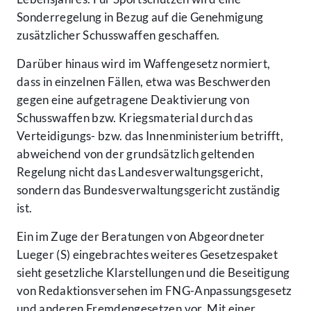
Sonderregelung in Bezug auf die Genehmigung
zusätzlicher Schusswaffen geschaffen.
Darüber hinaus wird im Waffengesetz normiert,
dass in einzelnen Fällen, etwa was Beschwerden
gegen eine aufgetragene Deaktivierung von
Schusswaffen bzw. Kriegsmaterial durch das
Verteidigungs- bzw. das Innenministerium betrifft,
abweichend von der grundsätzlich geltenden
Regelung nicht das Landesverwaltungsgericht,
sondern das Bundesverwaltungsgericht zuständig
ist.
Ein im Zuge der Beratungen von Abgeordneter
Lueger (S) eingebrachtes weiteres Gesetzespaket
sieht gesetzliche Klarstellungen und die Beseitigung
von Redaktionsversehen im FNG-Anpassungsgesetz
und anderen Fremdengesetzen vor. Mit einer