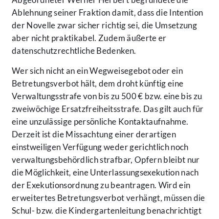
Ablehnung seiner Fraktion damit, dass die Intention
der Novelle zwar sicher richtig sei, die Umsetzung
aber nicht praktikabel. Zudem äußerte er
datenschutzrechtliche Bedenken.
Wer sich nicht an ein Wegweisegebot oder ein
Betretungsverbot hält, dem droht künftig eine
Verwaltungsstrafe von bis zu 500 € bzw. eine bis zu
zweiwöchige Ersatzfreiheitsstrafe. Das gilt auch für
eine unzulässige persönliche Kontaktaufnahme.
Derzeit ist die Missachtung einer derartigen
einstweiligen Verfügung weder gerichtlich noch
verwaltungsbehördlich strafbar, Opfern bleibt nur
die Möglichkeit, eine Unterlassungsexekution nach
der Exekutionsordnung zu beantragen. Wird ein
erweitertes Betretungsverbot verhängt, müssen die
Schul- bzw. die Kindergartenleitung benachrichtigt