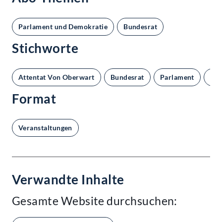
Parlament und Demokratie
Bundesrat
Stichworte
Attentat Von Oberwart
Bundesrat
Parlament
Par
Format
Veranstaltungen
Verwandte Inhalte
Gesamte Website durchsuchen: