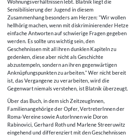
Wohnungsverhältnissen lebt. Blatnik liegt die
Sensibilisierung der Jugend in diesem
Zusammenhang besonders am Herzen: "Wir wollen
hellhörig machen, wenn mit diskriminierender Hetze
einfache Antworten auf schwierige Fragen gegeben
werden. Es sollte uns wichtig sein, den
Geschehnissen mit all ihren dunklen Kapiteln zu
gedenken, diese aber nicht als Geschichte
abzustempeln, sondern an ihren gegenwärtigen
Anknüpfungspunkten zu arbeiten." Wer nicht bereit
ist, das Vergangene zu verarbeiten, wird die
Gegenwart niemals verstehen, ist Blatnik überzeugt.
Über das Buch, in dem sich ZeitzeugInnen,
Familienangehörige der Opfer, VertreterInnen der
Roma-Vereine sowie AutorInnen wie Doron
Rabinovici, Gerhard Roth und Marlene Streeruwitz
eingehend und differenziert mit den Geschehnissen