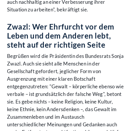
auch nachhaltig an einer Verbesserung ihrer
Situation zu arbeiten", bekräftigt sie.
Zwazl: Wer Ehrfurcht vor dem
Leben und dem Anderen lebt,
steht auf der richtigen Seite
Begrüßen wird die Präsidentin des Bundesrats Sonja
Zwazl. Auch sie sieht alle Menschen in der
Gesellschaft gefordert, jeglicher Form von
Ausgrenzung mit einer klaren Botschaft
entgegenzutreten: "Gewalt – körperliche ebenso wie
verbale – ist grundsätzlich der falsche Weg", betont
sie. Es gebe nichts – keine Religion, keine Kultur,
keine Ethnie, kein Andersdenken –, das Gewalt im
Zusammenleben und im Austausch
unterschiedlicher Meinungen und Gedanken auch