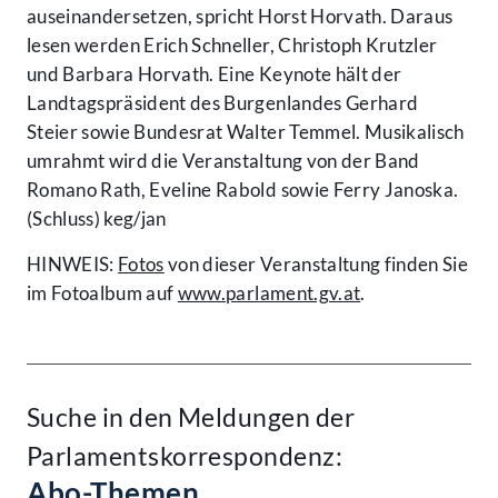
auseinandersetzen, spricht Horst Horvath. Daraus
lesen werden Erich Schneller, Christoph Krutzler
und Barbara Horvath. Eine Keynote hält der
Landtagspräsident des Burgenlandes Gerhard
Steier sowie Bundesrat Walter Temmel. Musikalisch
umrahmt wird die Veranstaltung von der Band
Romano Rath, Eveline Rabold sowie Ferry Janoska.
(Schluss) keg/jan
HINWEIS:
Fotos
von dieser Veranstaltung finden Sie
im Fotoalbum auf
www.parlament.gv.at
.
Suche in den Meldungen der
Parlamentskorrespondenz:
Abo-Themen