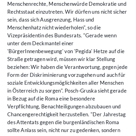
Menschenrechte, Menschenwürde Demokratie und
Rechtsstaat einzutreten. Wir dürfen uns nicht sicher
sein, dass sich Ausgrenzung, Hass und
Menschenhatz nicht wiederholen", so die
Vizepräsidentin des Bundesrats. "Gerade wenn
unter dem Deckmantel einer
'BürgerInnenbewegung' von 'Pegida' Hetze auf die
Straße getragen wird, müssen wir klar Stellung
beziehen: Wir haben die Verantwortung, gegen jede
Form der Diskriminierung vorzugehen und auch für
soziale Entwicklungsmöglichkeiten aller Menschen
in Österreich zu sorgen". Posch-Gruska sieht gerade
in Bezug auf die Roma eine besondere
Verpflichtung, Benachteiligungen abzubauen und
Chancengerechtigkeit herzustellen. "Der Jahrestag
des Attentats gegen die burgenländischen Roma
sollte Anlass sein, nicht nur zu gedenken, sondern