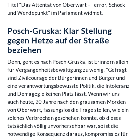
Titel "Das Attentat von Oberwart – Terror, Schock
und Wendepunkt" im Parlament widmet.
Posch-Gruska: Klar Stellung
gegen Hetze auf der Straße
beziehen
Denn, geht es nach Posch-Gruska, ist Erinnern allein
für Vergangenheitsbewältigung zu wenig. "Gefragt
sind Zivilcourage der Bürgerinnen und Bürger und
eine verantwortungsbewusste Politik, die Intoleranz
und Demagogie keinen Platz lässt. Wenn wir uns
auch heute, 20 Jahre nach den grausamen Morden
von Oberwart, fassungslos die Frage stellen, wie ein
solches Verbrechen geschehen konnte, ob dieses
tatsächlich völlig unvorhersehbar war, so ist die
notwendige Konsequenz daraus, kompromisslos für