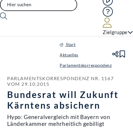
Hilfe
Benutze
Zielgruppe
Start
Aktuelles
Te
Le
Parlamentskorrespondenz
PARLAMENTSKORRESPONDENZ NR. 1167 
VOM 29.10.2015
Bundesrat will Zukunft
Kärntens absichern
Hypo: Generalvergleich mit Bayern von
Länderkammer mehrheitlich gebilligt