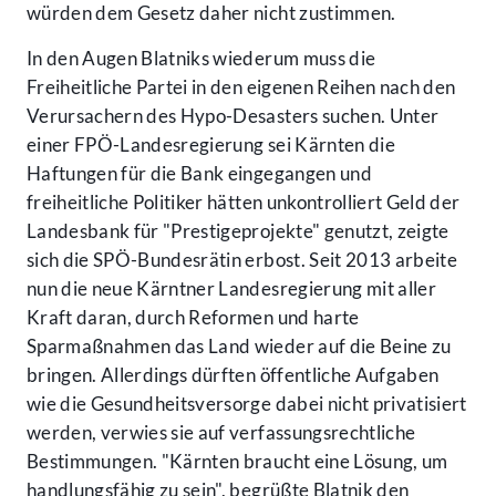
würden dem Gesetz daher nicht zustimmen.
In den Augen Blatniks wiederum muss die
Freiheitliche Partei in den eigenen Reihen nach den
Verursachern des Hypo-Desasters suchen. Unter
einer FPÖ-Landesregierung sei Kärnten die
Haftungen für die Bank eingegangen und
freiheitliche Politiker hätten unkontrolliert Geld der
Landesbank für "Prestigeprojekte" genutzt, zeigte
sich die SPÖ-Bundesrätin erbost. Seit 2013 arbeite
nun die neue Kärntner Landesregierung mit aller
Kraft daran, durch Reformen und harte
Sparmaßnahmen das Land wieder auf die Beine zu
bringen. Allerdings dürften öffentliche Aufgaben
wie die Gesundheitsversorge dabei nicht privatisiert
werden, verwies sie auf verfassungsrechtliche
Bestimmungen. "Kärnten braucht eine Lösung, um
handlungsfähig zu sein", begrüßte Blatnik den