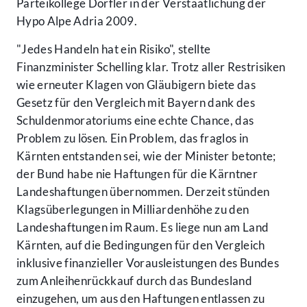
Parteikollege Dörfler in der Verstaatlichung der
Hypo Alpe Adria 2009.
"Jedes Handeln hat ein Risiko", stellte
Finanzminister Schelling klar. Trotz aller Restrisiken
wie erneuter Klagen von Gläubigern biete das
Gesetz für den Vergleich mit Bayern dank des
Schuldenmoratoriums eine echte Chance, das
Problem zu lösen. Ein Problem, das fraglos in
Kärnten entstanden sei, wie der Minister betonte;
der Bund habe nie Haftungen für die Kärntner
Landeshaftungen übernommen. Derzeit stünden
Klagsüberlegungen in Milliardenhöhe zu den
Landeshaftungen im Raum. Es liege nun am Land
Kärnten, auf die Bedingungen für den Vergleich
inklusive finanzieller Vorausleistungen des Bundes
zum Anleihenrückkauf durch das Bundesland
einzugehen, um aus den Haftungen entlassen zu