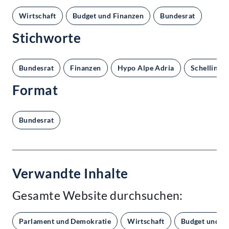
Wirtschaft
Budget und Finanzen
Bundesrat
Stichworte
Bundesrat
Finanzen
Hypo Alpe Adria
Schelling
Format
Bundesrat
Verwandte Inhalte
Gesamte Website durchsuchen:
Parlament und Demokratie
Wirtschaft
Budget und F