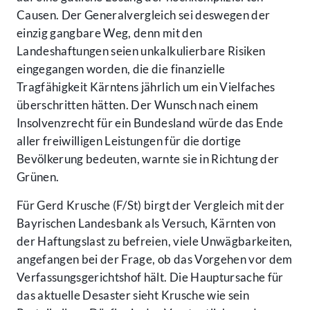
Causen. Der Generalvergleich sei deswegen der
einzig gangbare Weg, denn mit den
Landeshaftungen seien unkalkulierbare Risiken
eingegangen worden, die die finanzielle
Tragfähigkeit Kärntens jährlich um ein Vielfaches
überschritten hätten. Der Wunsch nach einem
Insolvenzrecht für ein Bundesland würde das Ende
aller freiwilligen Leistungen für die dortige
Bevölkerung bedeuten, warnte sie in Richtung der
Grünen.
Für Gerd Krusche (F/St) birgt der Vergleich mit der
Bayrischen Landesbank als Versuch, Kärnten von
der Haftungslast zu befreien, viele Unwägbarkeiten,
angefangen bei der Frage, ob das Vorgehen vor dem
Verfassungsgerichtshof hält. Die Hauptursache für
das aktuelle Desaster sieht Krusche wie sein