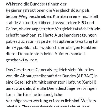
Während die BundesrätInnen der
Regierungsfraktionen die Vergleichslösung als
besten Weg beschrieben, Kärnten in eine finanziell
stabile Zukunft zu führen, bezweifelten FPÖ und
Grüne, ob der angestrebte Vergleich tatsächlich wie
erhofft machbar ist. Harte Auseinandersetzungen
gab es auch zur Frage der Hauptverantwortung für
den Hypo-Skandal, wodurch den übrigen Punkten
dieses Debattenteils keine Aufmerksamkeit
geschenkt wurde.
Das Gesetz zum Generalvergleich sieht überdies
vor, die Abbaugesellschaft des Bundes (ABBAG) in
eine Gesellschaft mit begrenzter Haftung (GmbH)
umzuwandeln, die alle Dienstleistungen erbringen
kann, die für eine bestmögliche
Vermögensverwertung erforderlich sind. Weiters
wird die Finanzmarktaufsicht ermächtigt, den