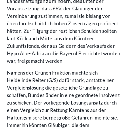
Landeshaftungen zu mindern, dies unter der
Voraussetzung, dass 66% der Gläubiger der
Vereinbarung zustimmen, zumal sie bislang von
überdurchschnittlich hohen Zinserträgen profitiert
hätten. Zur Tilgung der restlichen Schulden sollten
laut Köck auch Mittel aus dem Kärntner
Zukunftsfonds, der aus Geldern des Verkaufs der
Hypo Alpe-Adria an die BayernLB errichtet worden
war, freigemacht werden.
Namens der Grünen Fraktion machte sich
Heidelinde Reiter (G/S) dafür stark, anstatt einer
Vergleichslösung die gesetzliche Grundlage zu
schaffen, Bundesländer in eine geordnete Insolvenz
zu schicken. Der vorliegende Lösungsansatz durch
einen Vergleich zur Rettung Kärntens aus der
Haftungsmisere berge große Gefahren, meinte sie.
Immerhin könnten Gläubiger, die dem