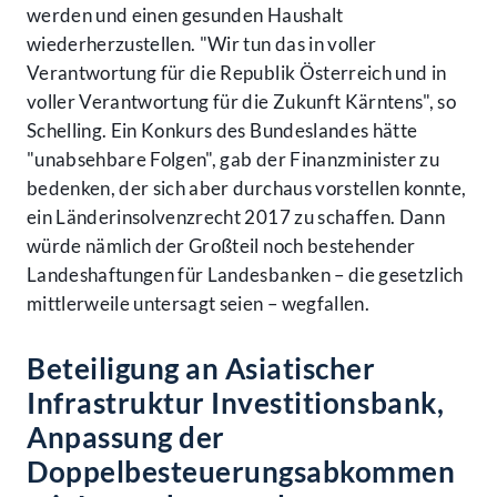
werden und einen gesunden Haushalt
wiederherzustellen. "Wir tun das in voller
Verantwortung für die Republik Österreich und in
voller Verantwortung für die Zukunft Kärntens", so
Schelling. Ein Konkurs des Bundeslandes hätte
"unabsehbare Folgen", gab der Finanzminister zu
bedenken, der sich aber durchaus vorstellen konnte,
ein Länderinsolvenzrecht 2017 zu schaffen. Dann
würde nämlich der Großteil noch bestehender
Landeshaftungen für Landesbanken – die gesetzlich
mittlerweile untersagt seien – wegfallen.
Beteiligung an Asiatischer
Infrastruktur Investitionsbank,
Anpassung der
Doppelbesteuerungsabkommen