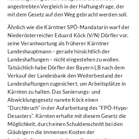
angestrebten Vergleich in der Haftungsfrage, der
mit dem Gesetz auf den Weg gebracht werden soll.
Ähnlich wie die Kärntner SPÖ-Mandatarin warf der
Niederösterreicher Eduard Köck (V/N) Dörfler vor,
seine Verantwortung als früherer Kärntner
Landeshauptmann – gerade hinsichtlich der
Landeshaftungen – nicht eingestehen zu wollen.
Tatsächlich habe Dörfler der Bayern LB nach dem
Verkauf der Landesbank den Weiterbestand der
Landeshaftungen zugesichert, um Arbeitsplätze in
Kärnten zu halten. Das Sanierungs- und
Abwicklungsgesetz nannte Köck einen
"Durchbruch" in der Aufarbeitung des "FPÖ-Hypo-
Desasters". Kärnten erhalte mit diesem Gesetz die
Möglichkeit, durch einen Schuldenschnitt bei den
Gläubigern die immensen Kosten der