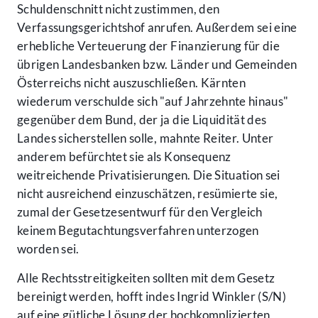
Schuldenschnitt nicht zustimmen, den
Verfassungsgerichtshof anrufen. Außerdem sei eine
erhebliche Verteuerung der Finanzierung für die
übrigen Landesbanken bzw. Länder und Gemeinden
Österreichs nicht auszuschließen. Kärnten
wiederum verschulde sich "auf Jahrzehnte hinaus"
gegenüber dem Bund, der ja die Liquidität des
Landes sicherstellen solle, mahnte Reiter. Unter
anderem befürchtet sie als Konsequenz
weitreichende Privatisierungen. Die Situation sei
nicht ausreichend einzuschätzen, resümierte sie,
zumal der Gesetzesentwurf für den Vergleich
keinem Begutachtungsverfahren unterzogen
worden sei.
Alle Rechtsstreitigkeiten sollten mit dem Gesetz
bereinigt werden, hofft indes Ingrid Winkler (S/N)
auf eine gütliche Lösung der hochkomplizierten