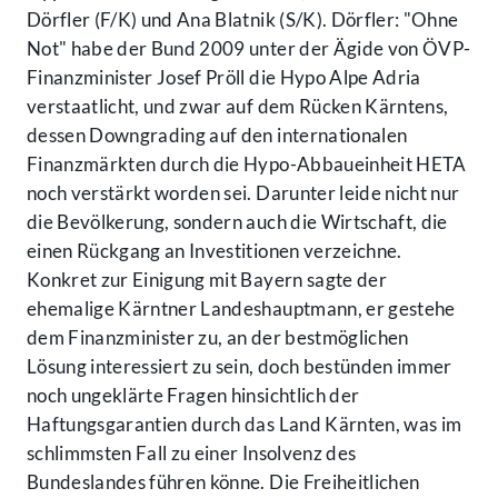
Dörfler (F/K) und Ana Blatnik (S/K). Dörfler: "Ohne
Not" habe der Bund 2009 unter der Ägide von ÖVP-
Finanzminister Josef Pröll die Hypo Alpe Adria
verstaatlicht, und zwar auf dem Rücken Kärntens,
dessen Downgrading auf den internationalen
Finanzmärkten durch die Hypo-Abbaueinheit HETA
noch verstärkt worden sei. Darunter leide nicht nur
die Bevölkerung, sondern auch die Wirtschaft, die
einen Rückgang an Investitionen verzeichne.
Konkret zur Einigung mit Bayern sagte der
ehemalige Kärntner Landeshauptmann, er gestehe
dem Finanzminister zu, an der bestmöglichen
Lösung interessiert zu sein, doch bestünden immer
noch ungeklärte Fragen hinsichtlich der
Haftungsgarantien durch das Land Kärnten, was im
schlimmsten Fall zu einer Insolvenz des
Bundeslandes führen könne. Die Freiheitlichen