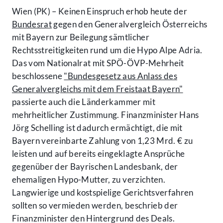
Wien (PK) – Keinen Einspruch erhob heute der
Bundesrat
gegen den Generalvergleich Österreichs
mit Bayern zur Beilegung sämtlicher
Rechtsstreitigkeiten rund um die Hypo Alpe Adria.
Das vom Nationalrat mit SPÖ-ÖVP-Mehrheit
beschlossene
"Bundesgesetz aus Anlass des
Generalvergleichs mit dem Freistaat Bayern"
passierte auch die Länderkammer mit
mehrheitlicher Zustimmung. Finanzminister Hans
Jörg Schelling ist dadurch ermächtigt, die mit
Bayern vereinbarte Zahlung von 1,23 Mrd. € zu
leisten und auf bereits eingeklagte Ansprüche
gegenüber der Bayrischen Landesbank, der
ehemaligen Hypo-Mutter, zu verzichten.
Langwierige und kostspielige Gerichtsverfahren
sollten so vermieden werden, beschrieb der
Finanzminister den Hintergrund des Deals.