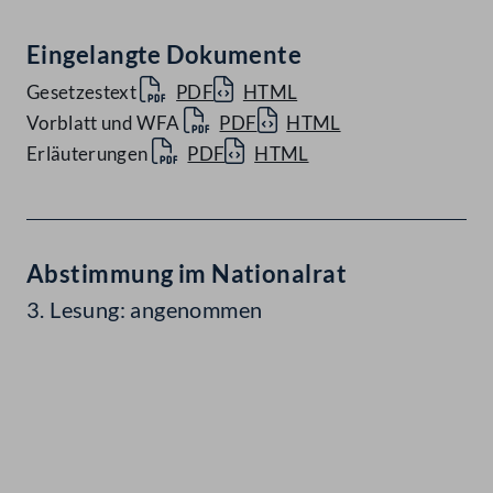
Eingelangte Dokumente
Gesetzestext
PDF
HTML
Vorblatt und WFA
PDF
HTML
Erläuterungen
PDF
HTML
Abstimmung im Nationalrat
3. Lesung: angenommen