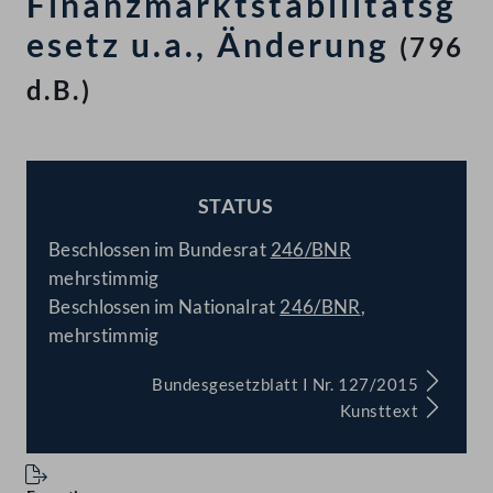
Finanzmarktstabilitätsg
esetz u.a., Änderung
(796
d.B.)
STATUS
BESCHLOSSEN
Beschlossen im Bundesrat
246/BNR
mehrstimmig
Beschlossen im Nationalrat
246/BNR
,
mehrstimmig
Bundesgesetzblatt I Nr. 127/2015
Kunsttext