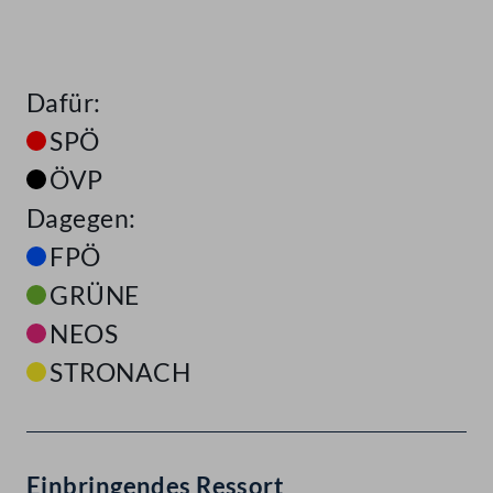
Dafür:
SPÖ
ÖVP
Dagegen:
FPÖ
GRÜNE
NEOS
STRONACH
Einbringendes Ressort