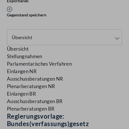
Exportieren
Gegenstand speichern
Übersicht
Stellungnahmen
Parlamentarisches Verfahren
Einlangen NR
Ausschussberatungen NR
Plenarberatungen NR
Einlangen BR
Ausschussberatungen BR
Plenarberatungen BR
Regierungsvorlage:
Bundes(verfassungs)gesetz