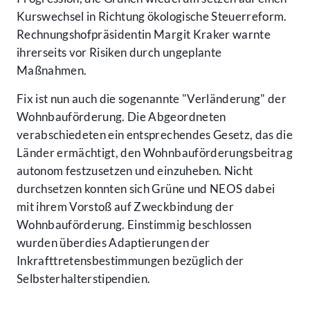
Kurswechsel in Richtung ökologische Steuerreform.
Rechnungshofpräsidentin Margit Kraker warnte
ihrerseits vor Risiken durch ungeplante
Maßnahmen.
Fix ist nun auch die sogenannte "Verländerung" der
Wohnbauförderung. Die Abgeordneten
verabschiedeten ein entsprechendes Gesetz, das die
Länder ermächtigt, den Wohnbauförderungsbeitrag
autonom festzusetzen und einzuheben. Nicht
durchsetzen konnten sich Grüne und NEOS dabei
mit ihrem Vorstoß auf Zweckbindung der
Wohnbauförderung. Einstimmig beschlossen
wurden überdies Adaptierungen der
Inkrafttretensbestimmungen bezüglich der
Selbsterhalterstipendien.