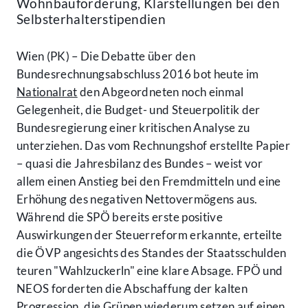
Wohnbauförderung, Klarstellungen bei den
Selbsterhalterstipendien
Wien (PK) – Die Debatte über den
Bundesrechnungsabschluss 2016 bot heute im
Nationalrat
den Abgeordneten noch einmal
Gelegenheit, die Budget- und Steuerpolitik der
Bundesregierung einer kritischen Analyse zu
unterziehen. Das vom Rechnungshof erstellte Papier
– quasi die Jahresbilanz des Bundes – weist vor
allem einen Anstieg bei den Fremdmitteln und eine
Erhöhung des negativen Nettovermögens aus.
Während die SPÖ bereits erste positive
Auswirkungen der Steuerreform erkannte, erteilte
die ÖVP angesichts des Standes der Staatsschulden
teuren "Wahlzuckerln" eine klare Absage. FPÖ und
NEOS forderten die Abschaffung der kalten
Progression, die Grünen wiederum setzen auf einen