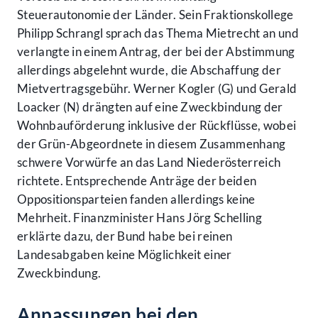
Steuerautonomie der Länder. Sein Fraktionskollege
Philipp Schrangl sprach das Thema Mietrecht an und
verlangte in einem Antrag, der bei der Abstimmung
allerdings abgelehnt wurde, die Abschaffung der
Mietvertragsgebühr. Werner Kogler (G) und Gerald
Loacker (N) drängten auf eine Zweckbindung der
Wohnbauförderung inklusive der Rückflüsse, wobei
der Grün-Abgeordnete in diesem Zusammenhang
schwere Vorwürfe an das Land Niederösterreich
richtete. Entsprechende Anträge der beiden
Oppositionsparteien fanden allerdings keine
Mehrheit. Finanzminister Hans Jörg Schelling
erklärte dazu, der Bund habe bei reinen
Landesabgaben keine Möglichkeit einer
Zweckbindung.
Anpassungen bei den