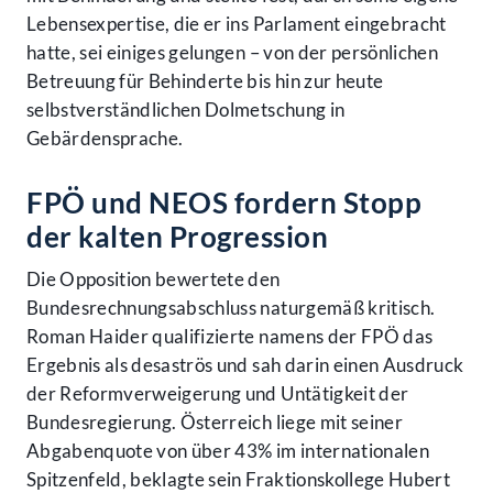
Lebensexpertise, die er ins Parlament eingebracht
hatte, sei einiges gelungen – von der persönlichen
Betreuung für Behinderte bis hin zur heute
selbstverständlichen Dolmetschung in
Gebärdensprache.
FPÖ und NEOS fordern Stopp
der kalten Progression
Die Opposition bewertete den
Bundesrechnungsabschluss naturgemäß kritisch.
Roman Haider qualifizierte namens der FPÖ das
Ergebnis als desaströs und sah darin einen Ausdruck
der Reformverweigerung und Untätigkeit der
Bundesregierung. Österreich liege mit seiner
Abgabenquote von über 43% im internationalen
Spitzenfeld, beklagte sein Fraktionskollege Hubert