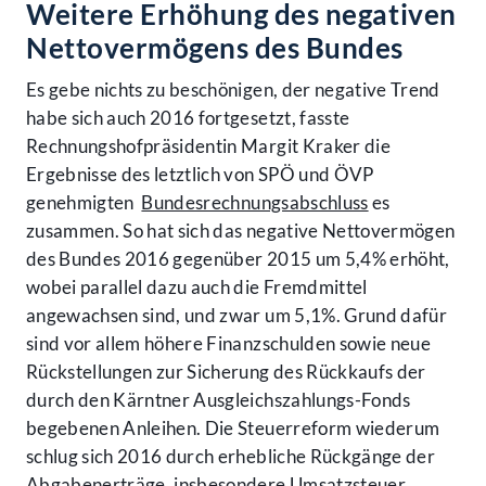
Weitere Erhöhung des negativen
Nettovermögens des Bundes
Es gebe nichts zu beschönigen, der negative Trend
habe sich auch 2016 fortgesetzt, fasste
Rechnungshofpräsidentin Margit Kraker die
Ergebnisse des letztlich von SPÖ und ÖVP
genehmigten
Bundesrechnungsabschluss
es
zusammen. So hat sich das negative Nettovermögen
des Bundes 2016 gegenüber 2015 um 5,4% erhöht,
wobei parallel dazu auch die Fremdmittel
angewachsen sind, und zwar um 5,1%. Grund dafür
sind vor allem höhere Finanzschulden sowie neue
Rückstellungen zur Sicherung des Rückkaufs der
durch den Kärntner Ausgleichszahlungs-Fonds
begebenen Anleihen. Die Steuerreform wiederum
schlug sich 2016 durch erhebliche Rückgänge der
Abgabenerträge, insbesondere Umsatzsteuer,