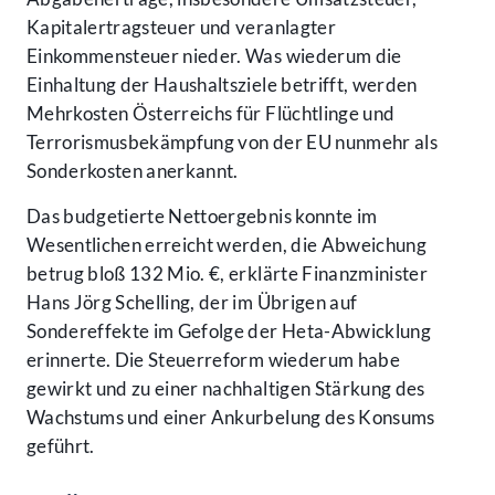
Kapitalertragsteuer und veranlagter
Einkommensteuer nieder. Was wiederum die
Einhaltung der Haushaltsziele betrifft, werden
Mehrkosten Österreichs für Flüchtlinge und
Terrorismusbekämpfung von der EU nunmehr als
Sonderkosten anerkannt.
Das budgetierte Nettoergebnis konnte im
Wesentlichen erreicht werden, die Abweichung
betrug bloß 132 Mio. €, erklärte Finanzminister
Hans Jörg Schelling, der im Übrigen auf
Sondereffekte im Gefolge der Heta-Abwicklung
erinnerte. Die Steuerreform wiederum habe
gewirkt und zu einer nachhaltigen Stärkung des
Wachstums und einer Ankurbelung des Konsums
geführt.