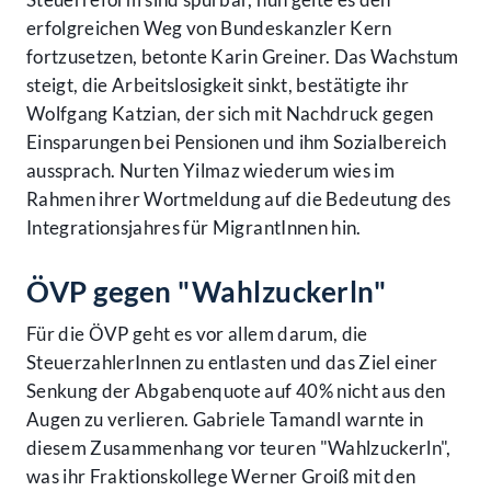
erfolgreichen Weg von Bundeskanzler Kern
fortzusetzen, betonte Karin Greiner. Das Wachstum
steigt, die Arbeitslosigkeit sinkt, bestätigte ihr
Wolfgang Katzian, der sich mit Nachdruck gegen
Einsparungen bei Pensionen und ihm Sozialbereich
aussprach. Nurten Yilmaz wiederum wies im
Rahmen ihrer Wortmeldung auf die Bedeutung des
Integrationsjahres für MigrantInnen hin.
ÖVP gegen "Wahlzuckerln"
Für die ÖVP geht es vor allem darum, die
SteuerzahlerInnen zu entlasten und das Ziel einer
Senkung der Abgabenquote auf 40% nicht aus den
Augen zu verlieren. Gabriele Tamandl warnte in
diesem Zusammenhang vor teuren "Wahlzuckerln",
was ihr Fraktionskollege Werner Groiß mit den