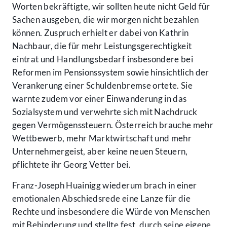
Worten bekräftigte, wir sollten heute nicht Geld für
Sachen ausgeben, die wir morgen nicht bezahlen
können. Zuspruch erhielt er dabei von Kathrin
Nachbaur, die für mehr Leistungsgerechtigkeit
eintrat und Handlungsbedarf insbesondere bei
Reformen im Pensionssystem sowie hinsichtlich der
Verankerung einer Schuldenbremse ortete. Sie
warnte zudem vor einer Einwanderung in das
Sozialsystem und verwehrte sich mit Nachdruck
gegen Vermögenssteuern. Österreich brauche mehr
Wettbewerb, mehr Marktwirtschaft und mehr
Unternehmergeist, aber keine neuen Steuern,
pflichtete ihr Georg Vetter bei.
Franz-Joseph Huainigg wiederum brach in einer
emotionalen Abschiedsrede eine Lanze für die
Rechte und insbesondere die Würde von Menschen
mit Behinderung und stellte fest, durch seine eigene