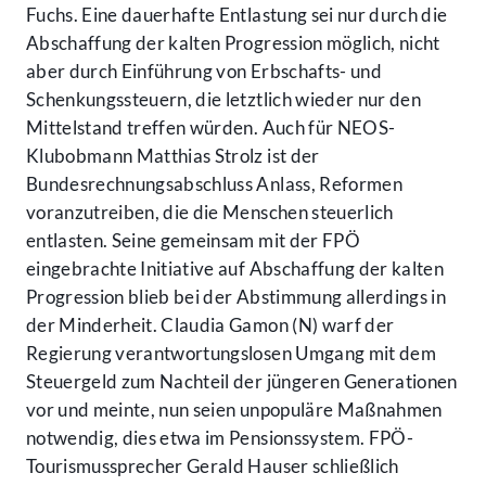
Fuchs. Eine dauerhafte Entlastung sei nur durch die
Abschaffung der kalten Progression möglich, nicht
aber durch Einführung von Erbschafts- und
Schenkungssteuern, die letztlich wieder nur den
Mittelstand treffen würden. Auch für NEOS-
Klubobmann Matthias Strolz ist der
Bundesrechnungsabschluss Anlass, Reformen
voranzutreiben, die die Menschen steuerlich
entlasten. Seine gemeinsam mit der FPÖ
eingebrachte Initiative auf Abschaffung der kalten
Progression blieb bei der Abstimmung allerdings in
der Minderheit. Claudia Gamon (N) warf der
Regierung verantwortungslosen Umgang mit dem
Steuergeld zum Nachteil der jüngeren Generationen
vor und meinte, nun seien unpopuläre Maßnahmen
notwendig, dies etwa im Pensionssystem. FPÖ-
Tourismussprecher Gerald Hauser schließlich