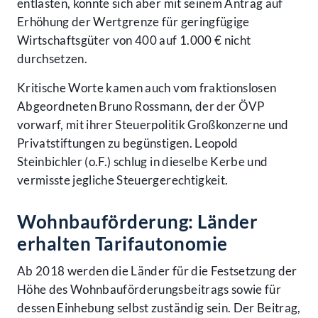
entlasten, konnte sich aber mit seinem Antrag auf
Erhöhung der Wertgrenze für geringfügige
Wirtschaftsgüter von 400 auf 1.000 € nicht
durchsetzen.
Kritische Worte kamen auch vom fraktionslosen
Abgeordneten Bruno Rossmann, der der ÖVP
vorwarf, mit ihrer Steuerpolitik Großkonzerne und
Privatstiftungen zu begünstigen. Leopold
Steinbichler (o.F.) schlug in dieselbe Kerbe und
vermisste jegliche Steuergerechtigkeit.
Wohnbauförderung: Länder
erhalten Tarifautonomie
Ab 2018 werden die Länder für die Festsetzung der
Höhe des Wohnbauförderungsbeitrags sowie für
dessen Einhebung selbst zuständig sein. Der Beitrag,