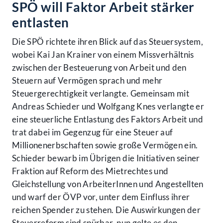
SPÖ will Faktor Arbeit stärker
entlasten
Die SPÖ richtete ihren Blick auf das Steuersystem,
wobei Kai Jan Krainer von einem Missverhältnis
zwischen der Besteuerung von Arbeit und den
Steuern auf Vermögen sprach und mehr
Steuergerechtigkeit verlangte. Gemeinsam mit
Andreas Schieder und Wolfgang Knes verlangte er
eine steuerliche Entlastung des Faktors Arbeit und
trat dabei im Gegenzug für eine Steuer auf
Millionenerbschaften sowie große Vermögen ein.
Schieder bewarb im Übrigen die Initiativen seiner
Fraktion auf Reform des Mietrechtes und
Gleichstellung von ArbeiterInnen und Angestellten
und warf der ÖVP vor, unter dem Einfluss ihrer
reichen Spender zu stehen. Die Auswirkungen der
Steuerreform sind spürbar, nun gelte es den