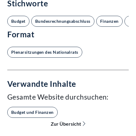
Stichworte
Budget
Bundesrechnungsabschluss
Finanzen
Nat
Format
Plenarsitzungen des Nationalrats
Verwandte Inhalte
Gesamte Website durchsuchen:
Budget und Finanzen
Zur Übersicht