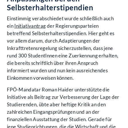
Selbsterhalterstipendien
Einstimmig verabschiedet wurde schließlich auch
ein
Initiativantrag
der Regierungsparteien
betreffend Selbsterhalterstipendien. Hier geht es
vor allem darum, durch Adaptierungen der
Inkrafttretensregelung sicherzustellen, dass jene
rund 300 StudentInnen eine Zuerkennung erhalten,
die bereits schriftlich über ihren Anspruch
informiert wurden und nun kein ausreichendes
Einkommen vorweisen können.
FPÖ-Mandatar Roman Haider unterstützte die
Initiative als Beitrag zur Verbesserung der Lage der
Studierenden, übte aber heftige Kritik an den
zahlreichen Eingangsprüfungen und an der
finanziellen Ausstattung der Studien. Gerade für
jene Studienrichtungen, die die Wirtschaft und die