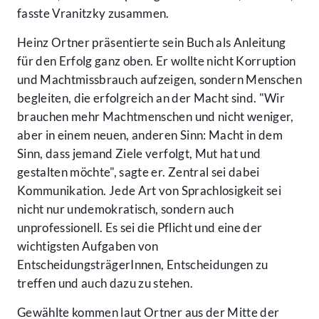
fasste Vranitzky zusammen.
Heinz Ortner präsentierte sein Buch als Anleitung
für den Erfolg ganz oben. Er wollte nicht Korruption
und Machtmissbrauch aufzeigen, sondern Menschen
begleiten, die erfolgreich an der Macht sind. "Wir
brauchen mehr Machtmenschen und nicht weniger,
aber in einem neuen, anderen Sinn: Macht in dem
Sinn, dass jemand Ziele verfolgt, Mut hat und
gestalten möchte", sagte er. Zentral sei dabei
Kommunikation. Jede Art von Sprachlosigkeit sei
nicht nur undemokratisch, sondern auch
unprofessionell. Es sei die Pflicht und eine der
wichtigsten Aufgaben von
EntscheidungsträgerInnen, Entscheidungen zu
treffen und auch dazu zu stehen.
Gewählte kommen laut Ortner aus der Mitte der