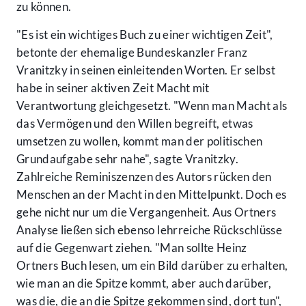
zu können.
"Es ist ein wichtiges Buch zu einer wichtigen Zeit",
betonte der ehemalige Bundeskanzler Franz
Vranitzky in seinen einleitenden Worten. Er selbst
habe in seiner aktiven Zeit Macht mit
Verantwortung gleichgesetzt. "Wenn man Macht als
das Vermögen und den Willen begreift, etwas
umsetzen zu wollen, kommt man der politischen
Grundaufgabe sehr nahe", sagte Vranitzky.
Zahlreiche Reminiszenzen des Autors rücken den
Menschen an der Macht in den Mittelpunkt. Doch es
gehe nicht nur um die Vergangenheit. Aus Ortners
Analyse ließen sich ebenso lehrreiche Rückschlüsse
auf die Gegenwart ziehen. "Man sollte Heinz
Ortners Buch lesen, um ein Bild darüber zu erhalten,
wie man an die Spitze kommt, aber auch darüber,
was die, die an die Spitze gekommen sind, dort tun",