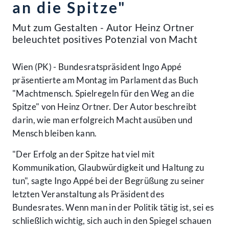
an die Spitze"
Mut zum Gestalten - Autor Heinz Ortner
beleuchtet positives Potenzial von Macht
Wien (PK) - Bundesratspräsident Ingo Appé
präsentierte am Montag im Parlament das Buch
"Machtmensch. Spielregeln für den Weg an die
Spitze" von Heinz Ortner. Der Autor beschreibt
darin, wie man erfolgreich Macht ausüben und
Mensch bleiben kann.
"Der Erfolg an der Spitze hat viel mit
Kommunikation, Glaubwürdigkeit und Haltung zu
tun", sagte Ingo Appé bei der Begrüßung zu seiner
letzten Veranstaltung als Präsident des
Bundesrates. Wenn man in der Politik tätig ist, sei es
schließlich wichtig, sich auch in den Spiegel schauen