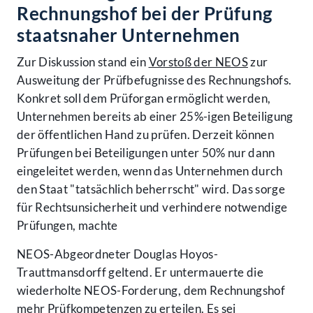
Rechnungshof bei der Prüfung
staatsnaher Unternehmen
Zur Diskussion stand ein
Vorstoß der NEOS
zur
Ausweitung der Prüfbefugnisse des Rechnungshofs.
Konkret soll dem Prüforgan ermöglicht werden,
Unternehmen bereits ab einer 25%-igen Beteiligung
der öffentlichen Hand zu prüfen. Derzeit können
Prüfungen bei Beteiligungen unter 50% nur dann
eingeleitet werden, wenn das Unternehmen durch
den Staat "tatsächlich beherrscht" wird. Das sorge
für Rechtsunsicherheit und verhindere notwendige
Prüfungen, machte
NEOS-Abgeordneter Douglas Hoyos-
Trauttmansdorff geltend. Er untermauerte die
wiederholte NEOS-Forderung, dem Rechnungshof
mehr Prüfkompetenzen zu erteilen. Es sei