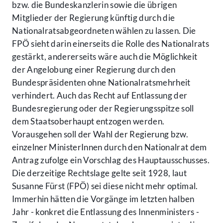
bzw. die Bundeskanzlerin sowie die übrigen
Mitglieder der Regierung künftig durch die
Nationalratsabgeordneten wählen zu lassen. Die
FPÖ sieht darin einerseits die Rolle des Nationalrats
gestärkt, andererseits wäre auch die Möglichkeit
der Angelobung einer Regierung durch den
Bundespräsidenten ohne Nationalratsmehrheit
verhindert. Auch das Recht auf Entlassung der
Bundesregierung oder der Regierungsspitze soll
dem Staatsoberhaupt entzogen werden.
Vorausgehen soll der Wahl der Regierung bzw.
einzelner MinisterInnen durch den Nationalrat dem
Antrag zufolge ein Vorschlag des Hauptausschusses.
Die derzeitige Rechtslage gelte seit 1928, laut
Susanne Fürst (FPÖ) sei diese nicht mehr optimal.
Immerhin hätten die Vorgänge im letzten halben
Jahr - konkret die Entlassung des Innenministers -