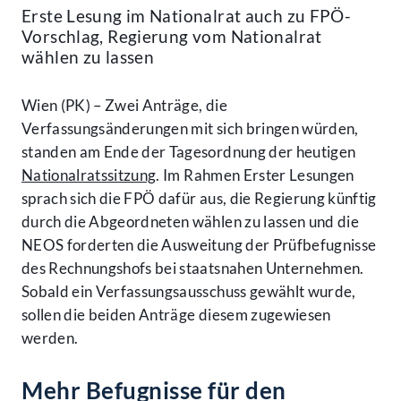
Erste Lesung im Nationalrat auch zu FPÖ-
Vorschlag, Regierung vom Nationalrat
wählen zu lassen
Wien (PK) – Zwei Anträge, die
Verfassungsänderungen mit sich bringen würden,
standen am Ende der Tagesordnung der heutigen
Nationalratssitzung
. Im Rahmen Erster Lesungen
sprach sich die FPÖ dafür aus, die Regierung künftig
durch die Abgeordneten wählen zu lassen und die
NEOS forderten die Ausweitung der Prüfbefugnisse
des Rechnungshofs bei staatsnahen Unternehmen.
Sobald ein Verfassungsausschuss gewählt wurde,
sollen die beiden Anträge diesem zugewiesen
werden.
Mehr Befugnisse für den