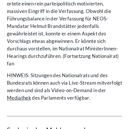
ortete einen rein parteipolitisch motivierten,
massiven Eingriff in die Verfassung. Obwohl die
Führungsbalance in der Verfassung für NEOS-
Mandatar Helmut Brandstätter jedenfalls
gewährleistet ist, konnte er einem Aspekt des
Vorschlags etwas abgewinnen. Er könnte sich
durchaus vorstellen, im Nationalrat MinisterInnen-
Hearings durchzuführen. (Fortsetzung Nationalrat)
fan
HINWEIS: Sitzungen des Nationalrats und des
Bundesrats können auch via Live-Stream mitverfolgt
werden und sind als Video-on-Demand in der
Mediathek
des Parlaments verfügbar.