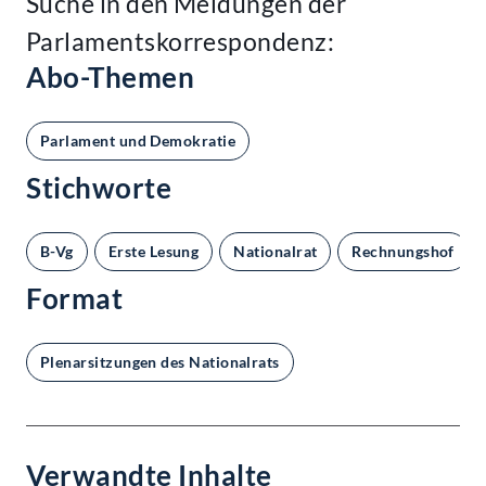
Suche in den Meldungen der
Parlamentskorrespondenz:
Abo-Themen
Parlament und Demokratie
Stichworte
B-Vg
Erste Lesung
Nationalrat
Rechnungshof
Format
Plenarsitzungen des Nationalrats
Verwandte Inhalte