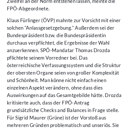
Zweifel an der Norm entstehen lassen, meinte die
FPÖ-Abgeordnete.
Klaus Fürlinger (ÖVP) mahnte zur Vorsicht mit einer
solchen "Anlassgesetzgebung." Außerdem sei der
Bundespräsident bzw. die Bundespräsidentin
durchaus verpflichtet, die Ergebnisse der Wahl
anzuerkennen. SPÖ-Mandatar Thomas Drozda
pflichtete seinem Vorredner bei. Das
österreichische Verfassungssystem und die Struktur
der obersten Organe seien von großer Komplexität
und Schönheit. Man könne nicht einfach einen
einzelnen Aspekt verändern, ohne dass dies
Auswirkungen auf das Gesamtgebilde hätte. Drozda
kritisierte auch, dass der FPÖ-Antrag
grundsätzliche Checks and Balances in Frage stelle.
Für Sigrid Maurer (Grüne) ist der Vorstoß aus
mehreren Gründen problematisch und unseriös. Sie