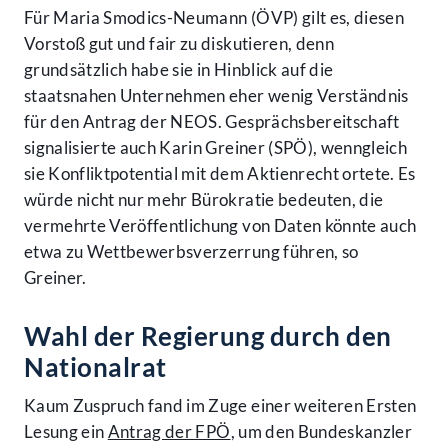
Für Maria Smodics-Neumann (ÖVP) gilt es, diesen
Vorstoß gut und fair zu diskutieren, denn
grundsätzlich habe sie in Hinblick auf die
staatsnahen Unternehmen eher wenig Verständnis
für den Antrag der NEOS. Gesprächsbereitschaft
signalisierte auch Karin Greiner (SPÖ), wenngleich
sie Konfliktpotential mit dem Aktienrecht ortete. Es
würde nicht nur mehr Bürokratie bedeuten, die
vermehrte Veröffentlichung von Daten könnte auch
etwa zu Wettbewerbsverzerrung führen, so
Greiner.
Wahl der Regierung durch den
Nationalrat
Kaum Zuspruch fand im Zuge einer weiteren Ersten
Lesung ein
Antrag der FPÖ
, um den Bundeskanzler