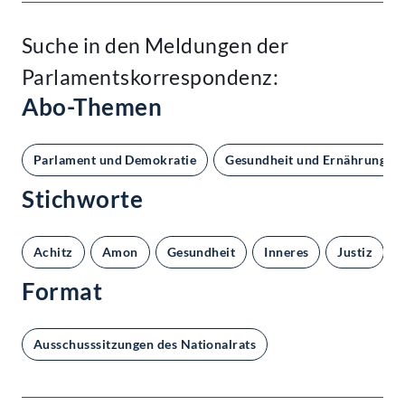
Suche in den Meldungen der
Parlamentskorrespondenz:
Abo-Themen
Parlament und Demokratie
Gesundheit und Ernährung
Stichworte
Achitz
Amon
Gesundheit
Inneres
Justiz
Format
Ausschusssitzungen des Nationalrats