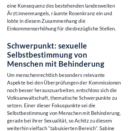
eine Konsequenz des bestehenden landesweiten
Ärzt:innenmangels, räumte Rosenkranz ein und
lobte in diesem Zusammenhang die
Einkommenserhöhung für diesbezügliche Stellen.
Schwerpunkt: sexuelle
Selbstbestimmung von
Menschen mit Behinderung
Um menschenrechtlich besonders relevante
Aspekte bei den Überprüfungen der Kommissionen
noch besser herauszuarbeiten, entschloss sich die
Volksanwaltschaft, thematische Schwerpunkte zu
setzen. Einer dieser Fokuspunkte sei die
Selbstbestimmung von Menschen mit Behinderung,
gerade bei ihrer Sexualität, so Achitz zu diesem
weiterhin vielfach "tabuisierten Bereich". Sabine