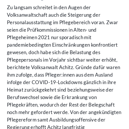
Zu langsam schreitet in den Augen der
Volksanwaltschaft auch die Steigerung der
Personalausstattung im Pflegebereich voran. Zwar
seien die Prüfkommissionen in Alten- und
Pflegeheimen 2021 nur sporadisch mit
pandemiebedingten Einschränkungen konfrontiert
gewesen, doch habe sich die Belastung des
Pflegepersonals im Vorjahr sichtbar weiter erhöht,
berichtete Volksanwalt Achitz. Gründe dafür waren
ihm zufolge, dass Pfleger:innen aus dem Ausland
infolge der COVID-19-Lockdowns gänzlich in ihre
Heimat zurückgekehrt sind beziehungsweise der
Berufswechsel sowie die Erkrankung von
Pflegekräften, wodurch der Rest der Belegschaft
noch mehr gefordert werde. Von der angekündigten
Pflegereform samt Ausbildungsoffensive der
Regierung erhofft Achitz langfristig