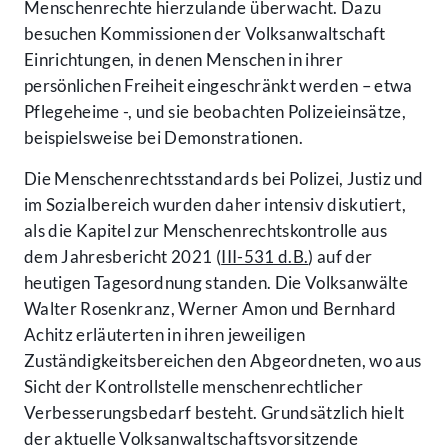
Menschenrechte hierzulande überwacht. Dazu
besuchen Kommissionen der Volksanwaltschaft
Einrichtungen, in denen Menschen in ihrer
persönlichen Freiheit eingeschränkt werden – etwa
Pflegeheime -, und sie beobachten Polizeieinsätze,
beispielsweise bei Demonstrationen.
Die Menschenrechtsstandards bei Polizei, Justiz und
im Sozialbereich wurden daher intensiv diskutiert,
als die Kapitel zur Menschenrechtskontrolle aus
dem Jahresbericht 2021 (
III-531 d.B.
) auf der
heutigen Tagesordnung standen. Die Volksanwälte
Walter Rosenkranz, Werner Amon und Bernhard
Achitz erläuterten in ihren jeweiligen
Zuständigkeitsbereichen den Abgeordneten, wo aus
Sicht der Kontrollstelle menschenrechtlicher
Verbesserungsbedarf besteht. Grundsätzlich hielt
der aktuelle Volksanwaltschaftsvorsitzende