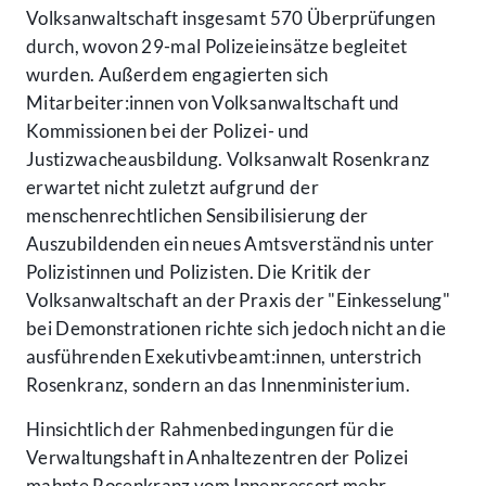
Volksanwaltschaft insgesamt 570 Überprüfungen
durch, wovon 29-mal Polizeieinsätze begleitet
wurden. Außerdem engagierten sich
Mitarbeiter:innen von Volksanwaltschaft und
Kommissionen bei der Polizei- und
Justizwacheausbildung. Volksanwalt Rosenkranz
erwartet nicht zuletzt aufgrund der
menschenrechtlichen Sensibilisierung der
Auszubildenden ein neues Amtsverständnis unter
Polizistinnen und Polizisten. Die Kritik der
Volksanwaltschaft an der Praxis der "Einkesselung"
bei Demonstrationen richte sich jedoch nicht an die
ausführenden Exekutivbeamt:innen, unterstrich
Rosenkranz, sondern an das Innenministerium.
Hinsichtlich der Rahmenbedingungen für die
Verwaltungshaft in Anhaltezentren der Polizei
mahnte Rosenkranz vom Innenressort mehr