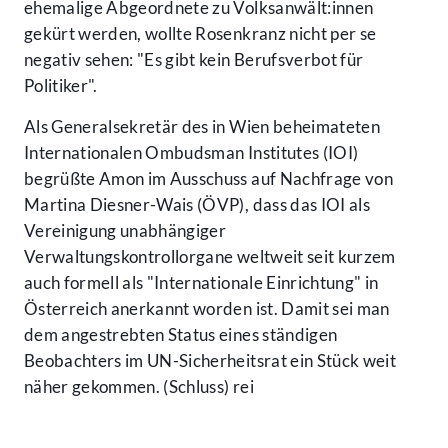
ehemalige Abgeordnete zu Volksanwält:innen
gekürt werden, wollte Rosenkranz nicht per se
negativ sehen: "Es gibt kein Berufsverbot für
Politiker".
Als Generalsekretär des in Wien beheimateten
Internationalen Ombudsman Institutes (IOI)
begrüßte Amon im Ausschuss auf Nachfrage von
Martina Diesner-Wais (ÖVP), dass das IOI als
Vereinigung unabhängiger
Verwaltungskontrollorgane weltweit seit kurzem
auch formell als "Internationale Einrichtung" in
Österreich anerkannt worden ist. Damit sei man
dem angestrebten Status eines ständigen
Beobachters im UN-Sicherheitsrat ein Stück weit
näher gekommen. (Schluss) rei