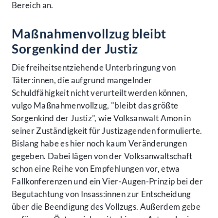
Bereich an.
Maßnahmenvollzug bleibt
Sorgenkind der Justiz
Die freiheitsentziehende Unterbringung von
Täter:innen, die aufgrund mangelnder
Schuldfähigkeit nicht verurteilt werden können,
vulgo Maßnahmenvollzug, "bleibt das größte
Sorgenkind der Justiz", wie Volksanwalt Amon in
seiner Zuständigkeit für Justizagenden formulierte.
Bislang habe es hier noch kaum Veränderungen
gegeben. Dabei lägen von der Volksanwaltschaft
schon eine Reihe von Empfehlungen vor, etwa
Fallkonferenzen und ein Vier-Augen-Prinzip bei der
Begutachtung von Insass:innen zur Entscheidung
über die Beendigung des Vollzugs. Außerdem gebe