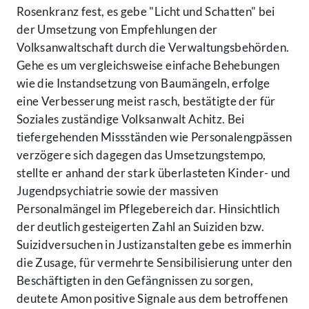
Rosenkranz fest, es gebe "Licht und Schatten" bei
der Umsetzung von Empfehlungen der
Volksanwaltschaft durch die Verwaltungsbehörden.
Gehe es um vergleichsweise einfache Behebungen
wie die Instandsetzung von Baumängeln, erfolge
eine Verbesserung meist rasch, bestätigte der für
Soziales zuständige Volksanwalt Achitz. Bei
tiefergehenden Missständen wie Personalengpässen
verzögere sich dagegen das Umsetzungstempo,
stellte er anhand der stark überlasteten Kinder- und
Jugendpsychiatrie sowie der massiven
Personalmängel im Pflegebereich dar. Hinsichtlich
der deutlich gesteigerten Zahl an Suiziden bzw.
Suizidversuchen in Justizanstalten gebe es immerhin
die Zusage, für vermehrte Sensibilisierung unter den
Beschäftigten in den Gefängnissen zu sorgen,
deutete Amon positive Signale aus dem betroffenen