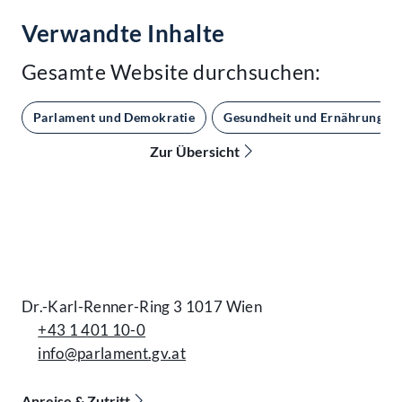
Verwandte Inhalte
Gesamte Website durchsuchen:
Parlament und Demokratie
Gesundheit und Ernährung
Zur Übersicht
Kontakt
Dr.-Karl-Renner-Ring 3 1017 Wien
+43 1 401 10-0
info@parlament.gv.at
Anreise & Zutritt