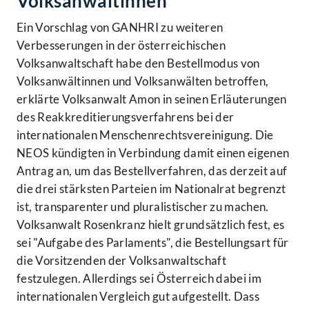
Volksanwältinnen
Ein Vorschlag von GANHRI zu weiteren
Verbesserungen in der österreichischen
Volksanwaltschaft habe den Bestellmodus von
Volksanwältinnen und Volksanwälten betroffen,
erklärte Volksanwalt Amon in seinen Erläuterungen
des Reakkreditierungsverfahrens bei der
internationalen Menschenrechtsvereinigung. Die
NEOS kündigten in Verbindung damit einen eigenen
Antrag an, um das Bestellverfahren, das derzeit auf
die drei stärksten Parteien im Nationalrat begrenzt
ist, transparenter und pluralistischer zu machen.
Volksanwalt Rosenkranz hielt grundsätzlich fest, es
sei "Aufgabe des Parlaments", die Bestellungsart für
die Vorsitzenden der Volksanwaltschaft
festzulegen. Allerdings sei Österreich dabei im
internationalen Vergleich gut aufgestellt. Dass