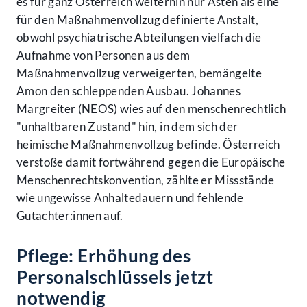
es für ganz Österreich weiterhin nur Asten als eine
für den Maßnahmenvollzug definierte Anstalt,
obwohl psychiatrische Abteilungen vielfach die
Aufnahme von Personen aus dem
Maßnahmenvollzug verweigerten, bemängelte
Amon den schleppenden Ausbau. Johannes
Margreiter (NEOS) wies auf den menschenrechtlich
"unhaltbaren Zustand" hin, in dem sich der
heimische Maßnahmenvollzug befinde. Österreich
verstoße damit fortwährend gegen die Europäische
Menschenrechtskonvention, zählte er Missstände
wie ungewisse Anhaltedauern und fehlende
Gutachter:innen auf.
Pflege: Erhöhung des
Personalschlüssels jetzt
notwendig