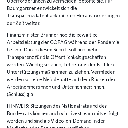
Überförderungen zu vermeiden, betonte sie. Für
Baumgartner entwickelt sich die
Transparenzdatenbank mit den Herausforderungen
der Zeit weiter.
Finanzminister Brunner hob die gewaltige
Arbeitsleistung der COFAG während der Pandemie
hervor. Durch diesen Schritt soll nun mehr
Transparenz für die Öffentlichkeit geschaffen
werden. Wichtig sei auch, Lehren aus der Kritik zu
Unterstützungsmaßnahmen zu ziehen. Vermieden
werden soll eine Neiddebatte auf dem Rücken der
Arbeitnehmer:innen und Unternehmer:innen.
(Schluss) gla
HINWEIS: Sitzungen des Nationalrats und des
Bundesrats können auch via Livestream mitverfolgt
werden und sind als Video-on-Demand in der