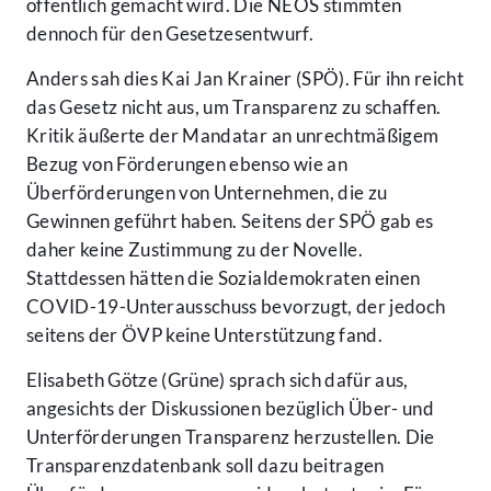
öffentlich gemacht wird. Die NEOS stimmten
dennoch für den Gesetzesentwurf.
Anders sah dies Kai Jan Krainer (SPÖ). Für ihn reicht
das Gesetz nicht aus, um Transparenz zu schaffen.
Kritik äußerte der Mandatar an unrechtmäßigem
Bezug von Förderungen ebenso wie an
Überförderungen von Unternehmen, die zu
Gewinnen geführt haben. Seitens der SPÖ gab es
daher keine Zustimmung zu der Novelle.
Stattdessen hätten die Sozialdemokraten einen
COVID-19-Unterausschuss bevorzugt, der jedoch
seitens der ÖVP keine Unterstützung fand.
Elisabeth Götze (Grüne) sprach sich dafür aus,
angesichts der Diskussionen bezüglich Über- und
Unterförderungen Transparenz herzustellen. Die
Transparenzdatenbank soll dazu beitragen