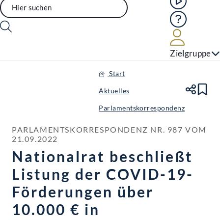
Hilfe
Benutze
Zielgruppe
Start
Aktuelles
Te
Le
Parlamentskorrespondenz
PARLAMENTSKORRESPONDENZ NR. 987 VOM 
21.09.2022
Nationalrat beschließt
Listung der COVID-19-
Förderungen über
10.000 € in