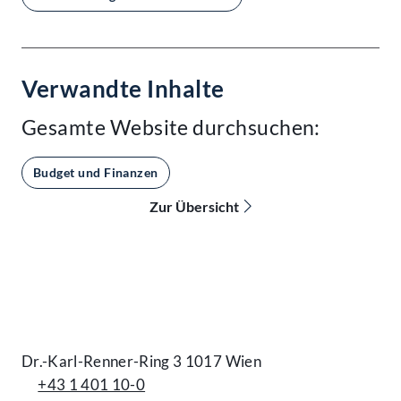
Verwandte Inhalte
Gesamte Website durchsuchen:
Budget und Finanzen
Zur Übersicht
Kontakt
Dr.-Karl-Renner-Ring 3 1017 Wien
+43 1 401 10-0