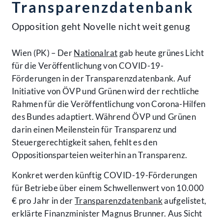
Transparenzdatenbank
Opposition geht Novelle nicht weit genug
Wien (PK) – Der
Nationalrat
gab heute grünes Licht
für die Veröffentlichung von COVID-19-
Förderungen in der Transparenzdatenbank. Auf
Initiative von ÖVP und Grünen wird der rechtliche
Rahmen für die Veröffentlichung von Corona-Hilfen
des Bundes adaptiert. Während ÖVP und Grünen
darin einen Meilenstein für Transparenz und
Steuergerechtigkeit sahen, fehlt es den
Oppositionsparteien weiterhin an Transparenz.
Konkret werden künftig COVID-19-Förderungen
für Betriebe über einem Schwellenwert von 10.000
€ pro Jahr in der
Transparenzdatenbank
aufgelistet,
erklärte Finanzminister Magnus Brunner. Aus Sicht