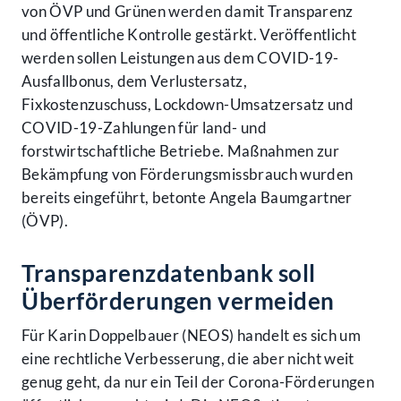
von ÖVP und Grünen werden damit Transparenz
und öffentliche Kontrolle gestärkt. Veröffentlicht
werden sollen Leistungen aus dem COVID-19-
Ausfallbonus, dem Verlustersatz,
Fixkostenzuschuss, Lockdown-Umsatzersatz und
COVID-19-Zahlungen für land- und
forstwirtschaftliche Betriebe. Maßnahmen zur
Bekämpfung von Förderungsmissbrauch wurden
bereits eingeführt, betonte Angela Baumgartner
(ÖVP).
Transparenzdatenbank soll
Überförderungen vermeiden
Für Karin Doppelbauer (NEOS) handelt es sich um
eine rechtliche Verbesserung, die aber nicht weit
genug geht, da nur ein Teil der Corona-Förderungen