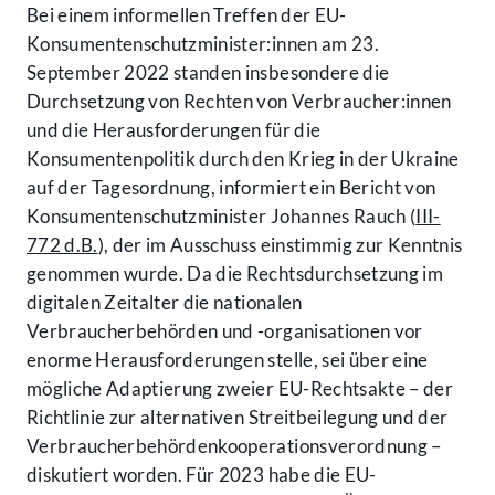
Bei einem informellen Treffen der EU-
Konsumentenschutzminister:innen am 23.
September 2022 standen insbesondere die
Durchsetzung von Rechten von Verbraucher:innen
und die Herausforderungen für die
Konsumentenpolitik durch den Krieg in der Ukraine
auf der Tagesordnung, informiert ein Bericht von
Konsumentenschutzminister Johannes Rauch (
III-
772 d.B.
), der im Ausschuss einstimmig zur Kenntnis
genommen wurde. Da die Rechtsdurchsetzung im
digitalen Zeitalter die nationalen
Verbraucherbehörden und -organisationen vor
enorme Herausforderungen stelle, sei über eine
mögliche Adaptierung zweier EU-Rechtsakte – der
Richtlinie zur alternativen Streitbeilegung und der
Verbraucherbehördenkooperationsverordnung –
diskutiert worden. Für 2023 habe die EU-