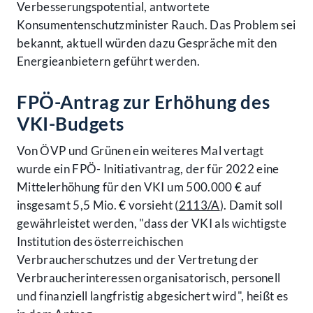
Verbesserungspotential, antwortete
Konsumentenschutzminister Rauch. Das Problem sei
bekannt, aktuell würden dazu Gespräche mit den
Energieanbietern geführt werden.
FPÖ-Antrag zur Erhöhung des
VKI-Budgets
Von ÖVP und Grünen ein weiteres Mal vertagt
wurde ein FPÖ- Initiativantrag, der für 2022 eine
Mittelerhöhung für den VKI um 500.000 € auf
insgesamt 5,5 Mio. € vorsieht (
2113/A
). Damit soll
gewährleistet werden, "dass der VKI als wichtigste
Institution des österreichischen
Verbraucherschutzes und der Vertretung der
Verbraucherinteressen organisatorisch, personell
und finanziell langfristig abgesichert wird", heißt es