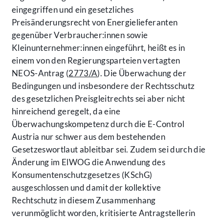
eingegriffen und ein gesetzliches
Preisänderungsrecht von Energielieferanten
gegenüber Verbraucher:innen sowie
Kleinunternehmer:innen eingeführt, heißt es in
einem von den Regierungsparteien vertagten
NEOS-Antrag (
2773/A
). Die Überwachung der
Bedingungen und insbesondere der Rechtsschutz
des gesetzlichen Preisgleitrechts sei aber nicht
hinreichend geregelt, da eine
Überwachungskompetenz durch die E-Control
Austria nur schwer aus dem bestehenden
Gesetzeswortlaut ableitbar sei. Zudem sei durch die
Änderung im ElWOG die Anwendung des
Konsumentenschutzgesetzes (KSchG)
ausgeschlossen und damit der kollektive
Rechtschutz in diesem Zusammenhang
verunmöglicht worden, kritisierte Antragstellerin