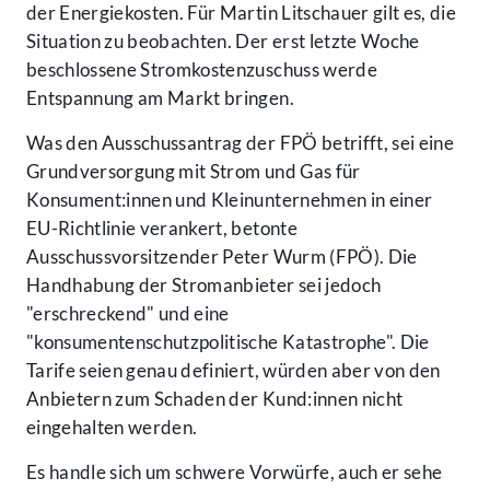
der Energiekosten. Für Martin Litschauer gilt es, die
Situation zu beobachten. Der erst letzte Woche
beschlossene Stromkostenzuschuss werde
Entspannung am Markt bringen.
Was den Ausschussantrag der FPÖ betrifft, sei eine
Grundversorgung mit Strom und Gas für
Konsument:innen und Kleinunternehmen in einer
EU-Richtlinie verankert, betonte
Ausschussvorsitzender Peter Wurm (FPÖ). Die
Handhabung der Stromanbieter sei jedoch
"erschreckend" und eine
"konsumentenschutzpolitische Katastrophe". Die
Tarife seien genau definiert, würden aber von den
Anbietern zum Schaden der Kund:innen nicht
eingehalten werden.
Es handle sich um schwere Vorwürfe, auch er sehe