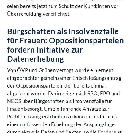
seien bereits jetzt zum Schutz der Kund:innen vor
Überschuldung verpflichtet.
Bürgschaften als Insolvenzfalle
für Frauen: Oppositionsparteien
fordern Initiative zur
Datenerhebung
Von ÖVP und Grünen vertagt wurde ein erneut
eingebrachter gemeinsamer Entschließungsantrag
der Oppositionsparteien, der bereits einmal
abgelehnt wurde. Darin zeigen sich SPÖ, FPÖ und
NEOS über Bürgschaften als Insolvenzfalle für
Frauen besorgt. Um zielführende Ansätze zur
Problemlösung erarbeiten zu können, bedürfe es
einer umfassenden Erhebung der Ausgangslage
durch aktuelle Daten und Fakten, so die Forderung.