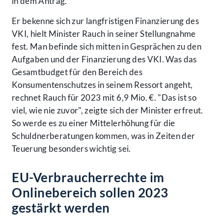
in dem Antrag.
Er bekenne sich zur langfristigen Finanzierung des
VKI, hielt Minister Rauch in seiner Stellungnahme
fest. Man befinde sich mitten in Gesprächen zu den
Aufgaben und der Finanzierung des VKI. Was das
Gesamtbudget für den Bereich des
Konsumentenschutzes in seinem Ressort angeht,
rechnet Rauch für 2023 mit 6,9 Mio. €. "Das ist so
viel, wie nie zuvor", zeigte sich der Minister erfreut.
So werde es zu einer Mittelerhöhung für die
Schuldnerberatungen kommen, was in Zeiten der
Teuerung besonders wichtig sei.
EU-Verbraucherrechte im
Onlinebereich sollen 2023
gestärkt werden