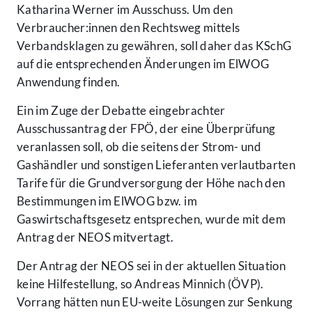
Katharina Werner im Ausschuss. Um den
Verbraucher:innen den Rechtsweg mittels
Verbandsklagen zu gewähren, soll daher das KSchG
auf die entsprechenden Änderungen im ElWOG
Anwendung finden.
Ein im Zuge der Debatte eingebrachter
Ausschussantrag der FPÖ, der eine Überprüfung
veranlassen soll, ob die seitens der Strom- und
Gashändler und sonstigen Lieferanten verlautbarten
Tarife für die Grundversorgung der Höhe nach den
Bestimmungen im ElWOG bzw. im
Gaswirtschaftsgesetz entsprechen, wurde mit dem
Antrag der NEOS mitvertagt.
Der Antrag der NEOS sei in der aktuellen Situation
keine Hilfestellung, so Andreas Minnich (ÖVP).
Vorrang hätten nun EU-weite Lösungen zur Senkung