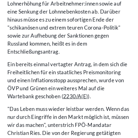
Lohnerhöhung für Arbeitnehmer:innen sowie auf
eine Senkung der Lohnnebenkosten ab. Darüber
hinaus müsse es zu einem sofortigen Ende der
"schikanösen und extrem teuren Corona-Politik"
sowie zur Aufhebung der Sanktionen gegen
Russland kommen, heißt es in dem
Entschließungsantrag.
Ein bereits einmal vertagter Antrag, in dem sich die
Freiheitlichen für ein staatliches Preismonitoring
und einen Inflationsstopp aussprechen, wurde von
ÖVP und Grünen ein weiteres Mal auf die
Wartebank geschoben (
2230/A(E)
).
"Das Leben muss wieder leistbar werden. Wenn das
nur durch Eingriffe in den Markt möglich ist, müssen
wir das machen", unterstrich FPÖ-Mandatar
Christian Ries. Die von der Regierung getätigten