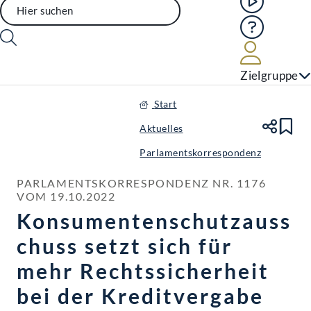
Hilfe
Benutze
Zielgruppe
Start
Aktuelles
Te
Le
Parlamentskorrespondenz
PARLAMENTSKORRESPONDENZ NR. 1176 
VOM 19.10.2022
Konsumentenschutzauss
chuss setzt sich für
mehr Rechtssicherheit
bei der Kreditvergabe