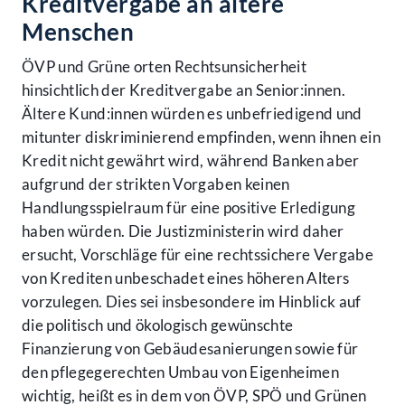
Kreditvergabe an ältere
Menschen
ÖVP und Grüne orten Rechtsunsicherheit
hinsichtlich der Kreditvergabe an Senior:innen.
Ältere Kund:innen würden es unbefriedigend und
mitunter diskriminierend empfinden, wenn ihnen ein
Kredit nicht gewährt wird, während Banken aber
aufgrund der strikten Vorgaben keinen
Handlungsspielraum für eine positive Erledigung
haben würden. Die Justizministerin wird daher
ersucht, Vorschläge für eine rechtssichere Vergabe
von Krediten unbeschadet eines höheren Alters
vorzulegen. Dies sei insbesondere im Hinblick auf
die politisch und ökologisch gewünschte
Finanzierung von Gebäudesanierungen sowie für
den pflegegerechten Umbau von Eigenheimen
wichtig, heißt es in dem von ÖVP, SPÖ und Grünen