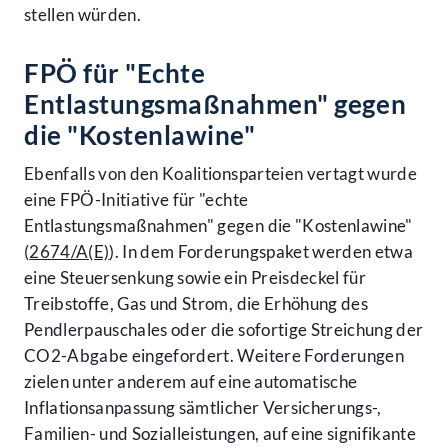
stellen würden.
FPÖ für "Echte
Entlastungsmaßnahmen" gegen
die "Kostenlawine"
Ebenfalls von den Koalitionsparteien vertagt wurde
eine FPÖ-Initiative für "echte
Entlastungsmaßnahmen" gegen die "Kostenlawine"
(
2674/A(E)
). In dem Forderungspaket werden etwa
eine Steuersenkung sowie ein Preisdeckel für
Treibstoffe, Gas und Strom, die Erhöhung des
Pendlerpauschales oder die sofortige Streichung der
CO2-Abgabe eingefordert. Weitere Forderungen
zielen unter anderem auf eine automatische
Inflationsanpassung sämtlicher Versicherungs-,
Familien- und Sozialleistungen, auf eine signifikante