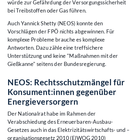
würde zur Gefährdung der Versorgungssicherheit
bei Treibstoffen oder Gas führen.
Auch Yannick Shetty (NEOS) konnte den
Vorschlägen der FPÖ nichts abgewinnen. Für
komplexe Probleme brauche es komplexe
Antworten. Dazu zähle eine treffsichere
Unterstützung und keine "Maßnahmen mit der
Gießkanne" seitens der Bundesregierung.
NEOS: Rechtsschutzmängel für
Konsument:innen gegenüber
Energieversorgern
Der Nationalrat habe im Rahmen der
Verabschiedung des Erneuerbaren-Ausbau-
Gesetzes auch in das Elektrizitätswirtschafts- und –
organisationsgesetz 2010 (ElWOG 2010)