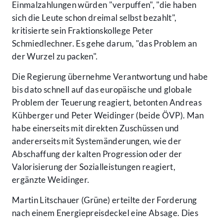
Einmalzahlungen würden "verpuffen", "die haben
sich die Leute schon dreimal selbst bezahlt",
kritisierte sein Fraktionskollege Peter
Schmiedlechner. Es gehe darum, "das Problem an
der Wurzel zu packen".
Die Regierung übernehme Verantwortung und habe
bis dato schnell auf das europäische und globale
Problem der Teuerung reagiert, betonten Andreas
Kühberger und Peter Weidinger (beide ÖVP). Man
habe einerseits mit direkten Zuschüssen und
andererseits mit Systemänderungen, wie der
Abschaffung der kalten Progression oder der
Valorisierung der Sozialleistungen reagiert,
ergänzte Weidinger.
Martin Litschauer (Grüne) erteilte der Forderung
nach einem Energiepreisdeckel eine Absage. Dies