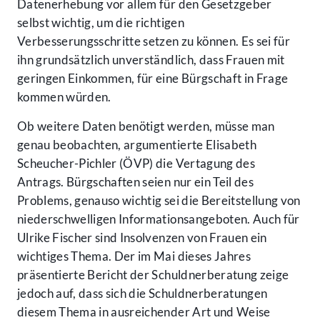
Datenerhebung vor allem für den Gesetzgeber
selbst wichtig, um die richtigen
Verbesserungsschritte setzen zu können. Es sei für
ihn grundsätzlich unverständlich, dass Frauen mit
geringen Einkommen, für eine Bürgschaft in Frage
kommen würden.
Ob weitere Daten benötigt werden, müsse man
genau beobachten, argumentierte Elisabeth
Scheucher-Pichler (ÖVP) die Vertagung des
Antrags. Bürgschaften seien nur ein Teil des
Problems, genauso wichtig sei die Bereitstellung von
niederschwelligen Informationsangeboten. Auch für
Ulrike Fischer sind Insolvenzen von Frauen ein
wichtiges Thema. Der im Mai dieses Jahres
präsentierte Bericht der Schuldnerberatung zeige
jedoch auf, dass sich die Schuldnerberatungen
diesem Thema in ausreichender Art und Weise