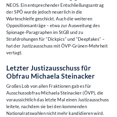
NEOS. Ein entsprechender Entschließungsantrag
der SPÖ wurde jedoch neuerlich in die
Warteschleife geschickt. Auch die weiteren
Oppositionsanträge – etwa zur Ausweitung des
Spionage-Paragraphen im StGB und zu
Strafdrohungen für "Dickpics" und "Deepfakes" –
hat der Justizausschuss mit ÖVP-Grünen-Mehrheit
vertagt.
Letzter Justizausschuss für
Obfrau Michaela Steinacker
Großes Lob von allen Fraktionen gab es für
Ausschussobfrau Michaela Steinacker (ÖVP), die
voraussichtlich das letzte Mal einen Justizausschuss
leitete, nachdem sie bei den kommenden
Nationalratswahlen nicht mehr kandidieren wird.