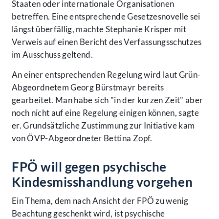
Staaten oder internationale Organisationen
betreffen. Eine entsprechende Gesetzesnovelle sei
längst überfällig, machte Stephanie Krisper mit
Verweis auf einen Bericht des Verfassungsschutzes
im Ausschuss geltend.
An einer entsprechenden Regelung wird laut Grün-
Abgeordnetem Georg Bürstmayr bereits
gearbeitet. Man habe sich "in der kurzen Zeit" aber
noch nicht auf eine Regelung einigen können, sagte
er. Grundsätzliche Zustimmung zur Initiative kam
von ÖVP-Abgeordneter Bettina Zopf.
FPÖ will gegen psychische
Kindesmisshandlung vorgehen
Ein Thema, dem nach Ansicht der FPÖ zu wenig
Beachtung geschenkt wird, ist psychische