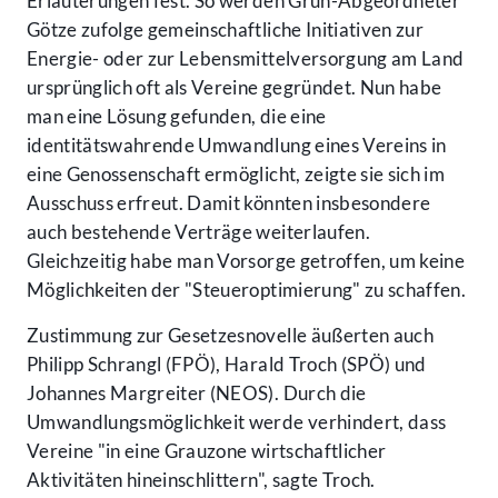
Erläuterungen fest. So werden Grün-Abgeordneter
Götze zufolge gemeinschaftliche Initiativen zur
Energie- oder zur Lebensmittelversorgung am Land
ursprünglich oft als Vereine gegründet. Nun habe
man eine Lösung gefunden, die eine
identitätswahrende Umwandlung eines Vereins in
eine Genossenschaft ermöglicht, zeigte sie sich im
Ausschuss erfreut. Damit könnten insbesondere
auch bestehende Verträge weiterlaufen.
Gleichzeitig habe man Vorsorge getroffen, um keine
Möglichkeiten der "Steueroptimierung" zu schaffen.
Zustimmung zur Gesetzesnovelle äußerten auch
Philipp Schrangl (FPÖ), Harald Troch (SPÖ) und
Johannes Margreiter (NEOS). Durch die
Umwandlungsmöglichkeit werde verhindert, dass
Vereine "in eine Grauzone wirtschaftlicher
Aktivitäten hineinschlittern", sagte Troch.