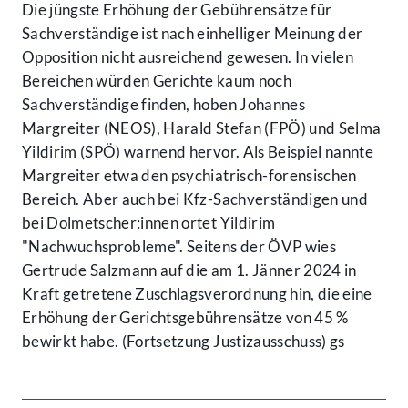
Die jüngste Erhöhung der Gebührensätze für
Sachverständige ist nach einhelliger Meinung der
Opposition nicht ausreichend gewesen. In vielen
Bereichen würden Gerichte kaum noch
Sachverständige finden, hoben Johannes
Margreiter (NEOS), Harald Stefan (FPÖ) und Selma
Yildirim (SPÖ) warnend hervor. Als Beispiel nannte
Margreiter etwa den psychiatrisch-forensischen
Bereich. Aber auch bei Kfz-Sachverständigen und
bei Dolmetscher:innen ortet Yildirim
"Nachwuchsprobleme". Seitens der ÖVP wies
Gertrude Salzmann auf die am 1. Jänner 2024 in
Kraft getretene Zuschlagsverordnung hin, die eine
Erhöhung der Gerichtsgebührensätze von 45 %
bewirkt habe. (Fortsetzung Justizausschuss) gs