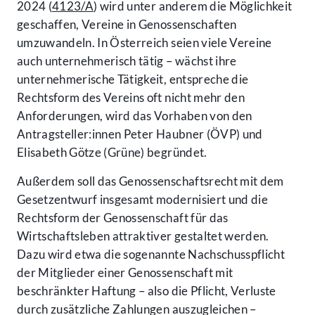
2024 (
4123/A
) wird unter anderem die Möglichkeit
geschaffen, Vereine in Genossenschaften
umzuwandeln. In Österreich seien viele Vereine
auch unternehmerisch tätig – wächst ihre
unternehmerische Tätigkeit, entspreche die
Rechtsform des Vereins oft nicht mehr den
Anforderungen, wird das Vorhaben von den
Antragsteller:innen Peter Haubner (ÖVP) und
Elisabeth Götze (Grüne) begründet.
Außerdem soll das Genossenschaftsrecht mit dem
Gesetzentwurf insgesamt modernisiert und die
Rechtsform der Genossenschaft für das
Wirtschaftsleben attraktiver gestaltet werden.
Dazu wird etwa die sogenannte Nachschusspflicht
der Mitglieder einer Genossenschaft mit
beschränkter Haftung – also die Pflicht, Verluste
durch zusätzliche Zahlungen auszugleichen –