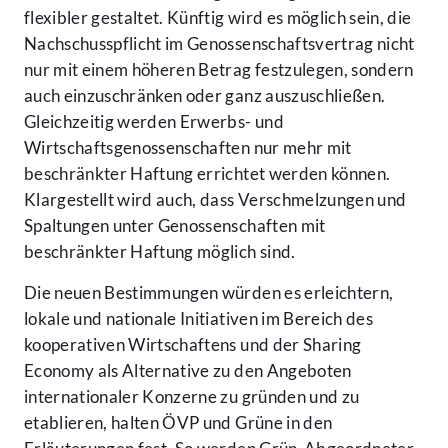
flexibler gestaltet. Künftig wird es möglich sein, die
Nachschusspflicht im Genossenschaftsvertrag nicht
nur mit einem höheren Betrag festzulegen, sondern
auch einzuschränken oder ganz auszuschließen.
Gleichzeitig werden Erwerbs- und
Wirtschaftsgenossenschaften nur mehr mit
beschränkter Haftung errichtet werden können.
Klargestellt wird auch, dass Verschmelzungen und
Spaltungen unter Genossenschaften mit
beschränkter Haftung möglich sind.
Die neuen Bestimmungen würden es erleichtern,
lokale und nationale Initiativen im Bereich des
kooperativen Wirtschaftens und der Sharing
Economy als Alternative zu den Angeboten
internationaler Konzerne zu gründen und zu
etablieren, halten ÖVP und Grüne in den