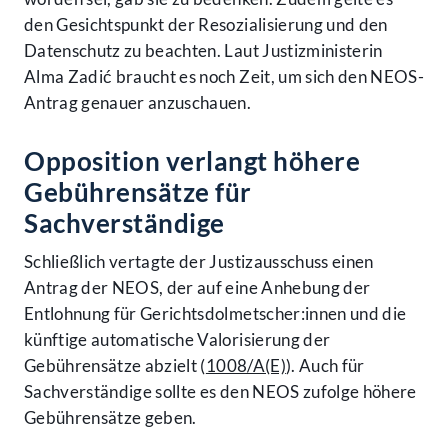
den Gesichtspunkt der Resozialisierung und den
Datenschutz zu beachten. Laut Justizministerin
Alma Zadić braucht es noch Zeit, um sich den NEOS-
Antrag genauer anzuschauen.
Opposition verlangt höhere
Gebührensätze für
Sachverständige
Schließlich vertagte der Justizausschuss einen
Antrag der NEOS, der auf eine Anhebung der
Entlohnung für Gerichtsdolmetscher:innen und die
künftige automatische Valorisierung der
Gebührensätze abzielt (
1008/A(E)
). Auch für
Sachverständige sollte es den NEOS zufolge höhere
Gebührensätze geben.