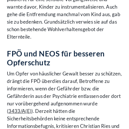
warnte davor, Kinder zu instrumentalisieren. Auch
gehe die Entfremdung manchmal vom Kind aus, gab
sie zu bedenken. Grundsätzlich verwies sie auf das
schon bestehende Wohlverhaltensgebot der
Elternteile.
FPÖ und NEOS für besseren
Opferschutz
Um Opfer von häuslicher Gewalt besser zu schützen,
drängt die FPÖ überdies darauf, Betroffene zu
informieren, wenn der Gefährder bzw. die
Gefährderin aus der Psychiatrie entlassen oder dort
nur vorübergehend aufgenommen wurde
(
3433/A(E)
). Derzeit hätten die
Sicherheitsbehörden keine entsprechende
Informationsbefugnis, kritisieren Christian Ries und