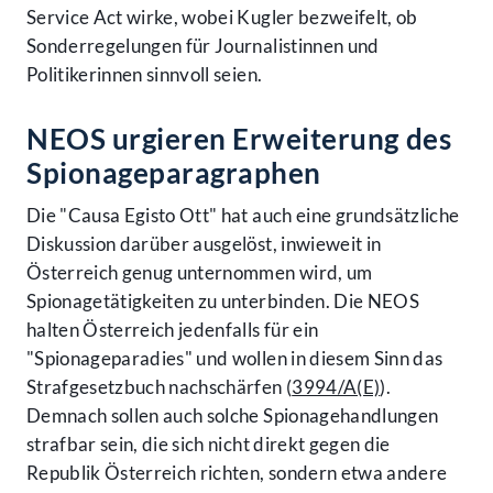
Service Act wirke, wobei Kugler bezweifelt, ob
Sonderregelungen für Journalistinnen und
Politikerinnen sinnvoll seien.
NEOS urgieren Erweiterung des
Spionageparagraphen
Die "Causa Egisto Ott" hat auch eine grundsätzliche
Diskussion darüber ausgelöst, inwieweit in
Österreich genug unternommen wird, um
Spionagetätigkeiten zu unterbinden. Die NEOS
halten Österreich jedenfalls für ein
"Spionageparadies" und wollen in diesem Sinn das
Strafgesetzbuch nachschärfen (
3994/A(E)
).
Demnach sollen auch solche Spionagehandlungen
strafbar sein, die sich nicht direkt gegen die
Republik Österreich richten, sondern etwa andere