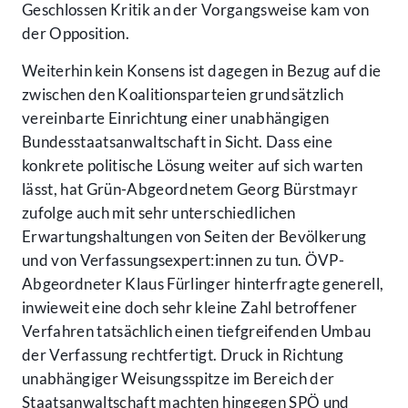
Geschlossen Kritik an der Vorgangsweise kam von
der Opposition.
Weiterhin kein Konsens ist dagegen in Bezug auf die
zwischen den Koalitionsparteien grundsätzlich
vereinbarte Einrichtung einer unabhängigen
Bundesstaatsanwaltschaft in Sicht. Dass eine
konkrete politische Lösung weiter auf sich warten
lässt, hat Grün-Abgeordnetem Georg Bürstmayr
zufolge auch mit sehr unterschiedlichen
Erwartungshaltungen von Seiten der Bevölkerung
und von Verfassungsexpert:innen zu tun. ÖVP-
Abgeordneter Klaus Fürlinger hinterfragte generell,
inwieweit eine doch sehr kleine Zahl betroffener
Verfahren tatsächlich einen tiefgreifenden Umbau
der Verfassung rechtfertigt. Druck in Richtung
unabhängiger Weisungsspitze im Bereich der
Staatsanwaltschaft machten hingegen SPÖ und