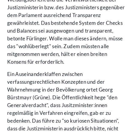
Justizministerin bzw. des Justizministers gegenüber
dem Parlament ausreichend Transparenz
gewährleistet. Das bestehende System der Checks
und Balances sei ausgewogen und transparent,
betonte Fürlinger. Wolle man dieses ändern, müsse
das "wohlüberlegt" sein. Zudem müssten alle
mitgenommen werden, hält er einen breiten
Konsens für erforderlich.
Ein Auseinanderklaffen zwischen
verfassungsrechtlichen Konzepten und der
Wahrnehmung in der Bevölkerung ortet Georg
Bürstmayr (Grüne). Die Öffentlichkeit hege "den
Generalverdacht", dass Jusitzminister:innen
regelmäßig in Verfahren eingreifen, gab er zu
bedenken. Das führe zu "so kuriosen Situationen",
dass die Justizministerin ausdrücklich bitte, nicht