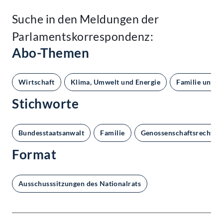
Suche in den Meldungen der
Parlamentskorrespondenz:
Abo-Themen
Wirtschaft
Klima, Umwelt und Energie
Familie und G
Stichworte
Bundesstaatsanwalt
Familie
Genossenschaftsrecht
Format
Ausschusssitzungen des Nationalrats