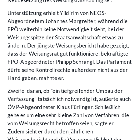
Neubesetzung des Weisungsrats säumig sei.
Unterstützung erhielt Yildirim von NEOS-
Abgeordnetem Johannes Margreiter, während die
FPÖ weiterhin keine Notwendigkeit sieht, bei der
Weisungsspitze der Staatsanwaltschaft etwas zu
ändern. Der jüngste Weisungsbericht habe gezeigt,
dass der Weisungsrat gut funktioniere, bekräftigte
FPÖ-Abgeordneter Philipp Schrangl. Das Parlament
dürfe seine Kontrollrechte außerdem nicht aus der
Hand geben, mahnte er.
Zweifel daran, ob "ein tiefgreifender Umbau der
Verfassung" tatsächlich notwendig ist, äußerte auch
ÖVP-Abgeordneter Klaus Fürlinger. Schließlich
gehe es um eine sehr kleine Zahl von Verfahren, die
vom Weisungsrecht betroffen seien, sagte er.
Zudem sieht er durch den jährlichen
Weisungsbericht und die Verantwortlichkeit der