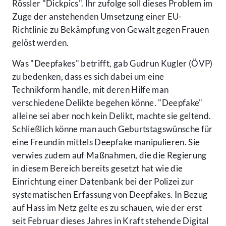
Rössler "Dickpics". Ihr zufolge soll dieses Problem im
Zuge der anstehenden Umsetzung einer EU-
Richtlinie zu Bekämpfung von Gewalt gegen Frauen
gelöst werden.
Was "Deepfakes" betrifft, gab Gudrun Kugler (ÖVP)
zu bedenken, dass es sich dabei um eine
Technikform handle, mit deren Hilfe man
verschiedene Delikte begehen könne. "Deepfake"
alleine sei aber noch kein Delikt, machte sie geltend.
Schließlich könne man auch Geburtstagswünsche für
eine Freundin mittels Deepfake manipulieren. Sie
verwies zudem auf Maßnahmen, die die Regierung
in diesem Bereich bereits gesetzt hat wie die
Einrichtung einer Datenbank bei der Polizei zur
systematischen Erfassung von Deepfakes. In Bezug
auf Hass im Netz gelte es zu schauen, wie der erst
seit Februar dieses Jahres in Kraft stehende Digital