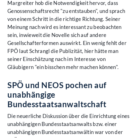
Margreiter hob die Notwendigkeit hervor, dass
Genossenschaftsrecht "zu entstauben", und sprach
von einem Schritt in die richtige Richtung. Seiner
Meinung nach wird es interessant zu beobachten
sein, inwieweit die Novelle sich auf andere
Gesellschafterformen auswirkt. Ein wenig fehlt der
FPÖ laut Schrangl die Publizität, hier hätte man
seiner Einschätzung nach im Interesse von
Gläubigern "ein bisschen mehr machen können".
SPÖ und NEOS pochen auf
unabhängige
Bundesstaatsanwaltschaft
Die neuerliche Diskussion über die Einrichtung eines
unabhängigen Bundesstaatsanwalts bzw. einer
unabhängigen Bundesstaatsanwältin war von der