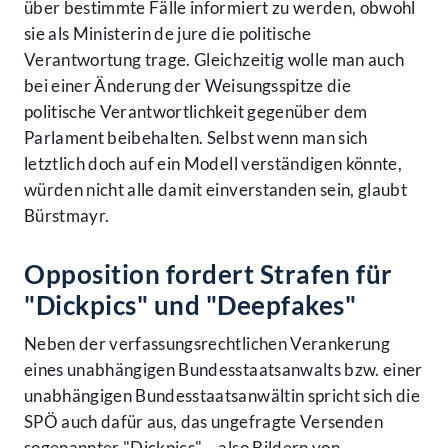
über bestimmte Fälle informiert zu werden, obwohl
sie als Ministerin de jure die politische
Verantwortung trage. Gleichzeitig wolle man auch
bei einer Änderung der Weisungsspitze die
politische Verantwortlichkeit gegenüber dem
Parlament beibehalten. Selbst wenn man sich
letztlich doch auf ein Modell verständigen könnte,
würden nicht alle damit einverstanden sein, glaubt
Bürstmayr.
Opposition fordert Strafen für
"Dickpics" und "Deepfakes"
Neben der verfassungsrechtlichen Verankerung
eines unabhängigen Bundesstaatsanwalts bzw. einer
unabhängigen Bundesstaatsanwältin spricht sich die
SPÖ auch dafür aus, das ungefragte Versenden
sogenannter "Dickpics" – also Bildern von