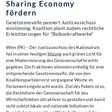
Sharing Economy
fördern
Gesetzesnovelle passiert Justizausschuss
einstimmig, Koalition plant zudem rechtliche
Erleichterungen für "Balkonkraftwerke"
Wien (PK) – Der Justizausschuss des Nationalrats
hat in seiner heutigen
Sitzung
auch grünes Licht für
eine Modernisierung des Genossenschaftsrechts
gegeben. Die Fraktionen stimmten einhellig für eine
entsprechende Gesetzesnovelle, die von den
Koalitionsparteien erst vergangene Woche im
Parlament eingebracht wurde. Ziel des Pakets ist es,
die Rechtsform der Genossenschaft für das
Wirtschaftsleben attraktiver zu gestalten und damit
nicht zuletzt lokale und nationale Initiativen im