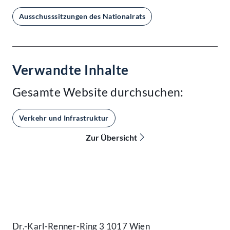
Ausschusssitzungen des Nationalrats
Verwandte Inhalte
Gesamte Website durchsuchen:
Verkehr und Infrastruktur
Zur Übersicht
Kontakt
Dr.-Karl-Renner-Ring 3 1017 Wien