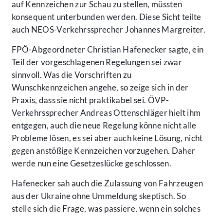
auf Kennzeichen zur Schau zu stellen, müssten
konsequent unterbunden werden. Diese Sicht teilte
auch NEOS-Verkehrssprecher Johannes Margreiter.
FPÖ-Abgeordneter Christian Hafenecker sagte, ein
Teil der vorgeschlagenen Regelungen sei zwar
sinnvoll. Was die Vorschriften zu
Wunschkennzeichen angehe, so zeige sich in der
Praxis, dass sie nicht praktikabel sei. ÖVP-
Verkehrssprecher Andreas Ottenschläger hielt ihm
entgegen, auch die neue Regelung könne nicht alle
Probleme lösen, es sei aber auch keine Lösung, nicht
gegen anstößige Kennzeichen vorzugehen. Daher
werde nun eine Gesetzeslücke geschlossen.
Hafenecker sah auch die Zulassung von Fahrzeugen
aus der Ukraine ohne Ummeldung skeptisch. So
stelle sich die Frage, was passiere, wenn ein solches