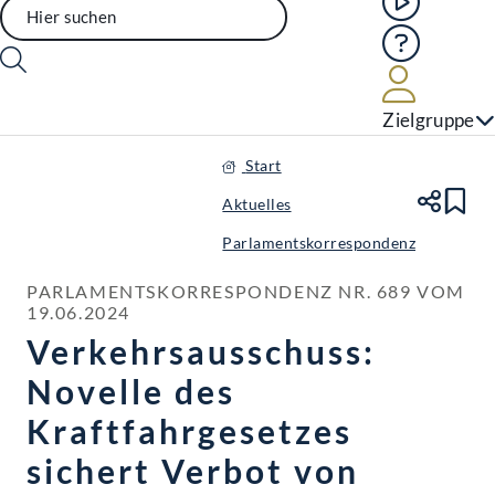
Hilfe
Benutze
Zielgruppe
Start
Aktuelles
Te
Le
Parlamentskorrespondenz
PARLAMENTSKORRESPONDENZ NR. 689 VOM 
19.06.2024
Verkehrsausschuss:
Novelle des
Kraftfahrgesetzes
sichert Verbot von