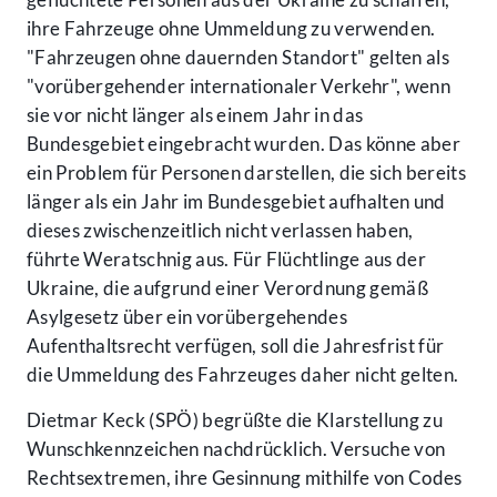
ihre Fahrzeuge ohne Ummeldung zu verwenden.
"Fahrzeugen ohne dauernden Standort" gelten als
"vorübergehender internationaler Verkehr", wenn
sie vor nicht länger als einem Jahr in das
Bundesgebiet eingebracht wurden. Das könne aber
ein Problem für Personen darstellen, die sich bereits
länger als ein Jahr im Bundesgebiet aufhalten und
dieses zwischenzeitlich nicht verlassen haben,
führte Weratschnig aus. Für Flüchtlinge aus der
Ukraine, die aufgrund einer Verordnung gemäß
Asylgesetz über ein vorübergehendes
Aufenthaltsrecht verfügen, soll die Jahresfrist für
die Ummeldung des Fahrzeuges daher nicht gelten.
Dietmar Keck (SPÖ) begrüßte die Klarstellung zu
Wunschkennzeichen nachdrücklich. Versuche von
Rechtsextremen, ihre Gesinnung mithilfe von Codes