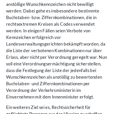
anstößige Wunschkennzeichen nicht bewilligt
werden. Dabei gehe es insbesondere bestimmte
Buchstaben- bzw. Ziffernkombinationen, die in
rechtsextremen Kreisen als Codes verwendet
werden. In einigen Fällen seien Verbote von
Kennzeichen erfolgreich vor
Landesverwaltungsgerichten bekämpft worden, da
die Liste der verbotenen Kombinationen nur über
Erlass, aber nicht per Verordnung geregelt war. Nun
soll eine Verordnungsermächtigung sicherstellen,
dass die Festlegung der Liste der jedenfalls bei
Wunschkennzeichen als anstößig zu bewertenden
Buchstaben- und Ziffernkombinationen per
Verordnung der Verkehrsministerin im
Einvernehmen mit dem Innenminister erfolgt.
Ein weiteres Ziel sei es, Rechtssicherheit für
geflüchtete Personen aus der Ukraine zu schaffen,