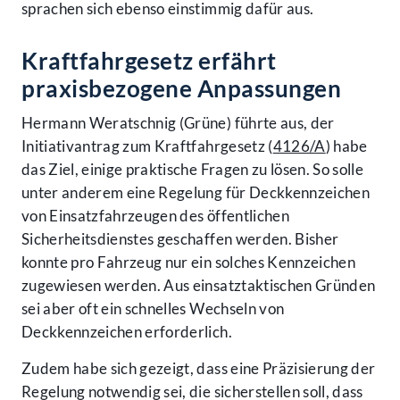
sprachen sich ebenso einstimmig dafür aus.
Kraftfahrgesetz erfährt
praxisbezogene Anpassungen
Hermann Weratschnig (Grüne) führte aus, der
Initiativantrag zum Kraftfahrgesetz (
4126/A
) habe
das Ziel, einige praktische Fragen zu lösen. So solle
unter anderem eine Regelung für Deckkennzeichen
von Einsatzfahrzeugen des öffentlichen
Sicherheitsdienstes geschaffen werden. Bisher
konnte pro Fahrzeug nur ein solches Kennzeichen
zugewiesen werden. Aus einsatztaktischen Gründen
sei aber oft ein schnelles Wechseln von
Deckkennzeichen erforderlich.
Zudem habe sich gezeigt, dass eine Präzisierung der
Regelung notwendig sei, die sicherstellen soll, dass