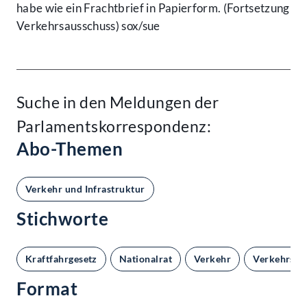
habe wie ein Frachtbrief in Papierform. (Fortsetzung
Verkehrsausschuss) sox/sue
Suche in den Meldungen der
Parlamentskorrespondenz:
Abo-Themen
Verkehr und Infrastruktur
Stichworte
Kraftfahrgesetz
Nationalrat
Verkehr
Verkehrsau
Format