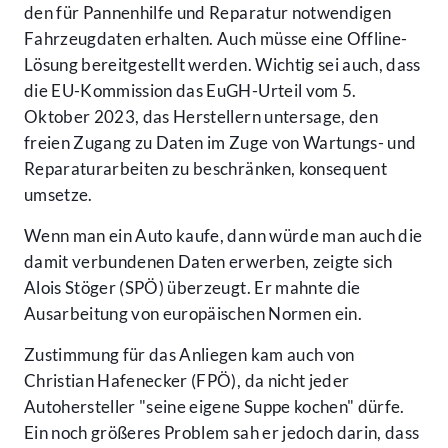
den für Pannenhilfe und Reparatur notwendigen
Fahrzeugdaten erhalten. Auch müsse eine Offline-
Lösung bereitgestellt werden. Wichtig sei auch, dass
die EU-Kommission das EuGH-Urteil vom 5.
Oktober 2023, das Herstellern untersage, den
freien Zugang zu Daten im Zuge von Wartungs- und
Reparaturarbeiten zu beschränken, konsequent
umsetze.
Wenn man ein Auto kaufe, dann würde man auch die
damit verbundenen Daten erwerben, zeigte sich
Alois Stöger (SPÖ) überzeugt. Er mahnte die
Ausarbeitung von europäischen Normen ein.
Zustimmung für das Anliegen kam auch von
Christian Hafenecker (FPÖ), da nicht jeder
Autohersteller "seine eigene Suppe kochen" dürfe.
Ein noch größeres Problem sah er jedoch darin, dass