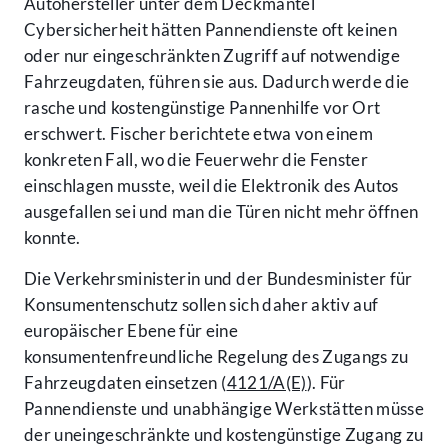
Autohersteller unter dem Deckmantel
Cybersicherheit hätten Pannendienste oft keinen
oder nur eingeschränkten Zugriff auf notwendige
Fahrzeugdaten, führen sie aus. Dadurch werde die
rasche und kostengünstige Pannenhilfe vor Ort
erschwert. Fischer berichtete etwa von einem
konkreten Fall, wo die Feuerwehr die Fenster
einschlagen musste, weil die Elektronik des Autos
ausgefallen sei und man die Türen nicht mehr öffnen
konnte.
Die Verkehrsministerin und der Bundesminister für
Konsumentenschutz sollen sich daher aktiv auf
europäischer Ebene für eine
konsumentenfreundliche Regelung des Zugangs zu
Fahrzeugdaten einsetzen (
4121/A(E)
). Für
Pannendienste und unabhängige Werkstätten müsse
der uneingeschränkte und kostengünstige Zugang zu