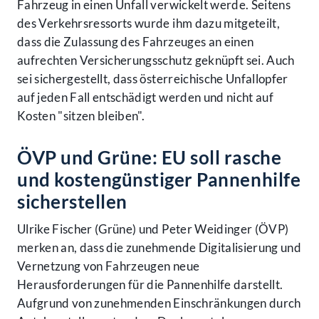
Fahrzeug in einen Unfall verwickelt werde. Seitens
des Verkehrsressorts wurde ihm dazu mitgeteilt,
dass die Zulassung des Fahrzeuges an einen
aufrechten Versicherungsschutz geknüpft sei. Auch
sei sichergestellt, dass österreichische Unfallopfer
auf jeden Fall entschädigt werden und nicht auf
Kosten "sitzen bleiben".
ÖVP und Grüne: EU soll rasche
und kostengünstiger Pannenhilfe
sicherstellen
Ulrike Fischer (Grüne) und Peter Weidinger (ÖVP)
merken an, dass die zunehmende Digitalisierung und
Vernetzung von Fahrzeugen neue
Herausforderungen für die Pannenhilfe darstellt.
Aufgrund von zunehmenden Einschränkungen durch