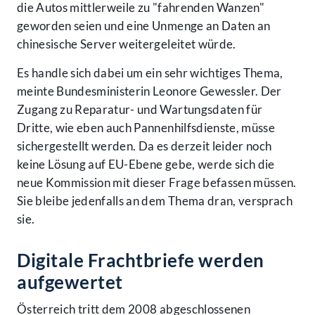
die Autos mittlerweile zu "fahrenden Wanzen"
geworden seien und eine Unmenge an Daten an
chinesische Server weitergeleitet würde.
Es handle sich dabei um ein sehr wichtiges Thema,
meinte Bundesministerin Leonore Gewessler. Der
Zugang zu Reparatur- und Wartungsdaten für
Dritte, wie eben auch Pannenhilfsdienste, müsse
sichergestellt werden. Da es derzeit leider noch
keine Lösung auf EU-Ebene gebe, werde sich die
neue Kommission mit dieser Frage befassen müssen.
Sie bleibe jedenfalls an dem Thema dran, versprach
sie.
Digitale Frachtbriefe werden
aufgewertet
Österreich tritt dem 2008 abgeschlossenen