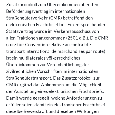
Zusatzprotokoll zum Übereinkommen über den
Beförderungsvertrag im internationalen
Straßengüterverkehr (CMR) betreffend den
elektronischen Frachtbrief bei. Ein entsprechender
Staatsvertrag wurde im Verkehrsausschuss von
allen Fraktionen angenommen (
2501 d.B.
). Die CMR
(kurz für: Convention relative au contrat de
transport international de marchandises par route)
ist ein multilaterales völkerrechtliches
Übereinkommen zur Vereinheitlichung der
zivilrechtlichen Vorschriften im internationalen
Straßengütertransport. Das Zusatzprotokoll zur
CMR ergänzt das Abkommen um die Möglichkeit
der Ausstellung eines elektronischen Frachtbriefs.
Damit werde geregelt, welche Anforderungen zu
erfüllen seien, damit ein elektronischer Frachtbrief
dieselbe Beweiskraft und dieselben Wirkungen