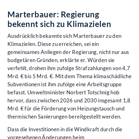
Marterbauer: Regierung
bekennt sich zu Klimazielen
Ausdrücklich bekannte sich Marterbauer zu den
Klimazielen. Diese zu erreichen, sei ein
gemeinsames Anliegen der Regierung, nicht nur aus
budgetären Gründen, erklärte er. Würden sie
verfehlt, drohen ihm zufolge Strafzahlungen von 4,7
Mrd. € bis 5 Mrd. €. Mit dem Thema klimaschädliche
Subventionen ist ihm zufolge eine Arbeitsgruppe
befasst. Umweltminister Norbert Totschnig hob
hervor, dass zwischen 2026 und 2030 insgesamt 1,8
Mrd. € für die Förderung von Heizungstausch und
thermischen Sanierungen bereitgestellt werden.
Dass die Investitionen in die Windkraft durch die
vorgesehenen Änderungen beim