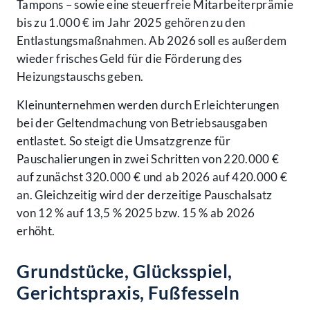
Tampons – sowie eine steuerfreie Mitarbeiterprämie
bis zu 1.000 € im Jahr 2025 gehören zu den
Entlastungsmaßnahmen. Ab 2026 soll es außerdem
wieder frisches Geld für die Förderung des
Heizungstauschs geben.
Kleinunternehmen werden durch Erleichterungen
bei der Geltendmachung von Betriebsausgaben
entlastet. So steigt die Umsatzgrenze für
Pauschalierungen in zwei Schritten von 220.000 €
auf zunächst 320.000 € und ab 2026 auf 420.000 €
an. Gleichzeitig wird der derzeitige Pauschalsatz
von 12 % auf 13,5 % 2025 bzw. 15 % ab 2026
erhöht.
Grundstücke, Glücksspiel,
Gerichtspraxis, Fußfesseln