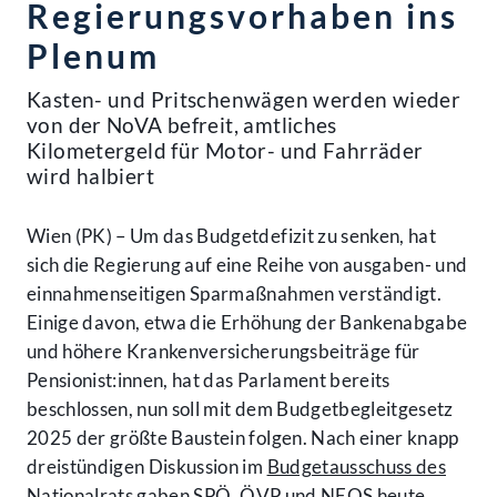
Regierungsvorhaben ins
Plenum
Kasten- und Pritschenwägen werden wieder
von der NoVA befreit, amtliches
Kilometergeld für Motor- und Fahrräder
wird halbiert
Wien (PK) – Um das Budgetdefizit zu senken, hat
sich die Regierung auf eine Reihe von ausgaben- und
einnahmenseitigen Sparmaßnahmen verständigt.
Einige davon, etwa die Erhöhung der Bankenabgabe
und höhere Krankenversicherungsbeiträge für
Pensionist:innen, hat das Parlament bereits
beschlossen, nun soll mit dem Budgetbegleitgesetz
2025 der größte Baustein folgen. Nach einer knapp
dreistündigen Diskussion im
Budgetausschuss des
Nationalrats
gaben SPÖ, ÖVP und NEOS heute