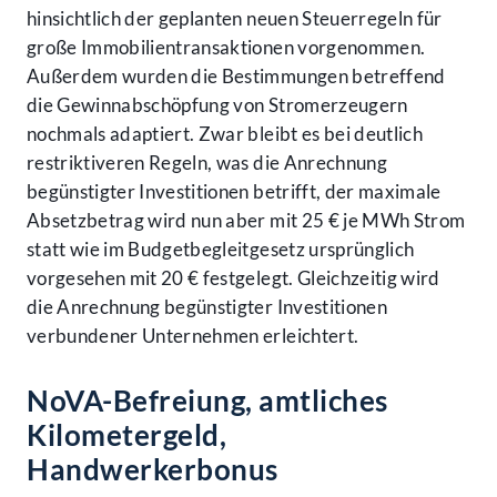
hinsichtlich der geplanten neuen Steuerregeln für
große Immobilientransaktionen vorgenommen.
Außerdem wurden die Bestimmungen betreffend
die Gewinnabschöpfung von Stromerzeugern
nochmals adaptiert. Zwar bleibt es bei deutlich
restriktiveren Regeln, was die Anrechnung
begünstigter Investitionen betrifft, der maximale
Absetzbetrag wird nun aber mit 25 € je MWh Strom
statt wie im Budgetbegleitgesetz ursprünglich
vorgesehen mit 20 € festgelegt. Gleichzeitig wird
die Anrechnung begünstigter Investitionen
verbundener Unternehmen erleichtert.
NoVA-Befreiung, amtliches
Kilometergeld,
Handwerkerbonus