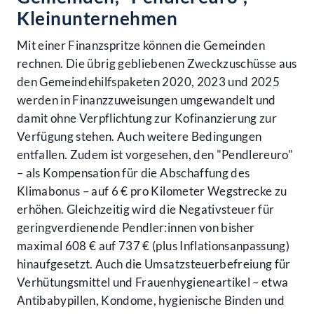
Kleinunternehmen
Mit einer Finanzspritze können die Gemeinden
rechnen. Die übrig gebliebenen Zweckzuschüsse aus
den Gemeindehilfspaketen 2020, 2023 und 2025
werden in Finanzzuweisungen umgewandelt und
damit ohne Verpflichtung zur Kofinanzierung zur
Verfügung stehen. Auch weitere Bedingungen
entfallen. Zudem ist vorgesehen, den "Pendlereuro"
– als Kompensation für die Abschaffung des
Klimabonus – auf 6 € pro Kilometer Wegstrecke zu
erhöhen. Gleichzeitig wird die Negativsteuer für
geringverdienende Pendler:innen von bisher
maximal 608 € auf 737 € (plus Inflationsanpassung)
hinaufgesetzt. Auch die Umsatzsteuerbefreiung für
Verhütungsmittel und Frauenhygieneartikel – etwa
Antibabypillen, Kondome, hygienische Binden und