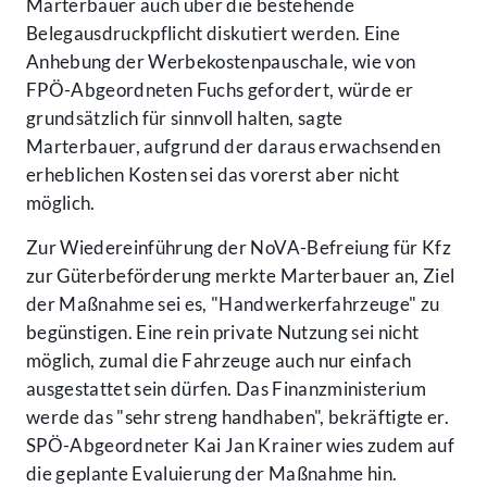
Marterbauer auch über die bestehende
Belegausdruckpflicht diskutiert werden. Eine
Anhebung der Werbekostenpauschale, wie von
FPÖ-Abgeordneten Fuchs gefordert, würde er
grundsätzlich für sinnvoll halten, sagte
Marterbauer, aufgrund der daraus erwachsenden
erheblichen Kosten sei das vorerst aber nicht
möglich.
Zur Wiedereinführung der NoVA-Befreiung für Kfz
zur Güterbeförderung merkte Marterbauer an, Ziel
der Maßnahme sei es, "Handwerkerfahrzeuge" zu
begünstigen. Eine rein private Nutzung sei nicht
möglich, zumal die Fahrzeuge auch nur einfach
ausgestattet sein dürfen. Das Finanzministerium
werde das "sehr streng handhaben", bekräftigte er.
SPÖ-Abgeordneter Kai Jan Krainer wies zudem auf
die geplante Evaluierung der Maßnahme hin.