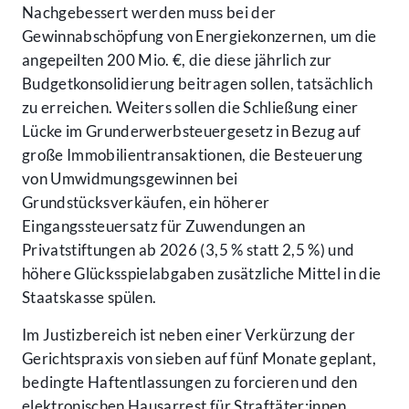
Nachgebessert werden muss bei der
Gewinnabschöpfung von Energiekonzernen, um die
angepeilten 200 Mio. €, die diese jährlich zur
Budgetkonsolidierung beitragen sollen, tatsächlich
zu erreichen. Weiters sollen die Schließung einer
Lücke im Grunderwerbsteuergesetz in Bezug auf
große Immobilientransaktionen, die Besteuerung
von Umwidmungsgewinnen bei
Grundstücksverkäufen, ein höherer
Eingangssteuersatz für Zuwendungen an
Privatstiftungen ab 2026 (3,5 % statt 2,5 %) und
höhere Glücksspielabgaben zusätzliche Mittel in die
Staatskasse spülen.
Im Justizbereich ist neben einer Verkürzung der
Gerichtspraxis von sieben auf fünf Monate geplant,
bedingte Haftentlassungen zu forcieren und den
elektronischen Hausarrest für Straftäter:innen