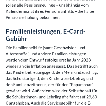
sollen alle Pensionsneulinge – unabhängig vom
Kalendermonat ihres Pensionsantritts – die halbe
Pensionserhöhung bekommen.
Familienleistungen, E-Card-
Gebühr
Die Familienbeihilfe (samt Geschwister- und
Altersstaffel) und andere Familienleistungen
werden dem Entwurf zufolge erst im Jahr 2028
wieder an die Inflation angepasst. Das betrifft auch
das Kinderbetreuungsgeld, den Mehrkindzuschlag,
das Schulstartgeld, den Kinderabsetzbetrag und
den Familienzeitbonus, der für den "Papamonat"
gewährt wird. Außerdem wird der Selbstbehalt für
die Schüler:innen- und Lehrlingsfreifahrt auf 29,60
€ angehoben. Auch die Servicegebühr für die E-