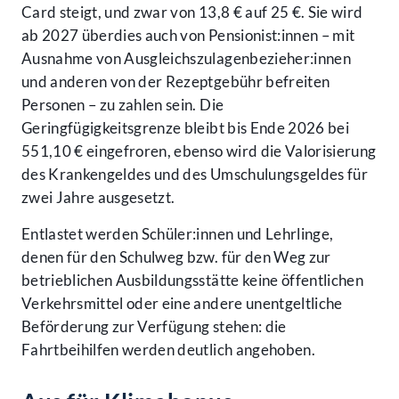
Card steigt, und zwar von 13,8 € auf 25 €. Sie wird
ab 2027 überdies auch von Pensionist:innen – mit
Ausnahme von Ausgleichszulagenbezieher:innen
und anderen von der Rezeptgebühr befreiten
Personen – zu zahlen sein. Die
Geringfügigkeitsgrenze bleibt bis Ende 2026 bei
551,10 € eingefroren, ebenso wird die Valorisierung
des Krankengeldes und des Umschulungsgeldes für
zwei Jahre ausgesetzt.
Entlastet werden Schüler:innen und Lehrlinge,
denen für den Schulweg bzw. für den Weg zur
betrieblichen Ausbildungsstätte keine öffentlichen
Verkehrsmittel oder eine andere unentgeltliche
Beförderung zur Verfügung stehen: die
Fahrtbeihilfen werden deutlich angehoben.