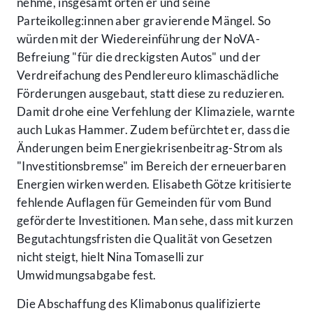
nehme, insgesamt orten er und seine
Parteikolleg:innen aber gravierende Mängel. So
würden mit der Wiedereinführung der NoVA-
Befreiung "für die dreckigsten Autos" und der
Verdreifachung des Pendlereuro klimaschädliche
Förderungen ausgebaut, statt diese zu reduzieren.
Damit drohe eine Verfehlung der Klimaziele, warnte
auch Lukas Hammer. Zudem befürchtet er, dass die
Änderungen beim Energiekrisenbeitrag-Strom als
"Investitionsbremse" im Bereich der erneuerbaren
Energien wirken werden. Elisabeth Götze kritisierte
fehlende Auflagen für Gemeinden für vom Bund
geförderte Investitionen. Man sehe, dass mit kurzen
Begutachtungsfristen die Qualität von Gesetzen
nicht steigt, hielt Nina Tomaselli zur
Umwidmungsabgabe fest.
Die Abschaffung des Klimabonus qualifizierte