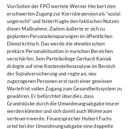
Von Seiten der FPÖ wertete Werner Herbert den
erschwerten Zugang zur Korridorpension als "sozial
ungerecht" und hinterfragte den faktischen Nutzen
dieser Maßnahme. Zudem äußerte er sich zu
geplanten Personaleinsparungen im öffentlichen
Dienst kritisch. Das werde die ohnehin schon
prekäre Personalsituation in manchen Bereichen
verschärfen. Sein Parteikollege Gerhard Kaniak
drängte auf eine Kostenstellenanalyse im Bereich
der Sozialversicherung und regte an, neu
zugezogenen Personen erst nach einer gewissen
Wartefrist vollen Zugang zum Gesundheitssystem zu
gewähren. Er befürchtet überdies, dass
Grundstücke durch die Umwidmungsabgabe teurer
werden könnten und sich damit auch Wohnraum
verteuern werde. Finanzsprecher Hubert Fuchs
ortet bei der Umwidmungsabgabe eine doppelte