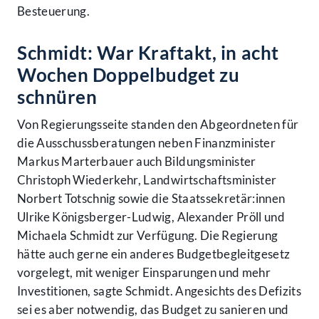
Besteuerung.
Schmidt: War Kraftakt, in acht
Wochen Doppelbudget zu
schnüren
Von Regierungsseite standen den Abgeordneten für
die Ausschussberatungen neben Finanzminister
Markus Marterbauer auch Bildungsminister
Christoph Wiederkehr, Landwirtschaftsminister
Norbert Totschnig sowie die Staatssekretär:innen
Ulrike Königsberger-Ludwig, Alexander Pröll und
Michaela Schmidt zur Verfügung. Die Regierung
hätte auch gerne ein anderes Budgetbegleitgesetz
vorgelegt, mit weniger Einsparungen und mehr
Investitionen, sagte Schmidt. Angesichts des Defizits
sei es aber notwendig, das Budget zu sanieren und