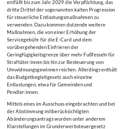
entfällt bis zum Jahr 2029 die Verpflichtung, das
dritte Drittel der sogenannten kalten Progression
für steuerliche Entlastungsmaßnahmen zu
verwenden. Dazu kommen dutzende weitere
Maßnahmen, die von einer Erhöhung der
Servicegebühr für die E-Card und dem
vorübergehenden Einfrieren der
Geringfügigkeitsgrenze über mehr Fußfesseln für
Straftäter:innen bis hin zur Besteuerung von
Umwidmungsgewinnen reichen. Allerdings enthält
das Budgetbegleitgesetz auch einzelne
Entlastungen, etwa für Gemeinden und
Pendler:innen.
Mittels eines im Ausschuss eingebrachten und bei
der Abstimmung mitberücksichtigten
Abänderungsantrags wurden unter anderem
Klarstellungen im Grunderwerbsteuergesetz