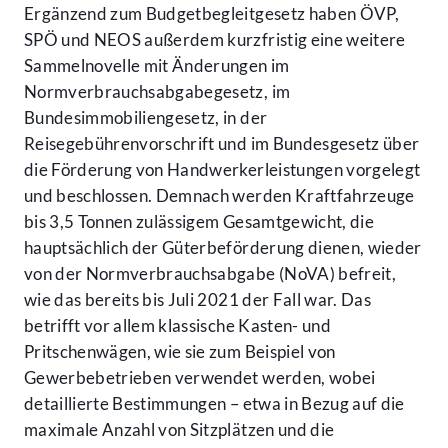
Ergänzend zum Budgetbegleitgesetz haben ÖVP,
SPÖ und NEOS außerdem kurzfristig eine weitere
Sammelnovelle mit Änderungen im
Normverbrauchsabgabegesetz, im
Bundesimmobiliengesetz, in der
Reisegebührenvorschrift und im Bundesgesetz über
die Förderung von Handwerkerleistungen vorgelegt
und beschlossen. Demnach werden Kraftfahrzeuge
bis 3,5 Tonnen zulässigem Gesamtgewicht, die
hauptsächlich der Güterbeförderung dienen, wieder
von der Normverbrauchsabgabe (NoVA) befreit,
wie das bereits bis Juli 2021 der Fall war. Das
betrifft vor allem klassische Kasten- und
Pritschenwägen, wie sie zum Beispiel von
Gewerbebetrieben verwendet werden, wobei
detaillierte Bestimmungen – etwa in Bezug auf die
maximale Anzahl von Sitzplätzen und die