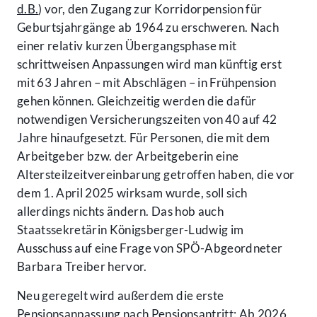
d.B.
) vor, den Zugang zur Korridorpension für
Geburtsjahrgänge ab 1964 zu erschweren. Nach
einer relativ kurzen Übergangsphase mit
schrittweisen Anpassungen wird man künftig erst
mit 63 Jahren – mit Abschlägen – in Frühpension
gehen können. Gleichzeitig werden die dafür
notwendigen Versicherungszeiten von 40 auf 42
Jahre hinaufgesetzt. Für Personen, die mit dem
Arbeitgeber bzw. der Arbeitgeberin eine
Altersteilzeitvereinbarung getroffen haben, die vor
dem 1. April 2025 wirksam wurde, soll sich
allerdings nichts ändern. Das hob auch
Staatssekretärin Königsberger-Ludwig im
Ausschuss auf eine Frage von SPÖ-Abgeordneter
Barbara Treiber hervor.
Neu geregelt wird außerdem die erste
Pensionsanpassung nach Pensionsantritt: Ab 2026