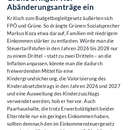
Abänderungsanträge ein
Kritisch zum Budgetbegleitgesetz äußerten sich
FPÖ und Grüne. So drängte Grünen-Sozialsprecher
Markus Koza etwa darauf, Familien mit niedrigem
Einkommen stärker zu entlasten. Würde man die
Steuertarifstufen in den Jahren 2026 bis 2028 nur
zu einem Drittel – statt zu zwei Dritteln – an die
Inflation anpassen, könnte man die dadurch
freiwerdenden Mittel für eine
Kindergrundsicherung, die Valorisierung des
Kinderabsetzbetrags in den Jahren 2026 und 2027
und eine Ausweitung des Kinderzuschlags
verwendet werden, hob er hervor. Auch
Paarhaushalte, die trotz Erwerbstätigkeit beider
Elternteile nur ein geringes Einkommen haben,
sollten demnach den im Einkommensteuergesetz