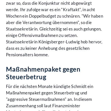
zwar so, dass die Konjunktur nicht abgewürgt
werde. Ihr zufolge war es ein "Kraftakt", in acht
Wochen ein Doppelbudget zu schnüren. "Wir haben
aber die Verantwortung übernommen", so die
Staatssekretärin. Gleichzeitig sei es auch gelungen,
einige Offensivmaßnahmen zu setzen.
Staatssekretärin Königsberger-Ludwig hob hervor,
dass es zu keiner Anhebung des gesetzlichen
Pensionsalters komme.
Maßnahmenpaket gegen
Steuerbetrug
Für die nächsten Monate kündigte Schmidt ein
Maßnahmenpaket gegen Steuerbetrug und
"aggressive Steuermaßnahmen" an. In diesem
Zusammenhang soll laut Finanzminister