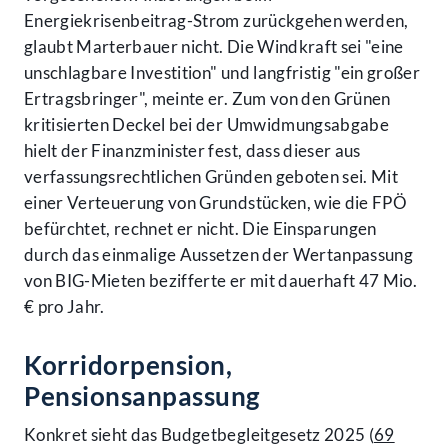
Energiekrisenbeitrag-Strom zurückgehen werden,
glaubt Marterbauer nicht. Die Windkraft sei "eine
unschlagbare Investition" und langfristig "ein großer
Ertragsbringer", meinte er. Zum von den Grünen
kritisierten Deckel bei der Umwidmungsabgabe
hielt der Finanzminister fest, dass dieser aus
verfassungsrechtlichen Gründen geboten sei. Mit
einer Verteuerung von Grundstücken, wie die FPÖ
befürchtet, rechnet er nicht. Die Einsparungen
durch das einmalige Aussetzen der Wertanpassung
von BIG-Mieten bezifferte er mit dauerhaft 47 Mio.
€ pro Jahr.
Korridorpension,
Pensionsanpassung
Konkret sieht das Budgetbegleitgesetz 2025 (
69