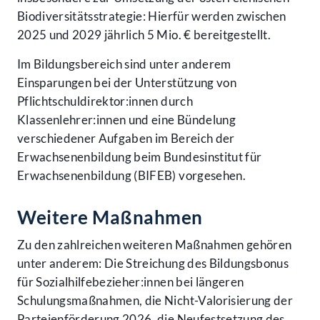
Biodiversitätsstrategie: Hierfür werden zwischen
2025 und 2029 jährlich 5 Mio. € bereitgestellt.
Im Bildungsbereich sind unter anderem
Einsparungen bei der Unterstützung von
Pflichtschuldirektor:innen durch
Klassenlehrer:innen und eine Bündelung
verschiedener Aufgaben im Bereich der
Erwachsenenbildung beim Bundesinstitut für
Erwachsenenbildung (BIFEB) vorgesehen.
Weitere Maßnahmen
Zu den zahlreichen weiteren Maßnahmen gehören
unter anderem: Die Streichung des Bildungsbonus
für Sozialhilfebezieher:innen bei längeren
Schulungsmaßnahmen, die Nicht-Valorisierung der
Parteienförderung 2026, die Neufestsetzung des