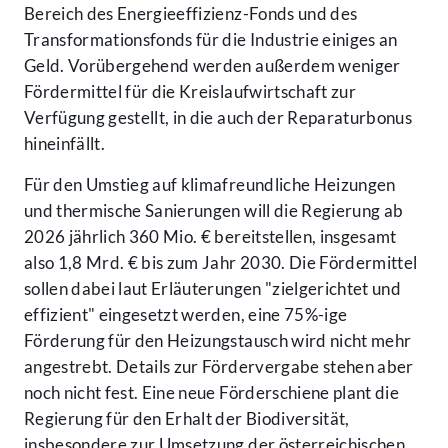
Bereich des Energieeffizienz-Fonds und des
Transformationsfonds für die Industrie einiges an
Geld. Vorübergehend werden außerdem weniger
Fördermittel für die Kreislaufwirtschaft zur
Verfügung gestellt, in die auch der Reparaturbonus
hineinfällt.
Für den Umstieg auf klimafreundliche Heizungen
und thermische Sanierungen will die Regierung ab
2026 jährlich 360 Mio. € bereitstellen, insgesamt
also 1,8 Mrd. € bis zum Jahr 2030. Die Fördermittel
sollen dabei laut Erläuterungen "zielgerichtet und
effizient" eingesetzt werden, eine 75%-ige
Förderung für den Heizungstausch wird nicht mehr
angestrebt. Details zur Fördervergabe stehen aber
noch nicht fest. Eine neue Förderschiene plant die
Regierung für den Erhalt der Biodiversität,
insbesondere zur Umsetzung der österreichischen