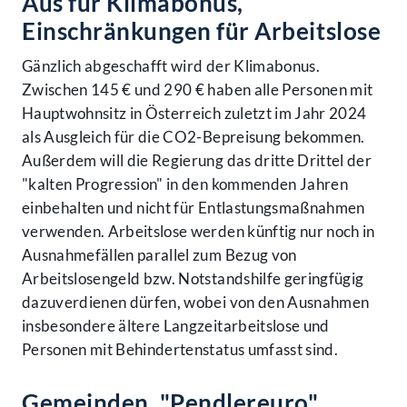
Aus für Klimabonus,
Einschränkungen für Arbeitslose
Gänzlich abgeschafft wird der Klimabonus.
Zwischen 145 € und 290 € haben alle Personen mit
Hauptwohnsitz in Österreich zuletzt im Jahr 2024
als Ausgleich für die CO2-Bepreisung bekommen.
Außerdem will die Regierung das dritte Drittel der
"kalten Progression" in den kommenden Jahren
einbehalten und nicht für Entlastungsmaßnahmen
verwenden. Arbeitslose werden künftig nur noch in
Ausnahmefällen parallel zum Bezug von
Arbeitslosengeld bzw. Notstandshilfe geringfügig
dazuverdienen dürfen, wobei von den Ausnahmen
insbesondere ältere Langzeitarbeitslose und
Personen mit Behindertenstatus umfasst sind.
Gemeinden, "Pendlereuro",