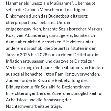
Hammer als "unsoziale Maßnahme". Überhaupt
sehen die Grünen Menschen mit niedrigen
Einkommen durch das Budgetbegleitgesetz
überproportional belastet. Um dem
entgegenzuwirken, brachte Sozialsprecher Markus
Koza vier Abänderungsanträge ein, konnte sich
damit aber nicht durchsetzen. Sie zielten unter
anderem darauf ab, die Steuertarifstufen in den
Jahren 2026 bis 2028 nur zu einem Drittel an die
Inflation anzupassen und das zweite Drittel zur
Verbesserung der finanziellen Situation von Kindern
aus sozial benachteiligten Familien zu verwenden.
Zudem forderte Koza die Beibehaltung des
Bildungsbonus für Sozialhilfe-Bezieher:innen,
Erleichterungen bei der Zuverdienstmöglichkeit für
Arbeitslose und die Anpassung der
Nachtschwerarbeitsbeiträge.