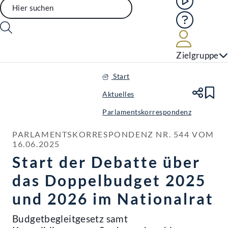
Hilfe
Benutze
Zielgruppe
Start
Aktuelles
Te
Le
Parlamentskorrespondenz
PARLAMENTSKORRESPONDENZ NR. 544 VOM 
16.06.2025
Start der Debatte über
das Doppelbudget 2025
und 2026 im Nationalrat
Budgetbegleitgesetz samt