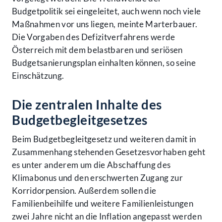
Budgetpolitik sei eingeleitet, auch wenn noch viele
Maßnahmen vor uns liegen, meinte Marterbauer.
Die Vorgaben des Defizitverfahrens werde
Österreich mit dem belastbaren und seriösen
Budgetsanierungsplan einhalten können, so seine
Einschätzung.
Die zentralen Inhalte des
Budgetbegleitgesetzes
Beim Budgetbegleitgesetz und weiteren damit in
Zusammenhang stehenden Gesetzesvorhaben geht
es unter anderem um die Abschaffung des
Klimabonus und den erschwerten Zugang zur
Korridorpension. Außerdem sollen die
Familienbeihilfe und weitere Familienleistungen
zwei Jahre nicht an die Inflation angepasst werden