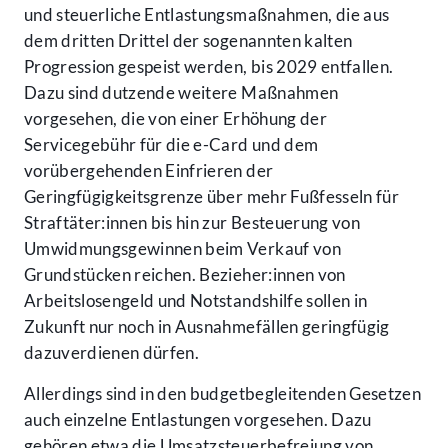
und steuerliche Entlastungsmaßnahmen, die aus
dem dritten Drittel der sogenannten kalten
Progression gespeist werden, bis 2029 entfallen.
Dazu sind dutzende weitere Maßnahmen
vorgesehen, die von einer Erhöhung der
Servicegebühr für die e-Card und dem
vorübergehenden Einfrieren der
Geringfügigkeitsgrenze über mehr Fußfesseln für
Straftäter:innen bis hin zur Besteuerung von
Umwidmungsgewinnen beim Verkauf von
Grundstücken reichen. Bezieher:innen von
Arbeitslosengeld und Notstandshilfe sollen in
Zukunft nur noch in Ausnahmefällen geringfügig
dazuverdienen dürfen.
Allerdings sind in den budgetbegleitenden Gesetzen
auch einzelne Entlastungen vorgesehen. Dazu
gehören etwa die Umsatzsteuerbefreiung von