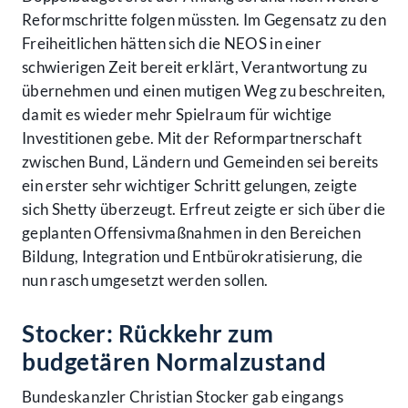
Reformschritte folgen müssten. Im Gegensatz zu den
Freiheitlichen hätten sich die NEOS in einer
schwierigen Zeit bereit erklärt, Verantwortung zu
übernehmen und einen mutigen Weg zu beschreiten,
damit es wieder mehr Spielraum für wichtige
Investitionen gebe. Mit der Reformpartnerschaft
zwischen Bund, Ländern und Gemeinden sei bereits
ein erster sehr wichtiger Schritt gelungen, zeigte
sich Shetty überzeugt. Erfreut zeigte er sich über die
geplanten Offensivmaßnahmen in den Bereichen
Bildung, Integration und Entbürokratisierung, die
nun rasch umgesetzt werden sollen.
Stocker: Rückkehr zum
budgetären Normalzustand
Bundeskanzler Christian Stocker gab eingangs