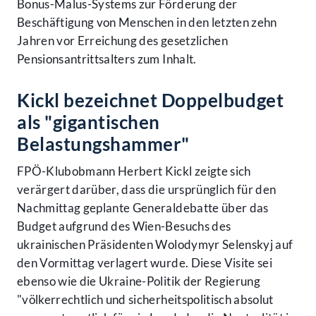
Bonus-Malus-Systems zur Förderung der
Beschäftigung von Menschen in den letzten zehn
Jahren vor Erreichung des gesetzlichen
Pensionsantrittsalters zum Inhalt.
Kickl bezeichnet Doppelbudget
als "gigantischen
Belastungshammer"
FPÖ-Klubobmann Herbert Kickl zeigte sich
verärgert darüber, dass die ursprünglich für den
Nachmittag geplante Generaldebatte über das
Budget aufgrund des Wien-Besuchs des
ukrainischen Präsidenten Wolodymyr Selenskyj auf
den Vormittag verlagert wurde. Diese Visite sei
ebenso wie die Ukraine-Politik der Regierung
"völkerrechtlich und sicherheitspolitisch absolut