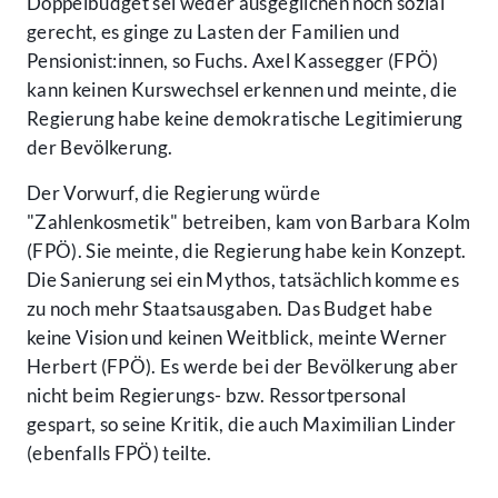
Doppelbudget sei weder ausgeglichen noch sozial
gerecht, es ginge zu Lasten der Familien und
Pensionist:innen, so Fuchs. Axel Kassegger (FPÖ)
kann keinen Kurswechsel erkennen und meinte, die
Regierung habe keine demokratische Legitimierung
der Bevölkerung.
Der Vorwurf, die Regierung würde
"Zahlenkosmetik" betreiben, kam von Barbara Kolm
(FPÖ). Sie meinte, die Regierung habe kein Konzept.
Die Sanierung sei ein Mythos, tatsächlich komme es
zu noch mehr Staatsausgaben. Das Budget habe
keine Vision und keinen Weitblick, meinte Werner
Herbert (FPÖ). Es werde bei der Bevölkerung aber
nicht beim Regierungs- bzw. Ressortpersonal
gespart, so seine Kritik, die auch Maximilian Linder
(ebenfalls FPÖ) teilte.