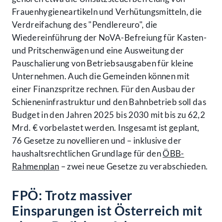
Frauenhygieneartikeln und Verhütungsmitteln, die
Verdreifachung des "Pendlereuro", die
Wiedereinführung der NoVA-Befreiung für Kasten-
und Pritschenwägen und eine Ausweitung der
Pauschalierung von Betriebsausgaben für kleine
Unternehmen. Auch die Gemeinden können mit
einer Finanzspritze rechnen. Für den Ausbau der
Schieneninfrastruktur und den Bahnbetrieb soll das
Budget in den Jahren 2025 bis 2030 mit bis zu 62,2
Mrd. € vorbelastet werden. Insgesamt ist geplant,
76 Gesetze zu novellieren und – inklusive der
haushaltsrechtlichen Grundlage für den
ÖBB-
Rahmenplan
– zwei neue Gesetze zu verabschieden.
FPÖ: Trotz massiver
Einsparungen ist Österreich mit