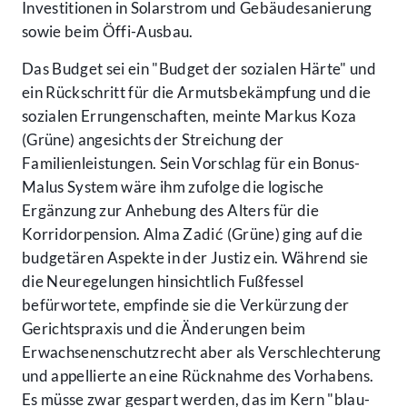
Investitionen in Solarstrom und Gebäudesanierung
sowie beim Öffi-Ausbau.
Das Budget sei ein "Budget der sozialen Härte" und
ein Rückschritt für die Armutsbekämpfung und die
sozialen Errungenschaften, meinte Markus Koza
(Grüne) angesichts der Streichung der
Familienleistungen. Sein Vorschlag für ein Bonus-
Malus System wäre ihm zufolge die logische
Ergänzung zur Anhebung des Alters für die
Korridorpension. Alma Zadić (Grüne) ging auf die
budgetären Aspekte in der Justiz ein. Während sie
die Neuregelungen hinsichtlich Fußfessel
befürwortete, empfinde sie die Verkürzung der
Gerichtspraxis und die Änderungen beim
Erwachsenenschutzrecht aber als Verschlechterung
und appellierte an eine Rücknahme des Vorhabens.
Es müsse zwar gespart werden, das im Kern "blau-