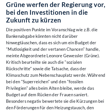
Grüne werfen der Regierung vor,
bei den Investitionen in die
Zukunft zu kürzen
Die positiven Punkte im Voranschlag wie z.B. die
Bankenabgabe könnten nicht darüber
hinwegtäuschen, dass es sich um ein Budget der
"Mutlosigkeit und der vertanen Chancen" handle,
meinte Abgeordnete Leonore Gewessler (Grüne).
Kritisch beurteilte sie auch die "sozialen
Rückschritte" sowie die Tatsache, dass der
Klimaschutz zum Nebenschauplatz werde. Während
bei den "Superreichen" und den "fossilen
Privilegien" alles beim Alten bleibe, werde das
Budget auf dem Rücken der Frauen saniert.
Besonders negativ bewertete sie die Kürzungen bei
den Förderungen für den Heizungstausch, den