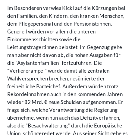
Im Besonderen verwies Kickl auf die Kürzungen bei
den Familien, den Kindern, den kranken Menschen,
dem Pflegepersonal und den Pensionist:innen.
Generell würden vor allem die unteren
Einkommensschichten sowie die
Leistungsträger:innen belastet. Im Gegenzug gehe
man aber nicht davon ab, die hohen Ausgaben für
die "Asylantenfamilien" fortzuführen. Die
"Verliererampel" würde damit alle zentralen
Wahlversprechen brechen, resümierte der
freiheitliche Parteichef. Außerdem würden trotz
Rekordeinnahmen auch in den kommenden Jahren
wieder 82 Mrd. € neue Schulden aufgenommen. Er
frage sich, welche Verantwortung die Regierung
übernehme, wenn nun auch das Defizitverfahren,
also die "Besachwalterung" durch die Europäische
Union, schöngeredet werde. Aus seiner Sicht gehe es