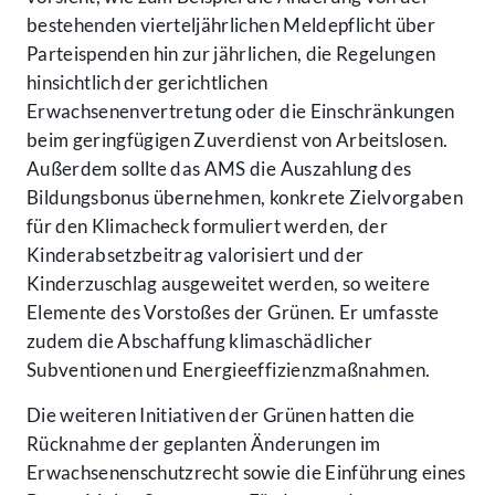
bestehenden vierteljährlichen Meldepflicht über
Parteispenden hin zur jährlichen, die Regelungen
hinsichtlich der gerichtlichen
Erwachsenenvertretung oder die Einschränkungen
beim geringfügigen Zuverdienst von Arbeitslosen.
Außerdem sollte das AMS die Auszahlung des
Bildungsbonus übernehmen, konkrete Zielvorgaben
für den Klimacheck formuliert werden, der
Kinderabsetzbeitrag valorisiert und der
Kinderzuschlag ausgeweitet werden, so weitere
Elemente des Vorstoßes der Grünen. Er umfasste
zudem die Abschaffung klimaschädlicher
Subventionen und Energieeffizienzmaßnahmen.
Die weiteren Initiativen der Grünen hatten die
Rücknahme der geplanten Änderungen im
Erwachsenenschutzrecht sowie die Einführung eines