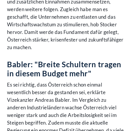
und zusätzlichen Einnahmen zusammensetzen,
werden weitere folgen. Zugleich habe man es
geschafft, die Unternehmen zu entlasten und das
Wirtschaftswachstum zu stimulieren, hob Stocker
hervor. Damit werde das Fundament dafür gelegt,
Österreich stärker, krisenfester und zukunftsfähiger
zu machen.
Babler: "Breite Schultern tragen
in diesem Budget mehr"
Es sei richtig, dass Österreich schon einmal
wesentlich besser da gestanden sei, erklärte
Vizekanzler Andreas Babler. Im Vergleich zu
anderen Industrieländern wachse Österreich viel
weniger stark und auch die Arbeitslosigkeit sei im
Steigen begriffen. Zudem musste die aktuelle
Regierung ein enormes Defizit übernehmen, da viele