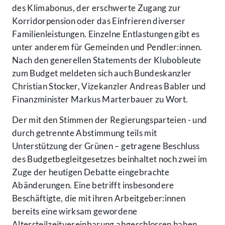
des Klimabonus, der erschwerte Zugang zur
Korridorpension oder das Einfrieren diverser
Familienleistungen. Einzelne Entlastungen gibt es
unter anderem für Gemeinden und Pendler:innen.
Nach den generellen Statements der Klubobleute
zum Budget meldeten sich auch Bundeskanzler
Christian Stocker, Vizekanzler Andreas Babler und
Finanzminister Markus Marterbauer zu Wort.
Der mit den Stimmen der Regierungsparteien - und
durch getrennte Abstimmung teils mit
Unterstützung der Grünen – getragene Beschluss
des Budgetbegleitgesetzes beinhaltet noch zwei im
Zuge der heutigen Debatte eingebrachte
Abänderungen. Eine betrifft insbesondere
Beschäftigte, die mit ihren Arbeitgeber:innen
bereits eine wirksam gewordene
Altersteilzeitvereinbarung abgeschlossen haben