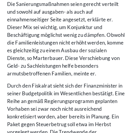
Die Sanierungsmaßnahmen seien gerecht verteilt
und sowohl auf ausgaben- als auch auf
einnahmenseitiger Seite angesetzt, erklärte er.
Dieser Mix sei wichtig, um Konjunktur und
Beschäftigung möglichst wenig zu dämpfen. Obwohl
die Familienleistungen nicht erhöht werden, komme
es gleichzeitig zu einem Ausbau der sozialen
Dienste, so Marterbauer. Diese Verschiebung von
Geld- zu Sachleistungen helfe besonders
armutsbetroffenen Familien, meinte er.
Durch den Fiskalrat sieht sich der Finanzminister in
seiner Budgetpolitik im Wesentlichen bestätigt. Eine
Reihe an gemäß Regierungsprogramm geplanten
Vorhaben sei zwar noch nicht ausreichend
konkretisiert worden, aber bereits in Planung. Ein
Paket gegen Steuerbetrug soll etwa im Herbst
vorgelegt werden. Die Trendwende der