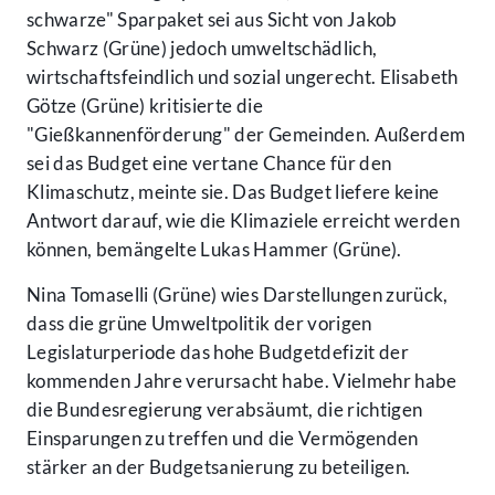
schwarze" Sparpaket sei aus Sicht von Jakob
Schwarz (Grüne) jedoch umweltschädlich,
wirtschaftsfeindlich und sozial ungerecht. Elisabeth
Götze (Grüne) kritisierte die
"Gießkannenförderung" der Gemeinden. Außerdem
sei das Budget eine vertane Chance für den
Klimaschutz, meinte sie. Das Budget liefere keine
Antwort darauf, wie die Klimaziele erreicht werden
können, bemängelte Lukas Hammer (Grüne).
Nina Tomaselli (Grüne) wies Darstellungen zurück,
dass die grüne Umweltpolitik der vorigen
Legislaturperiode das hohe Budgetdefizit der
kommenden Jahre verursacht habe. Vielmehr habe
die Bundesregierung verabsäumt, die richtigen
Einsparungen zu treffen und die Vermögenden
stärker an der Budgetsanierung zu beteiligen.