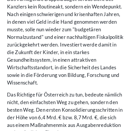
Kanzlers kein Routineakt, sondern ein Wendepunkt.
Nach einigen schwierigen und krisenhaften Jahren,
in denen viel Geld in die Hand genommen werden
musste, solle nun wieder zum "budgetären
Normalzustand" und einer nachhaltigen Fiskalpolitik
zurückgekehrt werden. Investiert werde damit in
die Zukunft der Kinder, in ein starkes
Gesundheitssystem, in einen attraktiven
Wirtschaftsstandort, in die Sicherheit des Landes
sowie in die Förderung von Bildung, Forschung und
Wissenschaft.
Das Richtige für Österreich zu tun, bedeute nämlich
nicht, den einfachsten Weg zu gehen, sondern den
besten Weg. Den ersten Konsolidierungsschritten in
der Höhe von 6,4 Mrd. € bzw. 8,7 Mrd. €, die sich
aus einem Maßnahmenmix aus Ausgabenreduktion