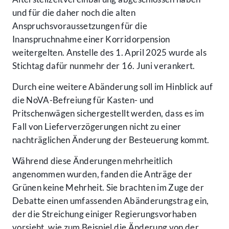
und für die daher noch die alten
Anspruchsvoraussetzungen für die
Inanspruchnahme einer Korridorpension
weitergelten. Anstelle des 1. April 2025 wurde als
Stichtag dafür nunmehr der 16. Juni verankert.
Durch eine weitere Abänderung soll im Hinblick auf
die NoVA-Befreiung für Kasten- und
Pritschenwägen sichergestellt werden, dass es im
Fall von Lieferverzögerungen nicht zu einer
nachträglichen Änderung der Besteuerung kommt.
Während diese Änderungen mehrheitlich
angenommen wurden, fanden die Anträge der
Grünen keine Mehrheit. Sie brachten im Zuge der
Debatte einen umfassenden Abänderungstrag ein,
der die Streichung einiger Regierungsvorhaben
vorsieht, wie zum Beispiel die Änderung von der