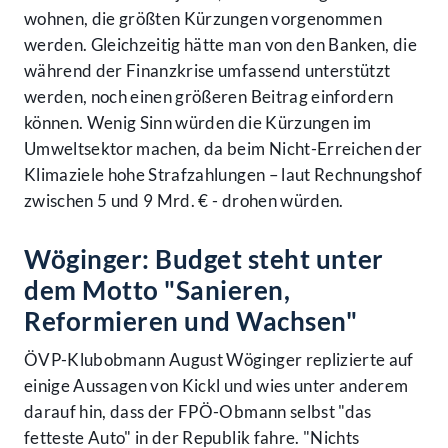
wohnen, die größten Kürzungen vorgenommen
werden. Gleichzeitig hätte man von den Banken, die
während der Finanzkrise umfassend unterstützt
werden, noch einen größeren Beitrag einfordern
können. Wenig Sinn würden die Kürzungen im
Umweltsektor machen, da beim Nicht-Erreichen der
Klimaziele hohe Strafzahlungen – laut Rechnungshof
zwischen 5 und 9 Mrd. € - drohen würden.
Wöginger: Budget steht unter
dem Motto "Sanieren,
Reformieren und Wachsen"
ÖVP-Klubobmann August Wöginger replizierte auf
einige Aussagen von Kickl und wies unter anderem
darauf hin, dass der FPÖ-Obmann selbst "das
fetteste Auto" in der Republik fahre. "Nichts