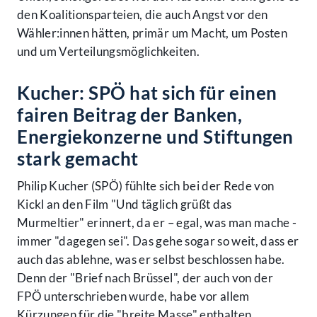
den Koalitionsparteien, die auch Angst vor den
Wähler:innen hätten, primär um Macht, um Posten
und um Verteilungsmöglichkeiten.
Kucher: SPÖ hat sich für einen
fairen Beitrag der Banken,
Energiekonzerne und Stiftungen
stark gemacht
Philip Kucher (SPÖ) fühlte sich bei der Rede von
Kickl an den Film "Und täglich grüßt das
Murmeltier" erinnert, da er – egal, was man mache -
immer "dagegen sei". Das gehe sogar so weit, dass er
auch das ablehne, was er selbst beschlossen habe.
Denn der "Brief nach Brüssel", der auch von der
FPÖ unterschrieben wurde, habe vor allem
Kürzungen für die "breite Masse" enthalten,