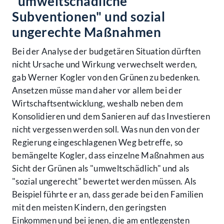
"umweltschädliche
Subventionen" und sozial
ungerechte Maßnahmen
Bei der Analyse der budgetären Situation dürften
nicht Ursache und Wirkung verwechselt werden,
gab Werner Kogler von den Grünen zu bedenken.
Ansetzen müsse man daher vor allem bei der
Wirtschaftsentwicklung, weshalb neben dem
Konsolidieren und dem Sanieren auf das Investieren
nicht vergessen werden soll. Was nun den von der
Regierung eingeschlagenen Weg betreffe, so
bemängelte Kogler, dass einzelne Maßnahmen aus
Sicht der Grünen als "umweltschädlich" und als
"sozial ungerecht" bewertet werden müssen. Als
Beispiel führte er an, dass gerade bei den Familien
mit den meisten Kindern, den geringsten
Einkommen und bei jenen, die am entlegensten