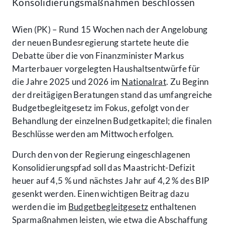
Konsolidierungsmaßnahmen beschlossen
Wien (PK) – Rund 15 Wochen nach der Angelobung
der neuen Bundesregierung startete heute die
Debatte über die von Finanzminister Markus
Marterbauer vorgelegten Haushaltsentwürfe für
die Jahre 2025 und 2026 im
Nationalrat
. Zu Beginn
der dreitägigen Beratungen stand das umfangreiche
Budgetbegleitgesetz im Fokus, gefolgt von der
Behandlung der einzelnen Budgetkapitel; die finalen
Beschlüsse werden am Mittwoch erfolgen.
Durch den von der Regierung eingeschlagenen
Konsolidierungspfad soll das Maastricht-Defizit
heuer auf 4,5 % und nächstes Jahr auf 4,2 % des BIP
gesenkt werden. Einen wichtigen Beitrag dazu
werden die im
Budgetbegleitgesetz
enthaltenen
Sparmaßnahmen leisten, wie etwa die Abschaffung