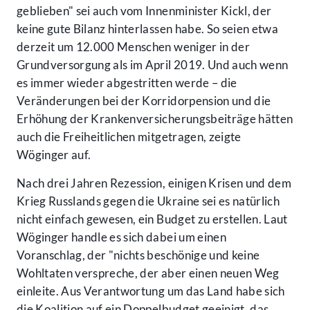
geblieben" sei auch vom Innenminister Kickl, der
keine gute Bilanz hinterlassen habe. So seien etwa
derzeit um 12.000 Menschen weniger in der
Grundversorgung als im April 2019. Und auch wenn
es immer wieder abgestritten werde – die
Veränderungen bei der Korridorpension und die
Erhöhung der Krankenversicherungsbeiträge hätten
auch die Freiheitlichen mitgetragen, zeigte
Wöginger auf.
Nach drei Jahren Rezession, einigen Krisen und dem
Krieg Russlands gegen die Ukraine sei es natürlich
nicht einfach gewesen, ein Budget zu erstellen. Laut
Wöginger handle es sich dabei um einen
Voranschlag, der "nichts beschönige und keine
Wohltaten verspreche, der aber einen neuen Weg
einleite. Aus Verantwortung um das Land habe sich
die Koalition auf ein Doppelbudget geeinigt, das