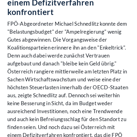
einem Defizitverfahren
konfrontiert
FPÖ-Abgeordneter Michael Schnedlitz konnte dem
"Belastungsbudget" der "Ampelregierung" wenig
Gutes abgewinnen. Die Vorgangsweise der
Koalitionsparteien erinnere ihn an den "Enkeltrick".
Denn auch dabei werde zunächst Vertrauen
aufgebaut und danach "bleibe kein Geld übrig."
Österreich rangiere mittlerweile am letzten Platz in
Sachen Wirtschaftswachstum und weise eine der
höchsten Steuerlasten innerhalb der OECD-Staaten
aus, zeigte Schnedlitz auf. Dennoch sei weiterhin
keine Besserung in Sicht, da im Budget weder
ausreichend Investitionen, noch eine Trendwende
und auch kein Befreiungsschlag für den Standort zu
finden seien. Und noch dazu sei Österreich mit
einem Defizitverfahren konfrontiert, das die FPÖ