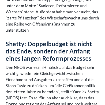
unter dem Motto "Sanieren, Reformieren und
Wachsen" stehe. Außerdem habe man versucht, das
"zarte Pflänzchen" des Wirtschaftswachstums durch
eine Reihe von Offensivmaßnahmen zu
unterstützen.
Shetty: Doppelbudget ist nicht
das Ende, sondern der Anfang
eines langen Reformprozesses
Den NEOS war es im Hinblick auf das Budget sehr
wichtig, wieder ein Gleichgewicht zwischen
Einnahmen und Ausgaben zu schaffen und auf die
Stopp-Taste zu drücken, um "die Gießkannenpolitik
der letzten Jahre zu beenden", stellte Yannick Shetty
(NEOS) fest. Es sei für ihn aber auch klar, dass das
Doppelbudget erst der Anfang sei und noch weitere