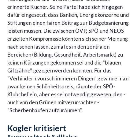
erinnerte Kucher. Seine Partei habe sich hingegen
dafür eingesetzt, dass Banken, Energiekonzerne und
Stiftungen einen fairen Beitrag zur Budgetsanierung
leisten müssen. Die zwischen ÖVP, SPÖ und NEOS
erzielten Kompromisse könnten sich seiner Meinung
nach sehen lassen, zumal es in den zentralen
Bereichen (Bildung, Gesundheit, Arbeitsmarkt) zu
keinen Kürzungen gekommen sei und die "blauen
Giftzähne" gezogen werden konnten. Für das
"Verhindern von schlimmeren Dingen" gewinne man
zwar keinen Schönheitspreis, räumte der SPÖ-
Klubchef ein, aber es sei notwendig gewesen, den -
auch von den Grünen mitverursachten -
"Scherbenhaufen aufzuräumen".
Kogler kritisiert