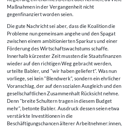
Maßnahmen in der Vergangenheit nicht
gegenfinanziert worden seien.
Die gute Nachricht sei aber, dass die Koalition die
Probleme nun gemeinsam angehe und den Spagat
zwischen einem ambitionierten Sparkurs und einer
Förderung des Wirtschaftswachstums schaffe.
Innerhalb kürzester Zeit mussten die Staatsfinanzen
wieder auf den richtigen Weg gebracht werden,
urteilte Babler, und "wir haben geliefert". Was nun
vorliege, sei kein "Blendwerk", sondern ein ehrlicher
Voranschlag, der auf den sozialen Ausgleich und den
gesellschaftlichen Zusammenhalt Rücksicht nehme.
Denn "breite Schultern tragen in diesem Budget
mehr", betonte Babler. Ausdruck dessen seien etwa
verstärkte Investitionen in die
Beschäftigungschancen älterer Arbeitnehmer:innen,