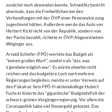
zunächst noch abwenden konnte. Schnedlitz bestritt
abermals, dass die Freiheitlichen bei den
Verhandlungen mit der ÖVP einer Pensionskürzung
zugestimmt hätten. Außerdem werde das Auto von
Herbert Kickl nicht von der Republik, sondern von
der Partei bezahlt, richtete er ÖVP-Abgeordnetem
Wöginger aus.
Arnold Schiefer (FPÖ) wertete das Budget als
"keinen großen Wurf", sondern als "das, was
irgendwie möglich war". Es würde ohnehin nicht
reichen und das budgetäre Loch noch mehrere
Regierungen begleiten, meinte er unter Verweis auf
den Fiskalrat. Sein FPÖ-Fraktionskollege Hubert
Fuchs kritisierte das "gigantische" Budgetdefizit der
schwarz-grünen Vorgängerregierung. Vor allem die
Coronapolitik habe viel Steuergeld gekostet. Das