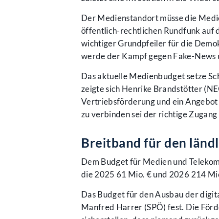
Der Medienstandort müsse die Medien
öffentlich-rechtlichen Rundfunk auf d
wichtiger Grundpfeiler für die Demo
werde der Kampf gegen Fake-News 
Das aktuelle Medienbudget setze Schr
zeigte sich Henrike Brandstötter (NE
Vertriebsförderung und ein Angebot
zu verbinden sei der richtige Zugang 
Breitband für den län
Dem Budget für Medien und Telekommu
die 2025 61 Mio. € und 2026 214 Mi
Das Budget für den Ausbau der digital
Manfred Harrer (SPÖ) fest. Die Förd