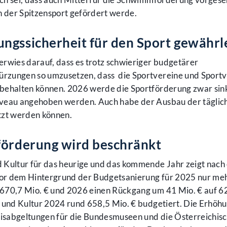
 der Spitzensport gefördert werde.
ngssicherheit für den Sport gewährl
rwies darauf, dass es trotz schwieriger budgetärer
rzungen so umzusetzen, dass die Sportvereine und Sport
behalten können. 2026 werde die Sportförderung zwar sink
iveau angehoben werden. Auch habe der Ausbau der täglic
zt werden können.
förderung wird beschränkt
 Kultur für das heurige und das kommende Jahr zeigt nach
 vor dem Hintergrund der Budgetsanierung für 2025 nur me
670,7 Mio. € und 2026 einen Rückgang um 41 Mio. € auf 6
t und Kultur 2024 rund 658,5 Mio. € budgetiert. Die Erhöh
asisabgeltungen für die Bundesmuseen und die Österreichis