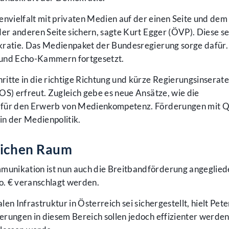
vielfalt mit privaten Medien auf der einen Seite und dem
er anderen Seite sichern, sagte Kurt Egger (ÖVP). Diese se
kratie. Das Medienpaket der Bundesregierung sorge dafür
und Echo-Kammern fortgesetzt.
itte in die richtige Richtung und kürze Regierungsinserate
OS) erfreut. Zugleich gebe es neue Ansätze, wie die
 für den Erwerb von Medienkompetenz. Förderungen mit Q
in der Medienpolitik.
dlichen Raum
nikation ist nun auch die Breitbandförderung angegliede
o. € veranschlagt werden.
en Infrastruktur in Österreich sei sichergestellt, hielt Pete
erungen in diesem Bereich sollen jedoch effizienter werde