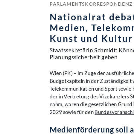
PARLAMENTSKORRESPONDENZ NR
Nationalrat deba
Medien, Telekom
Kunst und Kultur
Staatssekretärin Schmidt: Kön
Planungssicherheit geben
Wien (PK) – Im Zuge der ausführlich
Budgetkapiteln in der Zuständigkeit
Telekommunikation und Sport sowie m
der in Vertretung des Vizekanzlers S
nahm, waren die gesetzlichen Grund
2029 sowie für den
Bundesvoranschl
Medienförderung soll a