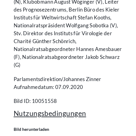
(N), Klubobmann August Wöginger (V), Leiter
des Prognosezentrums, Berlin Büro des Kieler
Instituts für Weltwirtschaft Stefan Kooths,
Nationalratspräsident Wolfgang Sobotka (V),
Stv. Direktor des Instituts für Virologie der
Charité Günther Schönrich,
Nationalratsabgeordneter Hannes Amesbauer
(F), Nationalratsabgeordneter Jakob Schwarz
(G)
Parlamentsdirektion/​Johannes Zinner
Aufnahmedatum: 07.09.2020
Bild ID: 10051558
Nutzungsbedingungen
Bild herunterladen