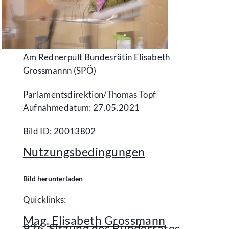
Am Rednerpult Bundesrätin Elisabeth
Grossmannn (SPÖ)
Parlamentsdirektion/​Thomas Topf
Aufnahmedatum: 27.05.2021
Bild ID: 20013802
Nutzungsbedingungen
Bild herunterladen
Quicklinks:
Mag. Elisabeth Grossmann
926. Sitzung des Bundesrates -