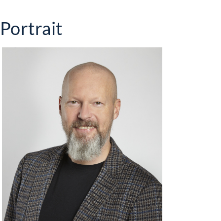
Portrait