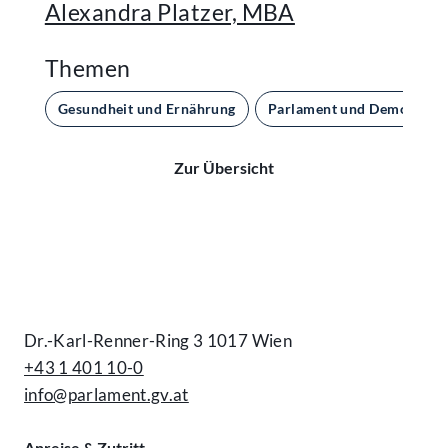
Alexandra Platzer, MBA
Themen
Gesundheit und Ernährung
Parlament und Demokratie
Zur Übersicht
Kontakt
Dr.-Karl-Renner-Ring 3 1017 Wien
+43 1 401 10-0
info@parlament.gv.at
Anreise & Zutritt