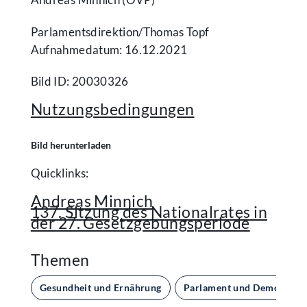
Parlamentsdirektion/​Thomas Topf
Aufnahmedatum: 16.12.2021
Bild ID: 20030326
Nutzungsbedingungen
Bild herunterladen
Quicklinks:
Andreas Minnich
137. Sitzung des Nationalrates in
der 27. Gesetzgebungsperiode
Themen
Gesundheit und Ernährung
Parlament und Demokratie