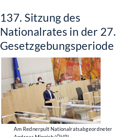
137. Sitzung des
Nationalrates in der 27.
Gesetzgebungsperiode
Am Rednerpult Nationalratsabgeordneter
Andreas Minnich (ÖVP)