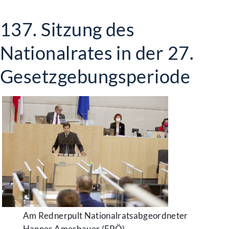
137. Sitzung des
Nationalrates in der 27.
Gesetzgebungsperiode
Am Rednerpult Nationalratsabgeordneter
Hannes Amesbauer (FPÖ)