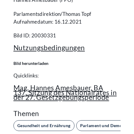
Parlamentsdirektion/​Thomas Topf
Aufnahmedatum: 16.12.2021
Bild ID: 20030331
Nutzungsbedingungen
Bild herunterladen
Quicklinks:
Mag. Hannes Amesbauer, BA
137. Sitzung des Nationalrates in
der 27. Gesetzgebungsperiode
Themen
Gesundheit und Ernährung
Parlament und Demokratie