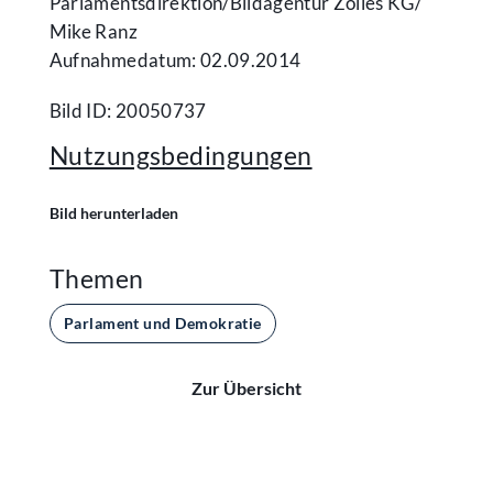
Parlamentsdirektion/​Bildagentur Zolles KG/​
Mike Ranz
Aufnahmedatum: 02.09.2014
Bild ID: 20050737
Nutzungsbedingungen
Bild herunterladen
Themen
Parlament und Demokratie
Zur Übersicht
Kontakt