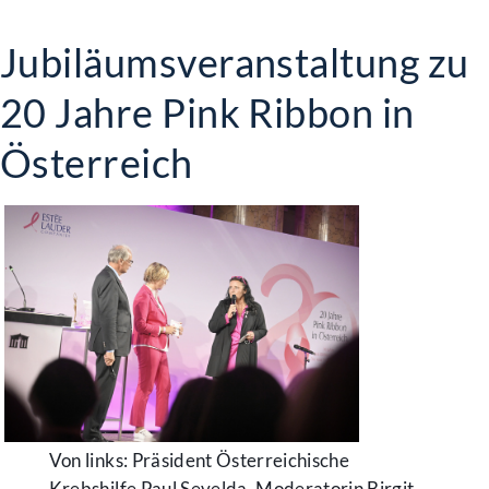
Jubiläumsveranstaltung zu
20 Jahre Pink Ribbon in
Österreich
Von links: Präsident Österreichische
Krebshilfe Paul Sevelda, Moderatorin Birgit