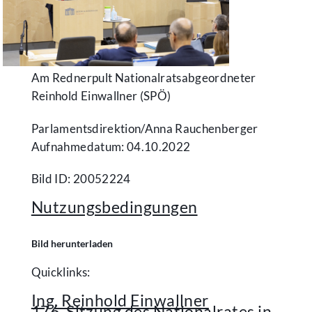
Am Rednerpult Nationalratsabgeordneter
Reinhold Einwallner (SPÖ)
Parlamentsdirektion/​Anna Rauchenberger
Aufnahmedatum: 04.10.2022
Bild ID: 20052224
Nutzungsbedingungen
Bild herunterladen
Quicklinks:
Ing. Reinhold Einwallner
176. Sitzung des Nationalrates in