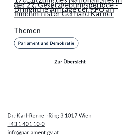
der 27. Gesetzgebungsperiode -
Dringliche Anfrage der FPÖ an
Innenminister Gerhard Karner
Themen
Parlament und Demokratie
Zur Übersicht
Kontakt
Dr.-Karl-Renner-Ring 3 1017 Wien
+43 1 401 10-0
info@parlament.gv.at