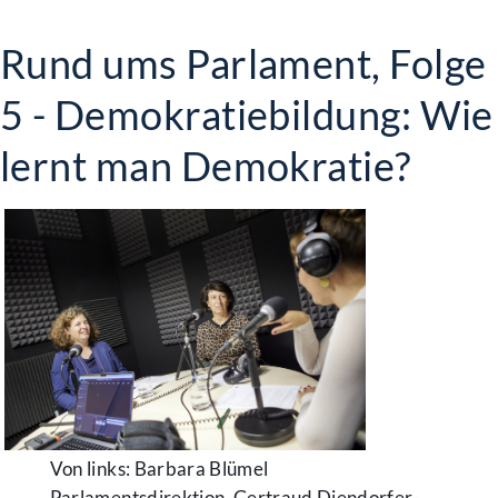
Rund ums Parlament, Folge
5 - Demokratiebildung: Wie
lernt man Demokratie?
Von links: Barbara Blümel
Parlamentsdirektion, Gertraud Diendorfer-