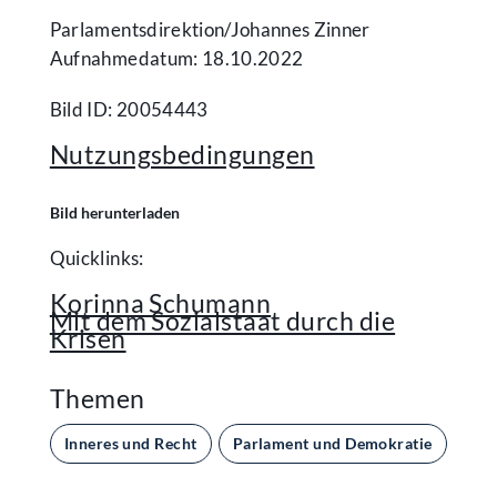
Parlamentsdirektion/​Johannes Zinner
Aufnahmedatum: 18.10.2022
Bild ID: 20054443
Nutzungsbedingungen
Bild herunterladen
Quicklinks:
Korinna Schumann
Mit dem Sozialstaat durch die
Krisen
Themen
Inneres und Recht
Parlament und Demokratie