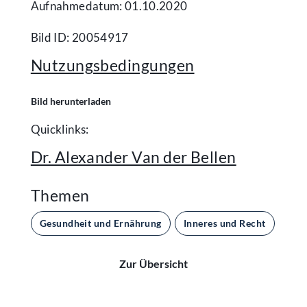
Aufnahmedatum: 01.10.2020
Bild ID: 20054917
Nutzungsbedingungen
Bild herunterladen
Quicklinks:
Dr. Alexander Van der Bellen
Themen
Gesundheit und Ernährung
Inneres und Recht
Par
Zur Übersicht