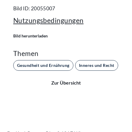
Bild ID: 20055007
Nutzungsbedingungen
Bild herunterladen
Themen
Gesundheit und Ernährung
Inneres und Recht
Par
Zur Übersicht
Kontakt