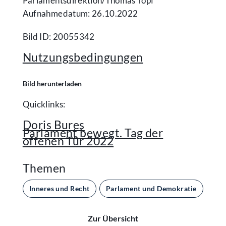
Parlamentsdirektion/​Thomas Topf
Aufnahmedatum: 26.10.2022
Bild ID: 20055342
Nutzungsbedingungen
Bild herunterladen
Quicklinks:
Doris Bures
Parlament bewegt. Tag der
offenen Tür 2022
Themen
Inneres und Recht
Parlament und Demokratie
Zur Übersicht