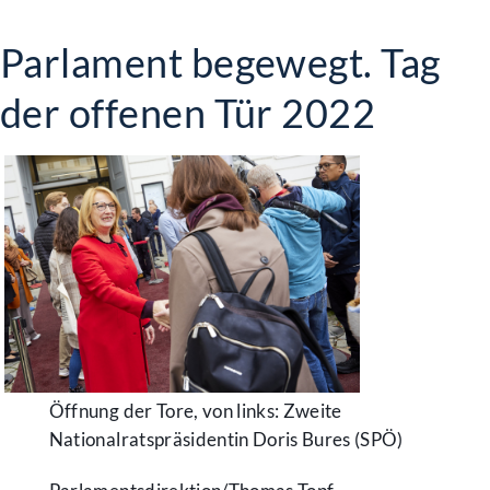
Parlament begewegt. Tag
der offenen Tür 2022
Öffnung der Tore, von links: Zweite
Nationalratspräsidentin Doris Bures (SPÖ)