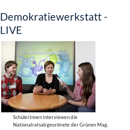
Demokratiewerkstatt -
LIVE
SchülerInnen interviewen die
Nationalratsabgeordnete der Grünen Mag.