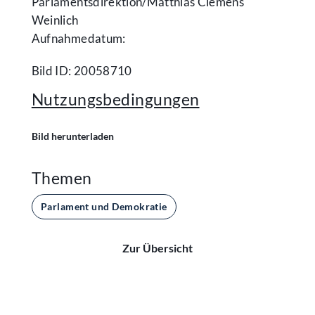
Parlamentsdirektion/​Matthias Clemens
Weinlich
Aufnahmedatum:
Bild ID: 20058710
Nutzungsbedingungen
Bild herunterladen
Themen
Parlament und Demokratie
Zur Übersicht
Kontakt