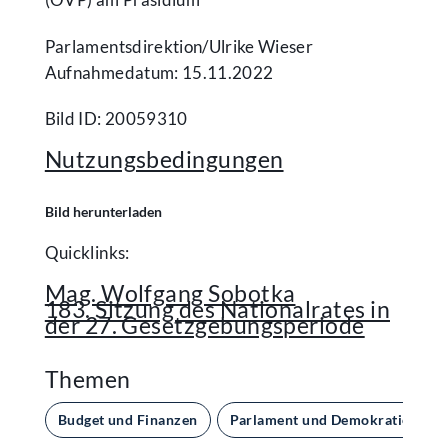
Parlamentsdirektion/​Ulrike Wieser
Aufnahmedatum: 15.11.2022
Bild ID: 20059310
Nutzungsbedingungen
Bild herunterladen
Quicklinks:
Mag. Wolfgang Sobotka
183. Sitzung des Nationalrates in
der 27. Gesetzgebungsperiode
Themen
Budget und Finanzen
Parlament und Demokratie