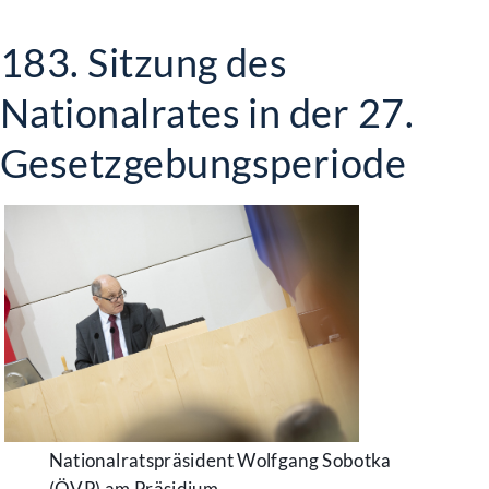
183. Sitzung des
Nationalrates in der 27.
Gesetzgebungsperiode
Nationalratspräsident Wolfgang Sobotka
(ÖVP) am Präsidium