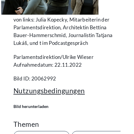
von links: Julia Kopecky, Mitarbeiterin der
Parlamentsdirektion, Architektin Bettina
Bauer-Hammerschmid, Journalistin Tatjana
Lukáš, und t im Podcastgespräch
Parlamentsdirektion/​Ulrike Wieser
Aufnahmedatum: 22.11.2022
Bild ID: 20062992
Nutzungsbedingungen
Bild herunterladen
Themen