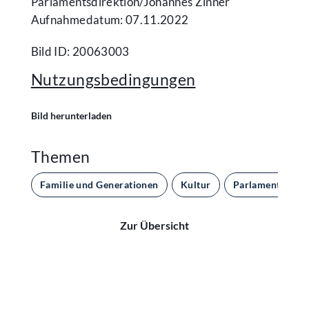
Parlamentsdirektion/​Johannes Zinner
Aufnahmedatum: 07.11.2022
Bild ID: 20063003
Nutzungsbedingungen
Bild herunterladen
Themen
Familie und Generationen
Kultur
Parlament und 
Zur Übersicht
Kontakt