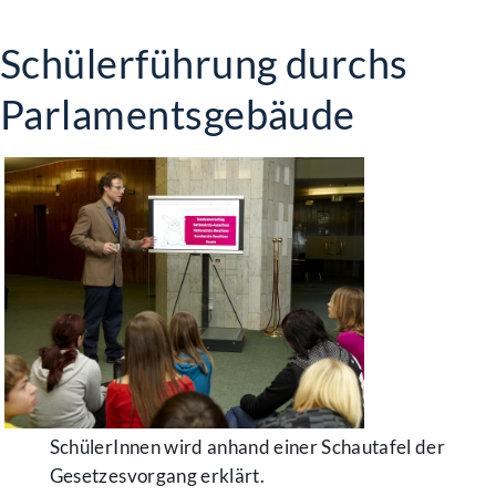
Schülerführung durchs
Parlamentsgebäude
SchülerInnen wird anhand einer Schautafel der
Gesetzesvorgang erklärt.