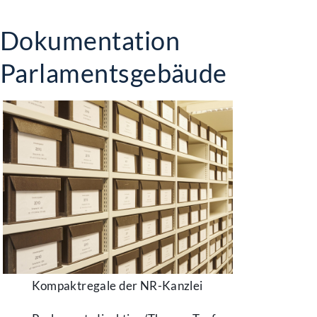
Dokumentation
Parlamentsgebäude
Kompaktregale der NR-Kanzlei