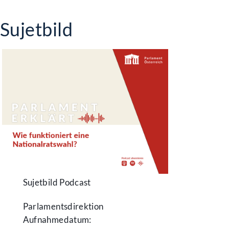
Sujetbild
Sujetbild Podcast
Parlamentsdirektion
Aufnahmedatum: