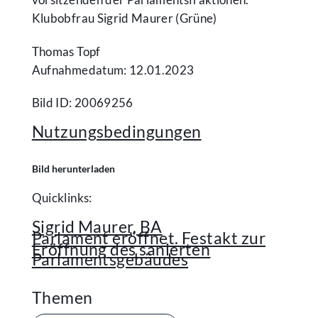
Klubobfrau Sigrid Maurer (Grüne)
Thomas Topf
Aufnahmedatum: 12.01.2023
Bild ID: 20069256
Nutzungsbedingungen
Bild herunterladen
Quicklinks:
Sigrid Maurer, BA
Parlament eröffnet. Festakt zur
Eröffnung des sanierten
Parlamentsgebäudes
Themen