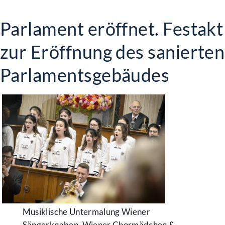
Parlament eröffnet. Festakt
zur Eröffnung des sanierten
Parlamentsgebäudes
Musiklische Untermalung Wiener
Sängerknaben, Wiener Chormädchen &