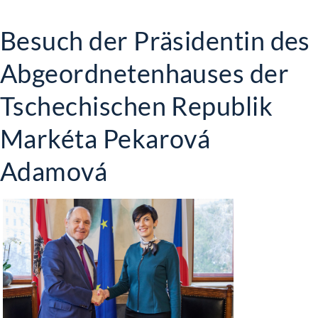
Besuch der Präsidentin des
Abgeordnetenhauses der
Tschechischen Republik
Markéta Pekarová
Adamová