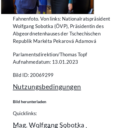
Fahnenfoto. Von links: Nationalratspräsident
Wolfgang Sobotka (ÖVP), Präsidentin des
Abgeordnetenhauses der Tschechischen
Republik Markéta Pekarová Adamová
Parlamentsdirektion/​Thomas Topf
Aufnahmedatum: 13.01.2023
Bild ID: 20069299
Nutzungsbedingungen
Bild herunterladen
Quicklinks:
Mag. Wolfgang Sobotka