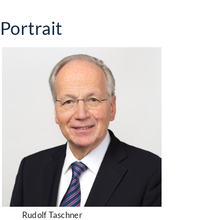
Portrait
Rudolf Taschner